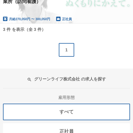
業所（訪問看護）
月給
270,050円 〜 300,050円
正社員
3 件 を表示（全 3 件）
1
グリーンライフ株式会社 の求人を探す
雇用形態
すべて
正社員