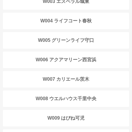
W003 エスペラル城東
W004 ライフコート春秋
W005 グリーンライフ守口
W006 アクアマリーン西宮浜
W007 カリエール茨木
W008 ウエルハウス千里中央
W009 はぴね可児