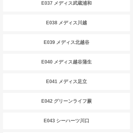
E037 メディス武蔵浦和
E038 メディス川越
E039 メディス北越谷
E040 メディス越谷蒲生
E041 メディス足立
E042 グリーンライフ蕨
E043 シーハーツ川口