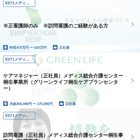
E071メディス総合介護センター桐生事業所
※正看護師のみ ※訪問看護のご経験がある方
年収
470万円 〜 520万円
正社員
E071メディス総合介護センター桐生事業所
ケアマネジャー（正社員）メディス総合介護センター
桐生事業所（グリーンライフ桐生ケアプランセンタ
ー）
月給
266,980円 〜 276,980円
正社員
E071メディス総合介護センター桐生事業所
訪問看護（正社員）メディス総合介護センター桐生事