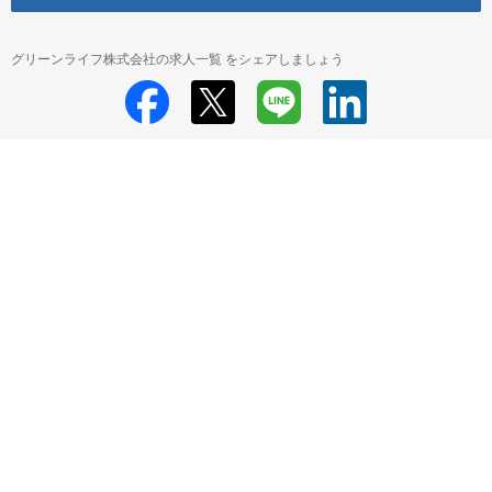
グリーンライフ株式会社の求人一覧 をシェアしましょう
グリーンライフ株式会社
グリーンライフ株式会社 採用情報
グリーンラ
イフ株式会社 E071メディス総合介護センター桐生事業所 の求人一覧