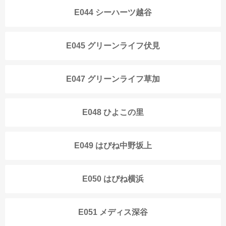
E044 シーハーツ越谷
E045 グリーンライフ伏見
E047 グリーンライフ草加
E048 ひよこの里
E049 はぴね中野坂上
E050 はぴね横浜
E051 メディス深谷