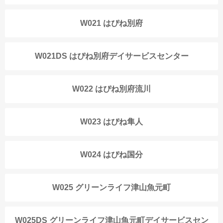
W021 はぴね別府
W021DS はぴね別府デイサービスセンター
W022 はぴね別府流川
W023 はぴね隼人
W024 はぴね国分
W025 グリーンライフ津山魚元町
W025DS グリーンライフ津山魚元町デイサービスセン