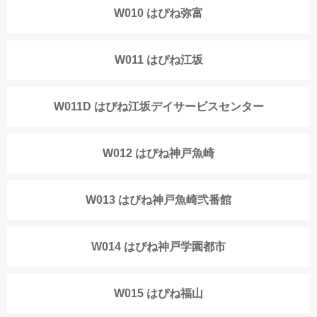
W010 はぴね弥富
W011 はぴね江坂
W011D はぴね江坂デイサービスセンター
W012 はぴね神戸魚崎
W013 はぴね神戸魚崎弐番館
W014 はぴね神戸学園都市
W015 はぴね福山