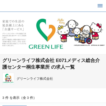
グリーンライフ株式会社 E071メディス総合介
護センター桐生事業所 の求人一覧
グリーンライフ株式会社
3 件 を表示（全 3 件）