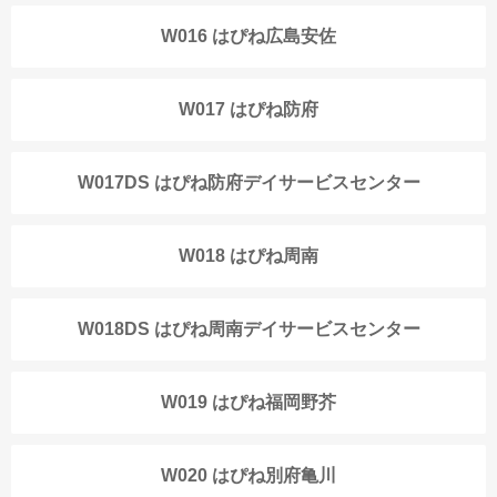
W016 はぴね広島安佐
W017 はぴね防府
W017DS はぴね防府デイサービスセンター
W018 はぴね周南
W018DS はぴね周南デイサービスセンター
W019 はぴね福岡野芥
W020 はぴね別府亀川