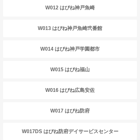
W012 はぴね神戸魚崎
W013 はぴね神戸魚崎弐番館
W014 はぴね神戸学園都市
W015 はぴね福山
W016 はぴね広島安佐
W017 はぴね防府
W017DS はぴね防府デイサービスセンター