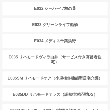
E032 シーハーツ柏の葉
E033 グリーンライフ船橋
E034 メディス千葉浜野
E035 リハモードヴィラ白井（サービス付き高齢者住
宅）
E035SM リハモードケア（小規模多機能型居宅介護）
E035DD リハモードテラス（認知症対応型DS）