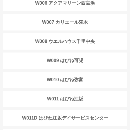
W006 アクアマリーン西宮浜
W007 カリエール茨木
W008 ウエルハウス千里中央
W009 はぴね可児
W010 はぴね弥富
W011 はぴね江坂
W011D はぴね江坂デイサービスセンター