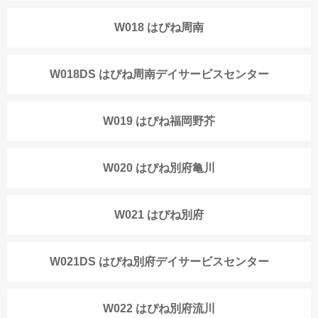
W018 はぴね周南
W018DS はぴね周南デイサービスセンター
W019 はぴね福岡野芥
W020 はぴね別府亀川
W021 はぴね別府
W021DS はぴね別府デイサービスセンター
W022 はぴね別府流川