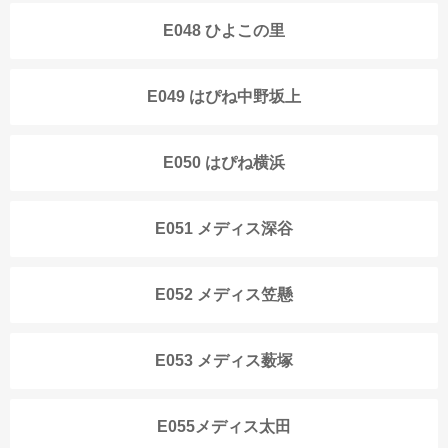
E048 ひよこの里
E049 はぴね中野坂上
E050 はぴね横浜
E051 メディス深谷
E052 メディス笠懸
E053 メディス薮塚
E055メディス太田