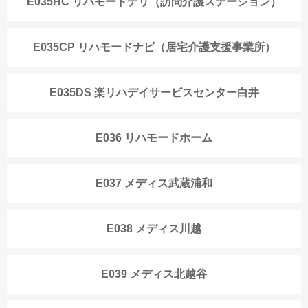
E035HC リハモードデリ（訪問介護ステーション）
E035CP リハモードナビ（居宅介護支援事業所）
E035DS 楽リハデイサービスセンター白井
E036 リハモードホーム
E037 メディス武蔵浦和
E038 メディス川越
E039 メディス北越谷