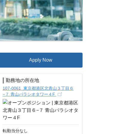
Apply Now
勤務地の所在地
107-0061 東京都港区北青山３丁目６
−７ 青山パラシオタワー４F
転勤当分なし