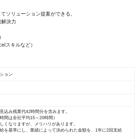
してソリューション提案ができる。
題解決力
力
celスキルなど）
ション
見込み残業代42時間分を含みます。

時間は全社平均15～20時間）

しくなりますが、メリハリがあります。

給を基準にし、業績によって決められた金額を、1年に2回支給

）