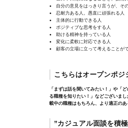
自分の意見をはっきり言うが、そ
忍耐力ある人。愚直に頑張れる人
主体的に行動できる人
ポジティブな思考をする人
助ける精神を持っている人
変化に柔軟に対応できる人
顧客の立場に立って考えることが
こちらはオープンポジ
「まずは話を聞いてみたい！」や「ど
る職種を知りたい！」などございまし
載中の職種はもちろん、より適正のあ
”カジュアル面談を積極