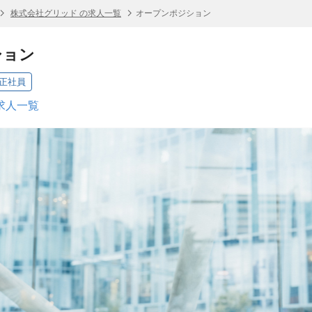
株式会社グリッド の求人一覧
オープンポジション
ション
正社員
求人一覧