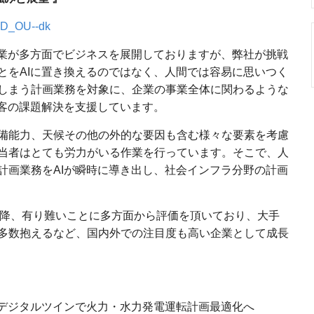
SD_OU--dk
企業が多方面でビジネスを展開しておりますが、弊社が挑戦
とをAIに置き換えるのではなく、人間では容易に思いつく
しまう計画業務を対象に、企業の事業全体に関わるような
顧客の課題解決を支援しています。
備能力、天候その他の外的な要因も含む様々な要素を考慮
当者はとても労力がいる作業を行っています。そこで、人
計画業務をAIが瞬時に導き出し、社会インフラ分野の計画
て以降、有り難いことに多方面から評価を頂いており、大手
多数抱えるなど、国内外での注目度も高い企業として成長
・デジタルツインで火力・水力発電運転計画最適化へ