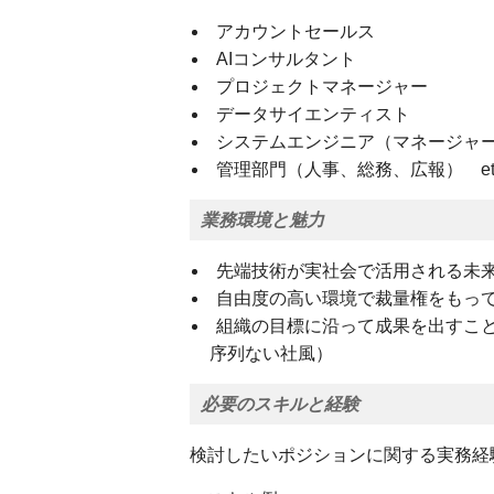
アカウントセールス
AIコンサルタント
プロジェクトマネージャー
データサイエンティスト
システムエンジニア（マネージャ
管理部門（人事、総務、広報） etc.
業務環境と魅力
先端技術が実社会で活用される未
自由度の高い環境で裁量権をもっ
組織の目標に沿って成果を出すこ
序列ない社風）
必要のスキルと経験
検討したいポジションに関する実務経