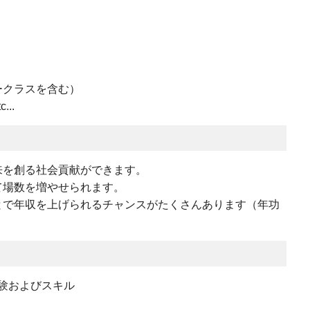
ークラスを含む）
..
来を創る社会貢献ができます。
て場数を増やせられます。
とで年収を上げられるチャンスがたくさんあります（年功
験およびスキル