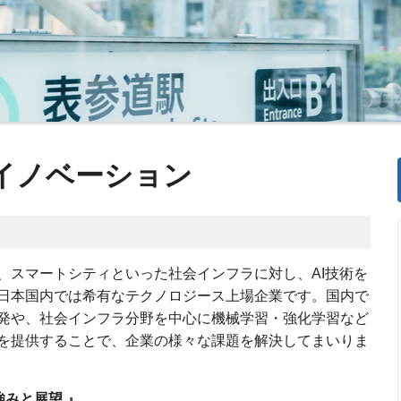
+イノベーション
、スマートシティといった社会インフラに対し、AI技術を
日本国内では希有なテクノロジース上場企業です。国内で
発や、社会インフラ分野を中心に機械学習・強化学習など
を提供することで、企業の様々な課題を解決してまいりま
強みと展望
』