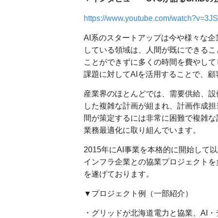
https://www.youtube.com/watch?v=3J
AI系のスタートアップは今や様々な
している領域は、人間が既にできるこ
ことができずに多くの時間を費やして
課題に対してAIを活用することで、
産業界のほとんどでは、需要供給、設
した複雑な計画が組まれ、計画作成担
間が策定するには非常に困難で複雑な
業務最適化に取り組んでいます。
2015年にAI事業を本格的に開始し
インフラ企業との協業プロジェクトを
を遂げております。
▼プロジェクト例（一部紹介）
・グリッドが北海道電力と協業、AI