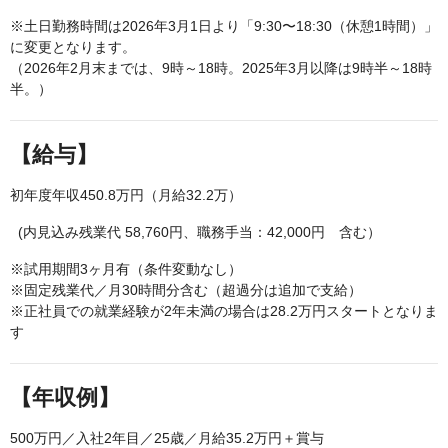
※土日勤務時間は2026年3月1日より「9:30〜18:30（休憩1時間）」
に変更となります。
（2026年2月末までは、9時～18時。2025年3月以降は9時半～18時
半。）
【給与】
初年度年収450.8万円（月給32.2万）
(内見込み残業代 58,760円、職務手当：42,000円 含む）
※試用期間3ヶ月有（条件変動なし）
※固定残業代／月30時間分含む（超過分は追加で支給）
※正社員での就業経験が2年未満の場合は28.2万円スタートとなりま
す
【年収例】
500万円／入社2年目／25歳／月給35.2万円＋賞与