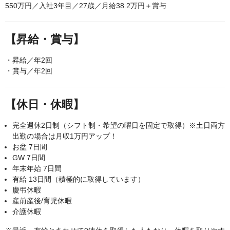
550万円／入社3年目／27歳／月給38.2万円＋賞与
【昇給・賞与】
・昇給／年2回
・賞与／年2回
【休日・休暇】
完全週休2日制（シフト制・希望の曜日を固定で取得）※土日両方
出勤の場合は月収1万円アップ！
お盆 7日間
GW 7日間
年末年始 7日間
有給 13日間（積極的に取得しています）
慶弔休暇
産前産後/育児休暇
介護休暇