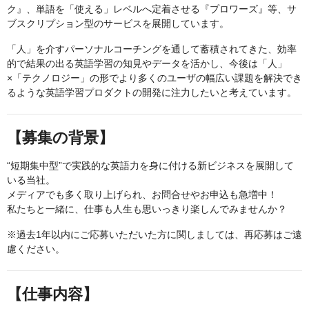
ク』、単語を「使える」レベルへ定着させる『プロワーズ』等、サ
ブスクリプション型のサービスを展開しています。
「人」を介すパーソナルコーチングを通して蓄積されてきた、効率
的で結果の出る英語学習の知見やデータを活かし、今後は「人」
×「テクノロジー」の形でより多くのユーザの幅広い課題を解決でき
るような英語学習プロダクトの開発に注力したいと考えています。
【募集の背景】
“短期集中型”で実践的な英語力を身に付ける新ビジネスを展開して
いる当社。
メディアでも多く取り上げられ、お問合せやお申込も急増中！
私たちと一緒に、仕事も人生も思いっきり楽しんでみませんか？
※過去1年以内にご応募いただいた方に関しましては、再応募はご遠
慮ください。
【仕事内容】