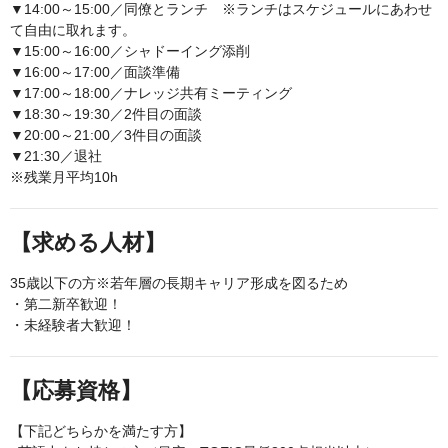
▼14:00～15:00／同僚とランチ ※ランチはスケジュールにあわせ
て自由に取れます。
▼15:00～16:00／シャドーイング添削
▼16:00～17:00／面談準備
▼17:00～18:00／ナレッジ共有ミーティング
▼18:30～19:30／2件目の面談
▼20:00～21:00／3件目の面談
▼21:30／退社
※残業月平均10h
【求める人材】
35歳以下の方※若年層の長期キャリア形成を図るため
・第二新卒歓迎！
・未経験者大歓迎！
【応募資格】
【下記どちらかを満たす方】