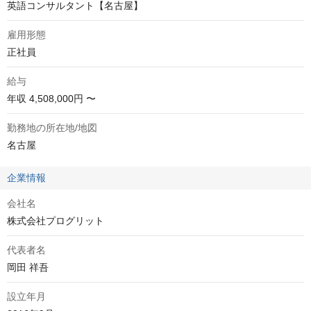
英語コンサルタント【名古屋】
雇用形態
正社員
給与
年収
4,508,000円 〜
勤務地の所在地/地図
名古屋
企業情報
会社名
株式会社プログリット
代表者名
岡田 祥吾
設立年月