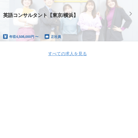
英語コンサルタント【東京/横浜】
年収
4,508,000円 〜
正社員
すべての求人を見る