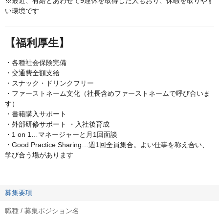
※最近、有給とあわせて9連休を取得した人もおり、休暇を取りやす
い環境です
【福利厚生】
・各種社会保険完備
・交通費全額支給
・スナック・ドリンクフリー
・ファーストネーム文化（社長含めファーストネームで呼び合いま
す）
・書籍購入サポート
・外部研修サポート ・入社後育成
・1 on 1…マネージャーと月1回面談
・Good Practice Sharing…週1回全員集合。よい仕事を称え合い、
学び合う場があります
募集要項
職種 / 募集ポジション名