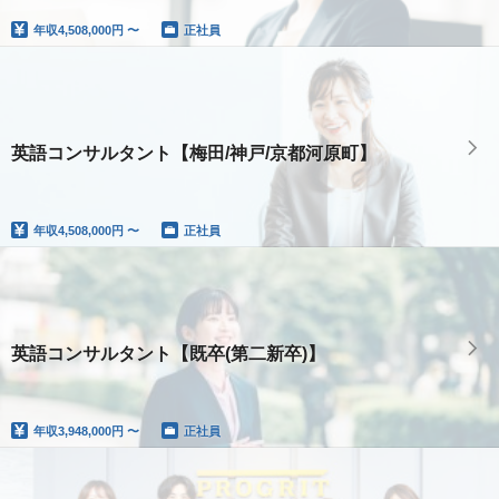
年収
4,508,000円 〜
正社員
英語コンサルタント【梅田/神戸/京都河原町】
年収
4,508,000円 〜
正社員
英語コンサルタント【既卒(第二新卒)】
年収
3,948,000円 〜
正社員