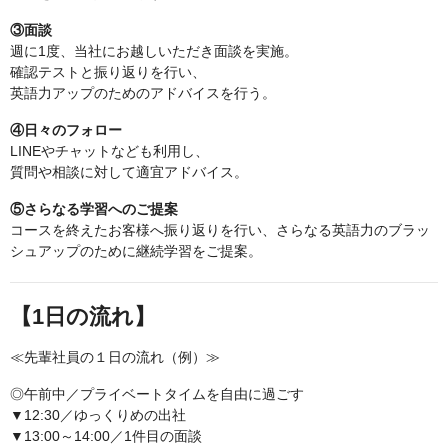
③面談
週に1度、当社にお越しいただき面談を実施。
確認テストと振り返りを行い、
英語力アップのためのアドバイスを行う。
④日々のフォロー
LINEやチャットなども利用し、
質問や相談に対して適宜アドバイス。
⑤さらなる学習へのご提案
コースを終えたお客様へ振り返りを行い、さらなる英語力のブラッ
シュアップのために継続学習をご提案。
【1日の流れ】
≪先輩社員の１日の流れ（例）≫
◎午前中／プライベートタイムを自由に過ごす
▼12:30／ゆっくりめの出社
▼13:00～14:00／1件目の面談