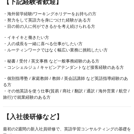
【下記経験者歓迎】
・海外留学経験/ワーキングホリデーをお持ちの方
・努力をして英語力を身につけた経験がある方
・目の前の人に何ができるかを考え続けられる方
・イキイキと働きたい方
・人の成長を一緒に喜べる仕事がしたい方
・ルーティンワークではなく幅広い業務に挑戦したい方
・秘書 / 受付 / 英文事務 など一般事務経験のある方
・コンシェルジュ / キャビンアテンダントなど接客経験のある方
・個別指導塾 / 家庭教師 / 教師 / 英会話講師 など英語指導経験のあ
る方
・その他英語を使う仕事(貿易 / 商社 / 翻訳 / 通訳 / 海外営業 / 航空 /
旅行)で就業経験のある方
【入社後研修など】
最初の2週間の新入社員研修で、英語学習コンサルティングの基礎を