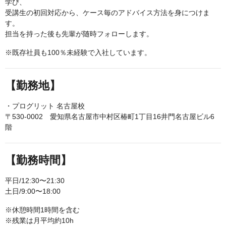
学び、
受講生の初回対応から、ケース毎のアドバイス方法を身につけま
す。
担当を持った後も先輩が随時フォローします。
※既存社員も100％未経験で入社しています。
【勤務地】
・プログリット 名古屋校
〒530-0002 愛知県名古屋市中村区椿町1丁目16井門名古屋ビル6
階
【勤務時間】
平日/12:30〜21:30
土日/9:00〜18:00
※休憩時間1時間を含む
※残業は月平均約10h