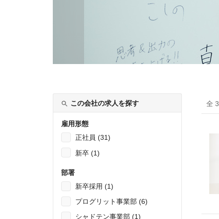
この会社の求人を探す
全 
雇用形態
正社員 (31)
新卒 (1)
部署
新卒採用 (1)
プログリット事業部 (6)
シャドテン事業部 (1)