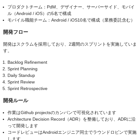
プロダクトチーム：PdM、デザイナー、サーバーサイド、モバイ
ル（Android / iOS）の5名で構成
モバイル職能チーム：Android / iOS10名で構成（業務委託含む）
開発フロー
開発はスクラムを採用しており、2週間のスプリントを実施していま
す。
Backlog Refinement
Sprint Planning
Daily Standup
Sprint Review
Sprint Retrospective
開発ルール
作業はGithub projectsのカンバンで可視化されています
Architecture Decision Record（ADR）を整備しており、ADRに沿
って開発します
コードレビューはAndroidエンジニア同士でラウンドロビンで実施
します