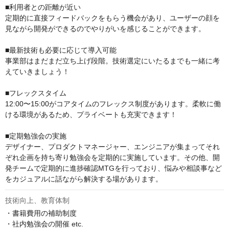
■利用者との距離が近い

定期的に直接フィードバックをもらう機会があり、ユーザーの顔を
見ながら開発ができるのでやりがいを感じることができます。

■最新技術も必要に応じて導入可能

事業部はまだまだ立ち上げ段階。技術選定にいたるまでも一緒に考
えていきましょう！

■フレックスタイム

12:00〜15:00がコアタイムのフレックス制度があります。柔軟に働
ける環境があるため、プライベートも充実できます！

■定期勉強会の実施

デザイナー、プロダクトマネージャー、エンジニアが集まってそれ
ぞれ企画を持ち寄り勉強会を定期的に実施しています。その他、開
発チームで定期的に進捗確認MTGを行っており、悩みや相談事など
をカジュアルに話ながら解決する場があります。
技術向上、教育体制
・書籍費用の補助制度

・社内勉強会の開催 etc.
