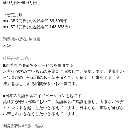
500万円〜800万円

〈想定月収〉

min 35.7万円(見込残業代:89,599円)

min 57.1万円(見込残業代:143,353円)
勤務地の所在地/地図
本社
仕事のやりがい
■本質的に価値あるサービスを提供する

お客様が求めているものを愚直に追求している集団です。受講生か
らは喜びの声や感謝のお言葉を頂くことが多く、仕事をする「意
味」を感じられる瞬間が多いお仕事です。

■日本の英語学習にイノベーションを起こす

英語力が低い日本において、英語学習の常識を覆し、大きなパラダ
イムシフトを起こしたいと考えています。日本から「英語が伸びな
い苦しみ」をなくしたいと考えています。
開発部門の特徴・強み