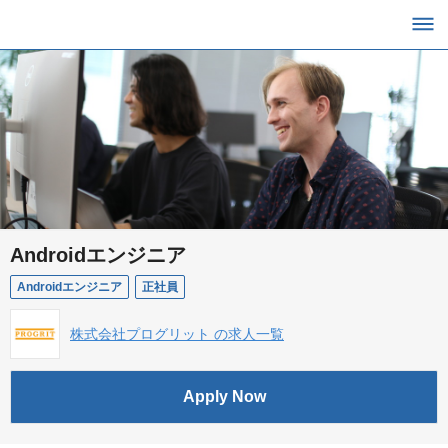
Androidエンジニア
Androidエンジニア
正社員
株式会社プログリット の求人一覧
Apply Now