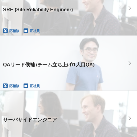
SRE (Site Reliability Engineer)
応相談
正社員
QAリード候補 (チーム立ち上げ/1人目QA)
応相談
正社員
サーバサイドエンジニア