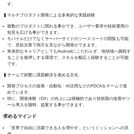
す。
▍マルチプロダクト開発による多角的な実践経験
複数のプロダクトに関わる事ができ、ユーザー要求や技術運用の
知見を広げる事ができます。
モバイルだけでなくサーバーサイドのソースコードの閲覧も可能
で、意欲次第で両方を見ながら開発ができます。
将来的なキャリアとしてもAndroidにこだわらず、他領域へ挑戦す
ることを後押しする環境で、スキルを幅広く経験することが可能
です。
▍チームで頻繁に課題解決を進める文化
開発プロセスの改善・自動化・AI活用などのPDCAをチームで進
めています。
特に、開発体験（DX）の向上には積極的であり技術面の改善やツ
ール導入を随時、提案する事ができます。
求めるマインド
「世界で自由に活躍できる人を増やす」というミッションへの共