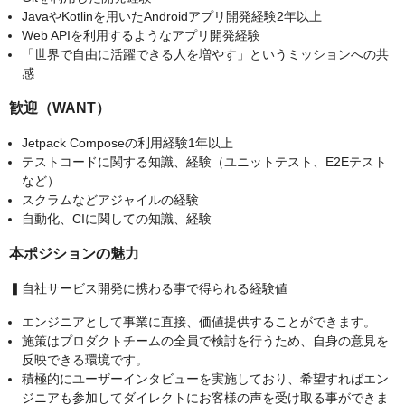
JavaやKotlinを用いたAndroidアプリ開発経験2年以上
Web APIを利用するようなアプリ開発経験
「世界で自由に活躍できる人を増やす」というミッションへの共
感
歓迎（WANT）
Jetpack Composeの利用経験1年以上
テストコードに関する知識、経験（ユニットテスト、E2Eテスト
など）
スクラムなどアジャイルの経験
自動化、CIに関しての知識、経験
本ポジションの魅力
▍自社サービス開発に携わる事で得られる経験値
エンジニアとして事業に直接、価値提供することができます。
施策はプロダクトチームの全員で検討を行うため、自身の意見を
反映できる環境です。
積極的にユーザーインタビューを実施しており、希望すればエン
ジニアも参加してダイレクトにお客様の声を受け取る事ができま