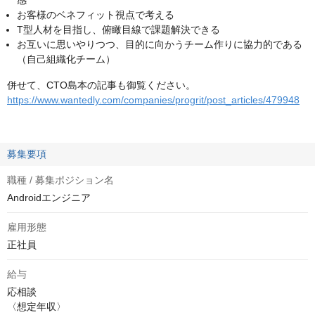
感
お客様のベネフィット視点で考える
T型人材を目指し、俯瞰目線で課題解決できる
お互いに思いやりつつ、目的に向かうチーム作りに協力的である
（自己組織化チーム）
併せて、CTO島本の記事も御覧ください。
https://www.wantedly.com/companies/progrit/post_articles/479948
募集要項
職種 / 募集ポジション名
Androidエンジニア
雇用形態
正社員
給与
応相談
〈想定年収〉
