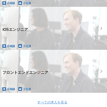
応相談
正社員
iOSエンジニア
応相談
正社員
フロントエンドエンジニア
応相談
正社員
すべての求人を見る