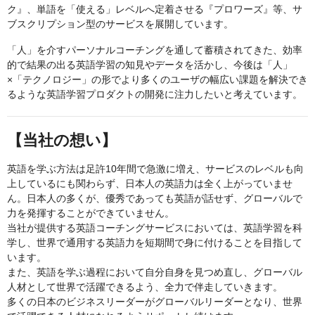
ク』、単語を「使える」レベルへ定着させる『プロワーズ』等、サ
ブスクリプション型のサービスを展開しています。
「人」を介すパーソナルコーチングを通して蓄積されてきた、効率
的で結果の出る英語学習の知見やデータを活かし、今後は「人」
×「テクノロジー」の形でより多くのユーザの幅広い課題を解決でき
るような英語学習プロダクトの開発に注力したいと考えています。
【当社の想い】
英語を学ぶ方法は足許10年間で急激に増え、サービスのレベルも向
上しているにも関わらず、日本人の英語力は全く上がっていませ
ん。日本人の多くが、優秀であっても英語が話せず、グローバルで
力を発揮することができていません。
当社が提供する英語コーチングサービスにおいては、英語学習を科
学し、世界で通用する英語力を短期間で身に付けることを目指して
います。
また、英語を学ぶ過程において自分自身を見つめ直し、グローバル
人材として世界で活躍できるよう、全力で伴走していきます。
多くの日本のビジネスリーダーがグローバルリーダーとなり、世界