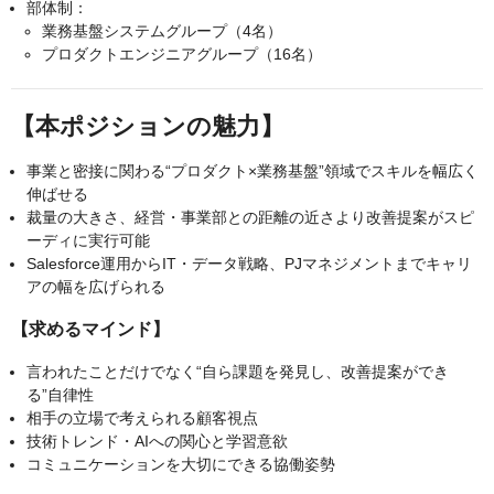
部体制：
業務基盤システムグループ（4名）
プロダクトエンジニアグループ（16名）
【本ポジションの魅力】
事業と密接に関わる“プロダクト×業務基盤”領域でスキルを幅広く
伸ばせる
裁量の大きさ、経営・事業部との距離の近さより改善提案がスピ
ーディに実行可能
Salesforce運用からIT・データ戦略、PJマネジメントまでキャリ
アの幅を広げられる
【求めるマインド】
言われたことだけでなく“自ら課題を発見し、改善提案ができ
る”自律性
相手の立場で考えられる顧客視点
技術トレンド・AIへの関心と学習意欲
コミュニケーションを大切にできる協働姿勢