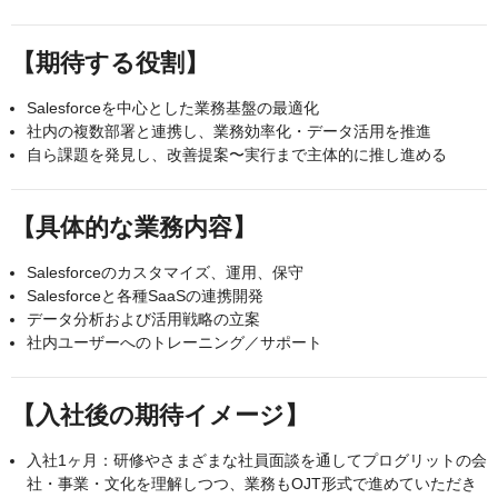
【期待する役割】
Salesforceを中心とした業務基盤の最適化
社内の複数部署と連携し、業務効率化・データ活用を推進
自ら課題を発見し、改善提案〜実行まで主体的に推し進める
【具体的な業務内容】
Salesforceのカスタマイズ、運用、保守
Salesforceと各種SaaSの連携開発
データ分析および活用戦略の立案
社内ユーザーへのトレーニング／サポート
【入社後の期待イメージ】
入社1ヶ月：研修やさまざまな社員面談を通してプログリットの会
社・事業・文化を理解しつつ、業務もOJT形式で進めていただき