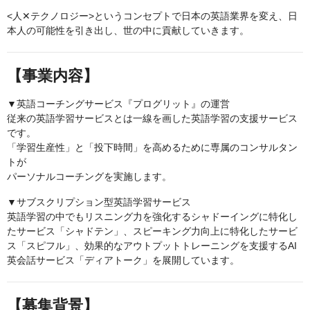
<人✕テクノロジー>というコンセプトで日本の英語業界を変え、日
本人の可能性を引き出し、世の中に貢献していきます。
【事業内容】
▼英語コーチングサービス『プログリット』の運営
従来の英語学習サービスとは一線を画した英語学習の支援サービス
です。
「学習生産性」と「投下時間」を高めるために専属のコンサルタン
トが
パーソナルコーチングを実施します。
▼サブスクリプション型英語学習サービス
英語学習の中でもリスニング力を強化するシャドーイングに特化し
たサービス「シャドテン」、スピーキング力向上に特化したサービ
ス「スピフル」、効果的なアウトプットトレーニングを支援するAI
英会話サービス「ディアトーク」を展開しています。
【募集背景】