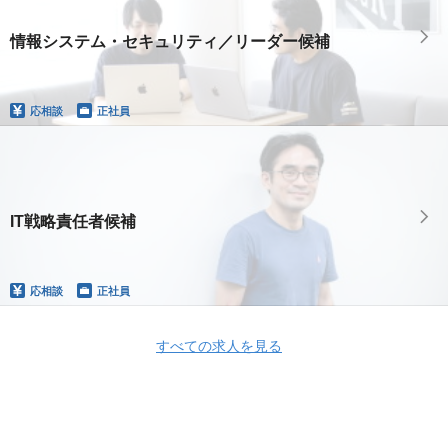
情報システム・セキュリティ／リーダー候補
応相談
正社員
IT戦略責任者候補
応相談
正社員
すべての求人を見る