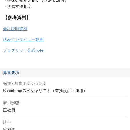
・持株会奨励金制度（奨励金25％）
・学習支援制度
【参考資料】
会社説明資料
代表インタビュー動画
プログリット公式note
募集要項
職種 / 募集ポジション名
Salesforceスペシャリスト（業務設計・運用）
雇用形態
正社員
給与
応相談