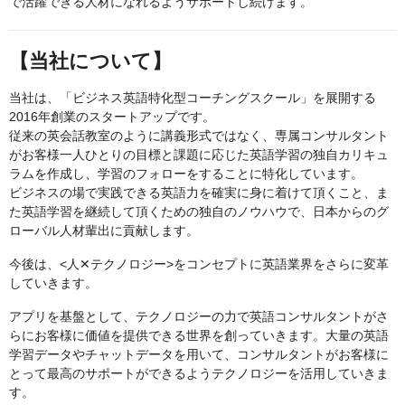
で活躍できる人材になれるようサポートし続けます。
【当社について】
当社は、「ビジネス英語特化型コーチングスクール」を展開する
2016年創業のスタートアップです。
従来の英会話教室のように講義形式ではなく、専属コンサルタント
がお客様一人ひとりの目標と課題に応じた英語学習の独自カリキュ
ラムを作成し、学習のフォローをすることに特化しています。
ビジネスの場で実践できる英語力を確実に身に着けて頂くこと、ま
た英語学習を継続して頂くための独自のノウハウで、日本からのグ
ローバル人材輩出に貢献します。
今後は、<人✕テクノロジー>をコンセプトに英語業界をさらに変革
していきます。
アプリを基盤として、テクノロジーの力で英語コンサルタントがさ
らにお客様に価値を提供できる世界を創っていきます。大量の英語
学習データやチャットデータを用いて、コンサルタントがお客様に
とって最高のサポートができるようテクノロジーを活用していきま
す。