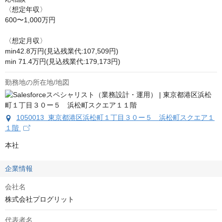
〈想定年収〉

600〜1,000万円

〈想定月収〉

min42.8万円(見込残業代:107,509円)

min 71.4万円(見込残業代:179,173円)
勤務地の所在地/地図
1050013 東京都港区浜松町１丁目３０ー５ 浜松町スクエア１
１階
本社
企業情報
会社名
株式会社プログリット
代表者名