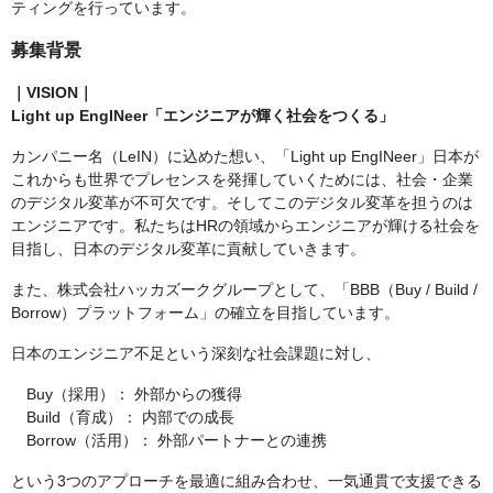
ティングを行っています。
募集背景
｜VISION｜
Light up EngINeer「エンジニアが輝く社会をつくる」
カンパニー名（LeIN）に込めた想い、「Light up EngINeer」日本が
これからも世界でプレセンスを発揮していくためには、社会・企業
のデジタル変革が不可欠です。そしてこのデジタル変革を担うのは
エンジニアです。私たちはHRの領域からエンジニアが輝ける社会を
目指し、日本のデジタル変革に貢献していきます。
また、株式会社ハッカズークグループとして、「BBB（Buy / Build /
Borrow）プラットフォーム」の確立を目指しています。
日本のエンジニア不足という深刻な社会課題に対し、
Buy（採用）： 外部からの獲得
Build（育成）： 内部での成長
Borrow（活用）： 外部パートナーとの連携
という3つのアプローチを最適に組み合わせ、一気通貫で支援できる