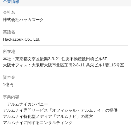
企業情報
会社名
株式会社ハッカズーク
英語名
Hackazouk Co., Ltd.
所在地
本社：東京都文京区後楽2-3-21 住友不動産飯田橋ビル5F

大阪オフィス：大阪府大阪市北区芝田2-8-11 共栄ビル1階115号室
資本金
1億円
事業内容
｜アルムナイカンパニー

アルムナイ専門サービス「オフィシャル・アルムナイ」の提供

アルムナイ特化型メディア「アルムナビ」の運営

アルムナイに関するコンサルティング
