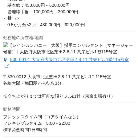
　基本給：430,000円～620,000円

　管理職手当：100,000円～300,000円

＜賞与＞

　0.5か月分×2回：430,000円～620,000円
勤務地の所在地/地図
530-0012 大阪府大阪市北区芝田2-8-11 共栄ビル1階115号室
〒530-0012 大阪市北区芝田2-8-11 共栄ビル1F 115号室

各線大阪・梅田駅から徒歩3分

※立ち上がりまでは可能な限りフル出社（東京出張有り）
勤務時間
フレックスタイム制（コアタイムなし）

フレキシブルタイム：5:00～22:00

標準労働時間1日8時間