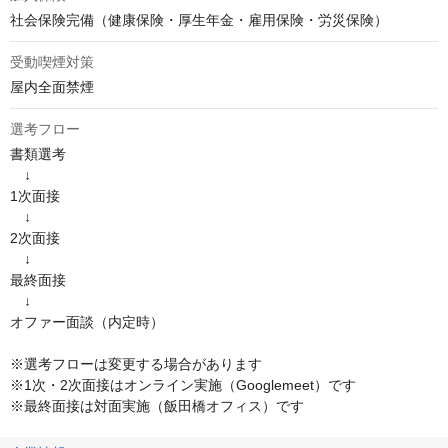
社会保険完備（健康保険・厚生年金・雇用保険・労災保険）
受動喫煙対策
屋内全面禁煙
選考フロー
書類選考

　↓

1次面接

　↓

2次面接

　↓

最終面接

　↓

オファー面談（内定時）

※選考フローは変更する場合があります

※1次・2次面接はオンライン実施（Googlemeet）です

※最終面接は対面実施（飯田橋オフィス）です