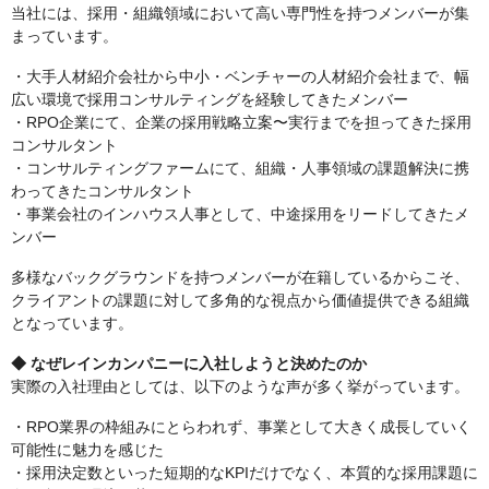
当社には、採用・組織領域において高い専門性を持つメンバーが集
まっています。
・大手人材紹介会社から中小・ベンチャーの人材紹介会社まで、幅
広い環境で採用コンサルティングを経験してきたメンバー
・RPO企業にて、企業の採用戦略立案〜実行までを担ってきた採用
コンサルタント
・コンサルティングファームにて、組織・人事領域の課題解決に携
わってきたコンサルタント
・事業会社のインハウス人事として、中途採用をリードしてきたメ
ンバー
多様なバックグラウンドを持つメンバーが在籍しているからこそ、
クライアントの課題に対して多角的な視点から価値提供できる組織
となっています。
◆ なぜレインカンパニーに入社しようと決めたのか
実際の入社理由としては、以下のような声が多く挙がっています。
・RPO業界の枠組みにとらわれず、事業として大きく成長していく
可能性に魅力を感じた
・採用決定数といった短期的なKPIだけでなく、本質的な採用課題に