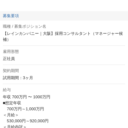
募集要項
職種 / 募集ポジション名
【レインカンパニー｜大阪】採用コンサルタント（マネージャー候
補）
雇用形態
正社員
契約期間
試用期間：3ヶ月
給与
年収
700万円 〜 1000万円
■想定年収

　700万円～1,000万円

＜月給＞

　530,000円～920,000円

＜月給内訳＞
