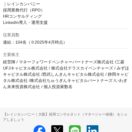
｜レインカンパニー

採用業務代行（RPO）

HRコンサルティング

LinkedIn導入・運用支援
従業員数
主要株主
経営陣 / マネーフォワードベンチャーパートナーズ株式会社 /三菱
UFJキャピタル株式会社 / 株式会社テラスカイベンチャーズ / みずほ
キャピタル株式会社 /西武しんきんキャピタル株式会社 / 静岡キャピ
タル株式会社 /株式会社ちゅうぎんキャピタルパートナーズ /いわぎ
ん未来投資株式会社 / 個人投資家数名
【レインカンパニー｜大阪】採用コンサルタント（マネージャー候補） をシェ
アしましょう