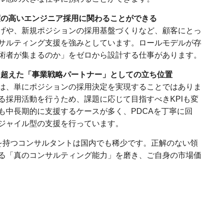
難易度の高いエンジニア採用に関わることができる
げや、新規ポジションの採用基盤づくりなど、顧客にとっ
サルティング支援を強みとしています。ロールモデルが存
術者が集まるのか」をゼロから設計する仕事があります。
の域を超えた「事業戦略パートナー」としての立ち位置
は、単にポジションの採用決定を実現することではありま
る採用活動を行うため、課題に応じて目指すべきKPIも変
も中長期的に支援するケースが多く、PDCAを丁寧に回
ジャイル型の支援を行っています。
を持つコンサルタントは国内でも稀少です。正解のない領
る「真のコンサルティング能力」を磨き、ご自身の市場価