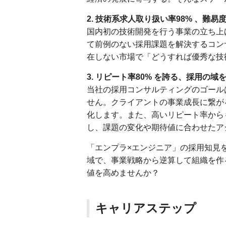
2. 技術系求人取り扱い率98% 、
国内初の技術開発を行う事業の立ち上
て前例のない採用課題を解決するコン
在しない市場で「どうすれば優秀な技
3. リピート率80% を誇る、採用
当社の採用コンサルティングのゴール
せん。クライアントの事業成長に繋が
化します。また、高いリピート率から
し、課題の変化や期待値に合わせたア
「エンプラ×エンジニア」の採用知見
域で、事業戦略から逆算して組織を作
値を高めませんか？
キャリアステップ