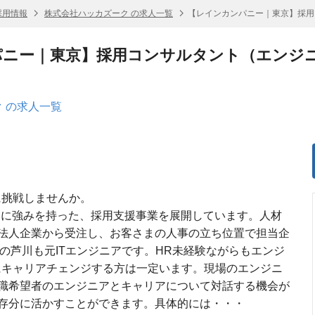
採用情報
株式会社ハッカズーク の求人一覧
【レインカンパニー｜東京】採用
パニー｜東京】採用コンサルタント（エンジ
 の求人一覧
に挑戦しませんか。
採用に強みを持った、採用支援事業を展開しています。人材
法人企業から受注し、お客さまの人事の立ち位置で担当企
の芦川も元ITエンジニアです。HR未経験ながらもエンジ
界にキャリアチェンジする方は一定います。現場のエンジニ
職希望者のエンジニアとキャリアについて対話する機会が
存分に活かすことができます。具体的には・・・