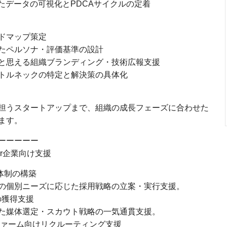
たデータの可視化とPDCAサイクルの定着
ドマップ策定
たペルソナ・評価基準の設計
と思える組織ブランディング・技術広報支援
トルネックの特定と解決策の具体化
担うスタートアップまで、組織の成長フェーズに合わせた
ます。
ーーーーー
er企業向け支援
O体制の構築
の個別ニーズに応じた採用戦略の立案・実行支援。
材の獲得支援
た媒体選定・スカウト戦略の一気通貫支援。
ファーム向けリクルーティング支援