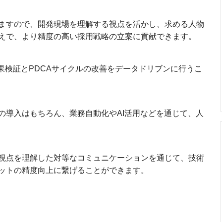
ますので、開発現場を理解する視点を活かし、求める人物
えで、より精度の高い採用戦略の立案に貢献できます。
果検証とPDCAサイクルの改善をデータドリブンに行うこ
の導入はもちろん、業務自動化やAI活用などを通じて、人
視点を理解した対等なコミュニケーションを通じて、技術
ットの精度向上に繋げることができます。