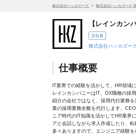
株式会社ハッカズーク
株式会社ハッカズーク 
【レインカン
正社員
株式会社ハッカズーク
仕事概要
IT業界での経験を活かして、HR領域
レインカンパニーはIT、DX職種の
紹介の会社ではなく、採用代行業務を
業の採用業務全般を代行します。CEO
ニア時代のIT知識を活かしてHR業
アと会話しながら求人作成したり、転
多々ありますので、エンジニア経験を