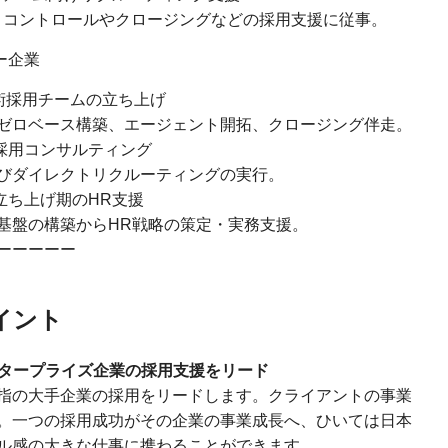
コントロールやクロージングなどの採用支援に従事。
ー企業
技術採用チームの立ち上げ
ゼロベース構築、エージェント開拓、クロージング伴走。
ル採用コンサルティング
びダイレクトリクルーティングの実行。
立ち上げ期のHR支援
盤の構築からHR戦略の策定・実務支援。
ーーーーー
イント
ンタープライズ企業の採用支援をリード
指の大手企業の採用をリードします。クライアントの事業
。一つの採用成功がその企業の事業成長へ、ひいては日本
ル感の大きな仕事に携わることができます。