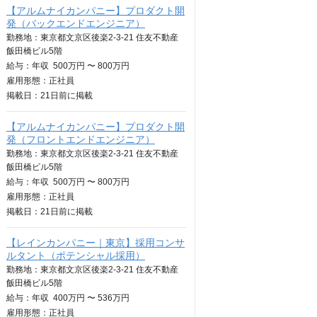
【アルムナイカンパニー】プロダクト開
発（バックエンドエンジニア）
勤務地：東京都文京区後楽2-3-21 住友不動産
飯田橋ビル5階
給与：
年収
500万円 〜 800万円
雇用形態：正社員
掲載日：
21日
前に掲載
【アルムナイカンパニー】プロダクト開
発（フロントエンドエンジニア）
勤務地：東京都文京区後楽2-3-21 住友不動産
飯田橋ビル5階
給与：
年収
500万円 〜 800万円
雇用形態：正社員
掲載日：
21日
前に掲載
【レインカンパニー｜東京】採用コンサ
ルタント（ポテンシャル採用）
勤務地：東京都文京区後楽2-3-21 住友不動産
飯田橋ビル5階
給与：
年収
400万円 〜 536万円
雇用形態：正社員