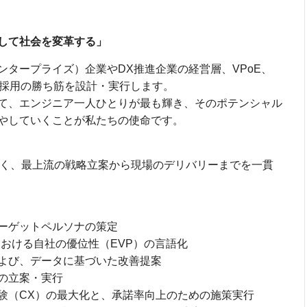
して社会を変革する」
タープライズ）企業やDX推進企業の経営層、VPoE、
ア採用の勝ち筋を設計・実行します。
て、エンジニア一人ひとりが最も輝き、そのポテンシャル
やしていくことが私たちの使命です。
く、最上流の戦略立案から現場のデリバリーまでを一貫
ーゲットペルソナの策定
おける自社の優位性（EVP）の言語化
よび、データに基づいた改善提案
の立案・実行
（CX）の最大化と、承諾率向上のための施策実行