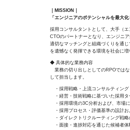
｜MISSION｜
「エンジニアのポテンシャルを最大化
採用コンサルタントとして、大手（エン
CTOのパートナーとなり、エンジニ
適切なマッチングと組織づくりを通じ
を遺憾なく発揮できる環境を社会に増
◆ 具体的な業務内容
業務の切り出しとしてのRPOではな
して担当します。
・採用戦略・上流コンサルティング
・経営・技術戦略に基づいた採用タ
・採用環境の3C分析および、市場に
・採用プロセス・評価基準の設計お
・ダイレクトリクルーティング戦略
・面接・進捗対応を通じた候補者体験