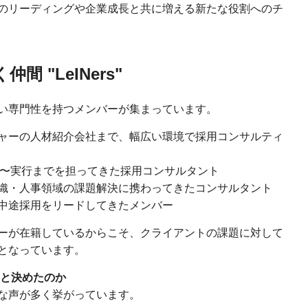
のリーディングや企業成長と共に増える新たな役割へのチ
 "LeINers"
い専門性を持つメンバーが集まっています。
ャーの人材紹介会社まで、幅広い環境で採用コンサルティ
案〜実行までを担ってきた採用コンサルタント
織・人事領域の課題解決に携わってきたコンサルタント
中途採用をリードしてきたメンバー
ーが在籍しているからこそ、クライアントの課題に対して
となっています。
うと決めたのか
な声が多く挙がっています。