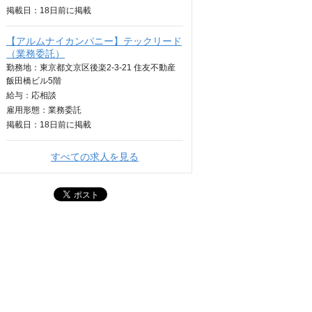
掲載日：
18日
前に掲載
【アルムナイカンパニー】テックリード
（業務委託）
勤務地：東京都文京区後楽2-3-21 住友不動産
飯田橋ビル5階
給与：
応相談
雇用形態：業務委託
掲載日：
18日
前に掲載
すべての求人を見る