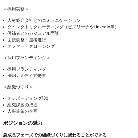
＜採用実務＞
人材紹介会社とのコミュニケーション
ダイレクトリクルーティング（ビズリーチやLinkedIn等）
候補者とのカジュアル面談
面接調整・選考進行
オファー・クロージング
＜採用ブランディング＞
採用ブランディング
SNS / メディア発信
＜組織づくり＞
オンボーディング設計
組織課題の把握
人事施策の企画
ポジションの魅力
急成長フェーズでの組織づくりに携わることができる