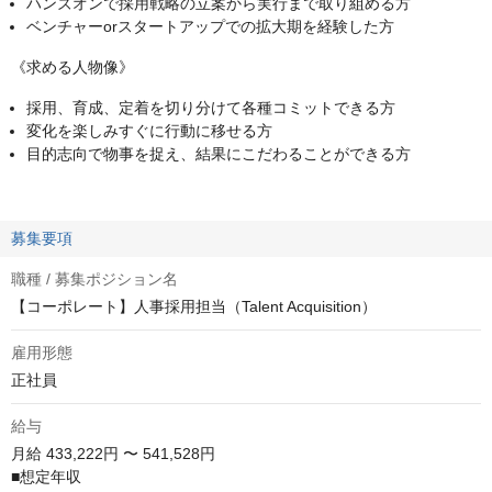
ハンズオンで採用戦略の立案から実行まで取り組める方
ベンチャーorスタートアップでの拡大期を経験した方
《求める人物像》
採用、育成、定着を切り分けて各種コミットできる方
変化を楽しみすぐに行動に移せる方
目的志向で物事を捉え、結果にこだわることができる方
募集要項
職種 / 募集ポジション名
【コーポレート】人事採用担当（Talent Acquisition）
雇用形態
正社員
給与
月給
433,222円 〜 541,528円
■想定年収
