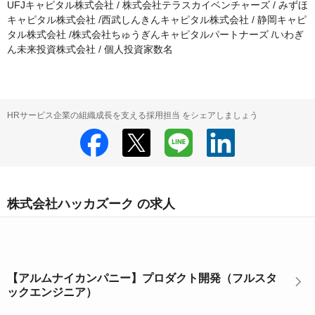
UFJキャピタル株式会社 / 株式会社テラスカイベンチャーズ / みずほ
キャピタル株式会社 /西武しんきんキャピタル株式会社 / 静岡キャピ
タル株式会社 /株式会社ちゅうぎんキャピタルパートナーズ /いわぎ
ん未来投資株式会社 / 個人投資家数名
HRサービス企業の組織成長を支える採用担当 をシェアしましょう
株式会社ハッカズーク の求人
【アルムナイカンパニー】プロダクト開発（フルスタ
ックエンジニア）