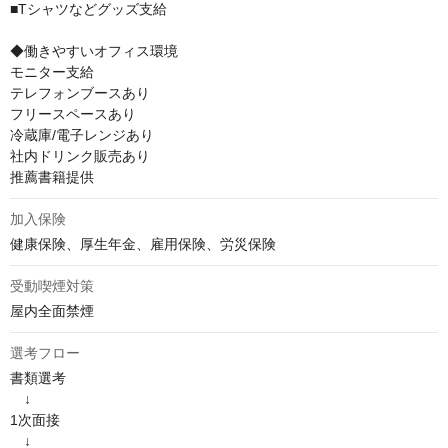
■Tシャツなどグッズ支給

◆働きやすいオフィス環境

モニター支給

テレフォンブースあり

フリースペースあり

冷蔵庫/電子レンジあり

社内ドリンク販売あり

推薦書籍提供
加入保険
健康保険、厚生年金、雇用保険、労災保険
受動喫煙対策
屋内全面禁煙
選考フロー
書類選考

　↓

1次面接

　↓
