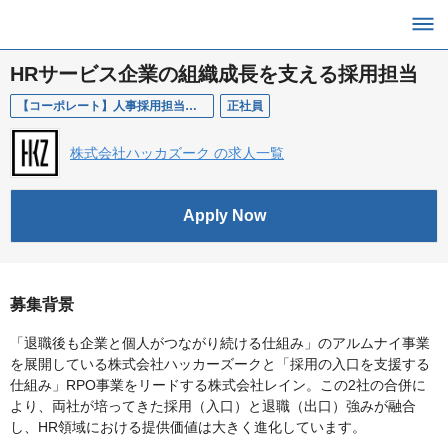
HRサービス企業の組織成長を支える採用担当
【コーポレート】人事採用担当（Talent Acquisition）
正社員
株式会社ハッカズーク の求人一覧
Apply Now
募集背景
「退職後も企業と個人がつながり続ける仕組み」のアルムナイ事業
を展開している株式会社ハッカーズークと「採用の入口を支援する
仕組み」RPO事業をリードする株式会社レイン。この2社の合併に
より、両社が培ってきた採用（入口）と退職（出口）強みが融合
し、HR領域における提供価値は大きく進化しています。