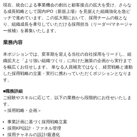
現在、統合による事業機会の創出と顧客接点の拡大を受け、さらな
る成長戦略として国内IPO（新規上場）を見据えた組織強化を急ピ
ッチで進めています。この拡大期において、採用チームの核とな
り、組織成長を牽引していただける採用担当（リーダー/マネージャ
ー候補）を募集いたします。
業務内容
本ポジションでは、変革期を迎える当社の自社採用をリードし、組
織拡大と「より強い組織づくり」に向けた施策の企画から実行まで
を幅広くお任せします。 単なる人員補充ではなく、経営戦略と連動
した採用戦略の立案・実行に携わっていただくポジションとなりま
す。
■職務詳細
ご経験やスキルに応じて、以下の業務から段階的にお任せいたしま
す。
＜採用戦略・企画＞
事業計画に基づく採用戦略立案
採用KPI設計・ファネル管理
採用チャネルの設計/最適化