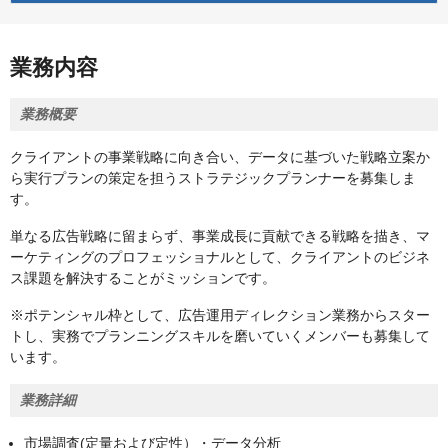
業務内容
業務概要
クライアントの事業戦略に向き合い、データに基づいた戦略立案か
ら実行プランの策定を担うストラテジックプランナーを募集しま
す。
単なる広告戦略に留まらず、事業成長に貢献できる戦略を描き、マ
ーケティングのプロフェッショナルとして、クライアントのビジネ
ス課題を解決することがミッションです。
※ポテンシャル枠として、広告運用ディレクション業務からスター
トし、実務でプランニングスキルを磨いていくメンバーも募集して
います。
業務詳細
市場調査(定量および定性）・データ分析