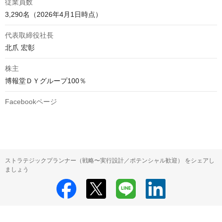
従業員数
3,290名（2026年4月1日時点）
代表取締役社長
北爪 宏彰
株主
博報堂ＤＹグループ100％
Facebookページ
ストラテジックプランナー（戦略〜実行設計／ポテンシャル歓迎） をシェアし
ましょう