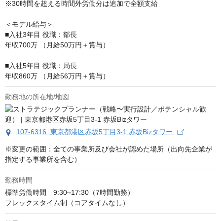
※30時間を超える時間外労働分は追加で全額支給

＜モデル給与＞

■入社3年目 役職：部長

年収700万 （月給50万円＋賞与）

■入社5年目 役職：局長

年収860万 （月給56万円＋賞与）
勤務地の所在地/地図
107-6316 東京都港区赤坂5丁目3-1 赤坂Bizタワー
※変更の範囲：全ての事業所及び会社が認めた場所（出向先企業が
指定する事業所を含む）
勤務時間
標準労働時間　9:30~17:30（7時間勤務）

フレックスタイム制（コアタイムなし）