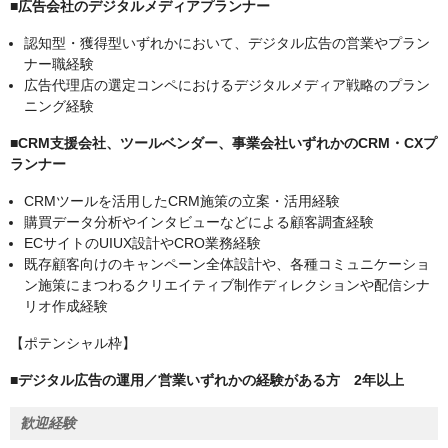
■広告会社のデジタルメディアプランナー
認知型・獲得型いずれかにおいて、デジタル広告の営業やプラン
ナー職経験
広告代理店の選定コンペにおけるデジタルメディア戦略のプラン
ニング経験
■CRM支援会社、ツールベンダー、事業会社いずれかのCRM・CXプ
ランナー
CRMツールを活用したCRM施策の立案・活用経験
購買データ分析やインタビューなどによる顧客調査経験
ECサイトのUIUX設計やCRO業務経験
既存顧客向けのキャンペーン全体設計や、各種コミュニケーショ
ン施策にまつわるクリエイティブ制作ディレクションや配信シナ
リオ作成経験
【ポテンシャル枠】
■デジタル広告の運用／営業いずれかの経験がある方 2年以上
歓迎経験