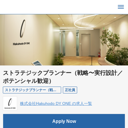
ストラテジックプランナー（戦略〜実行設計／
ポテンシャル歓迎）
ストラテジックプランナー（戦略〜実行設計／ポテンシャル歓迎）
正社員
株式会社Hakuhodo DY ONE の求人一覧
Apply Now