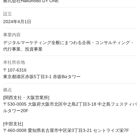
株式会社Hakuhodo DY ONE
設立
2024年4月1日
事業内容
デジタルマーケティング全般にまつわる企画・コンサルティング・
代行事業、投資事業
本社所在地
〒107-6316 

東京都港区赤坂5丁目3-1 赤坂Bizタワー
拠点
[関西支社・大阪営業所]

〒530-0005 大阪府大阪市北区中之島2丁目3-18 中之島フェスティバ
ルタワー20F

[中部支社]

〒460-0008 愛知県名古屋市中区栄3丁目3-21 セントライズ栄7F
