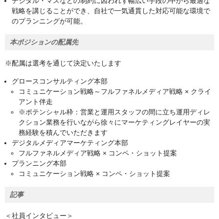
デジタル・マスなどの制約に囚われず幅広い手段の中から最適な
戦略を講じることができ、自社で一気通貫した対応可能な環境で
のプランニングが可能。
本ポジションの配属先
※配属は選考を通じて決定いたします
グロースコンサルティング本部
コミュニケーション戦略～フルファネルメディア戦略 × クライ
アント伴走
※ポテンシャル枠：営業と運用スタッフの間に立ち運用ディレ
クション業務を行いながら徐々にマーケティングレイヤーの実
務経験を積んでいただきます
デジタルメディアマーケティング本部
フルファネルメディア戦略 × コンペ・ショット提案
プランニング本部
コミュニケーション戦略 × コンペ・ショット提案
記事
＜社員インタビュー＞