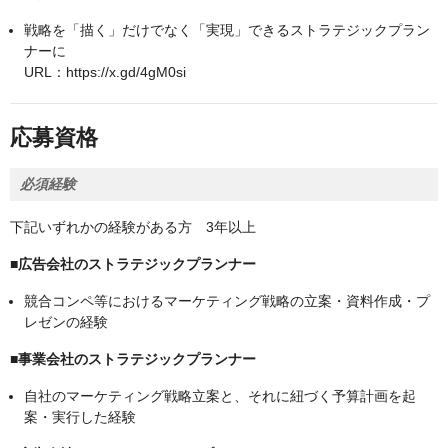
戦略を「描く」だけでなく「実現」できるストラテジックプラン
ナーに
URL：https://x.gd/4gM0si
応募資格
必須経験
下記いずれかの経験がある方 3年以上
■広告会社のストラテジックプランナー
競合コンペ等におけるマーケティング戦略の立案・資料作成・プ
レゼンの経験
■事業会社のストラテジックプランナー
自社のマーケティング戦略立案と、それに紐づく予算計画を起
案・実行した経験