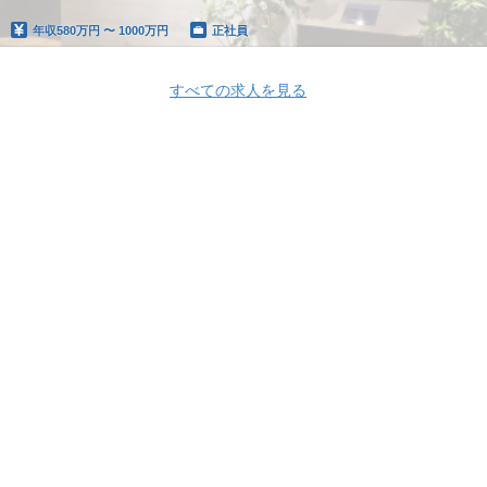
年収
580万円 〜 1000万円
正社員
すべての求人を見る
Apply Now