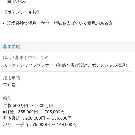
遂できる方
【ポテンシャル枠】
現場経験で泥臭く学び、領域を広げていく意思のある方
募集要項
職種 / 募集ポジション名
ストラテジックプランナー（戦略〜実行設計／ポテンシャル歓迎）
雇用形態
正社員
給与
年収
500万円 〜 1000万円
■月給：355,000円 ～ 705,000円

基本月給 ：280,000円 ～ 556,000円

バリュー手当：75,000円 ～ 149,000円
