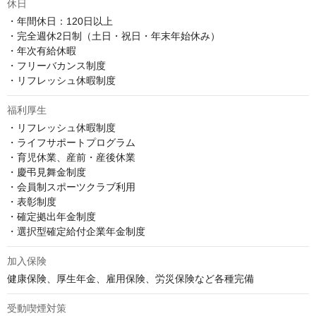
休日
・年間休日：120日以上

・完全週休2日制（土日・祝日・年末年始休み）

・年次有給休暇

・フリーバカンス制度

・リフレッシュ休暇制度
福利厚生
・リフレッシュ休暇制度

・ライフサポートプログラム

・育児休業、産前・産後休業

・慶弔見舞金制度

・会員制スポーツクラブ利用

・表彰制度

・確定拠出年金制度

・選択型確定給付企業年金制度
加入保険
健康保険、厚生年金、雇用保険、労災保険など各種完備
受動喫煙対策