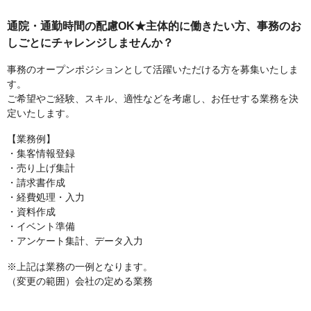
通院・通勤時間の配慮OK★主体的に働きたい方、事務のお
しごとにチャレンジしませんか？
事務のオープンポジションとして活躍いただける方を募集いたしま
す。
ご希望やご経験、スキル、適性などを考慮し、お任せする業務を決
定いたします。
【業務例】
・集客情報登録
・売り上げ集計
・請求書作成
・経費処理・入力
・資料作成
・イベント準備
・アンケート集計、データ入力
※上記は業務の一例となります。
（変更の範囲）会社の定める業務