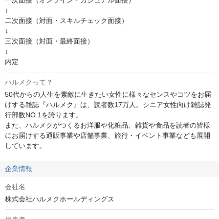
一次面接（オンライン・カジュアル面接）

↓

二次面接（対面・スキルチェック面接）

↓

三次面接（対面・最終面接）

↓

内定
ハルメクって？
50代からの人生を素敵に生きたい女性に様々なセンスやコツをお届
けする雑誌『ハルメク』は、読者数17万人。シニア女性向け雑誌発
行部数NO.1を誇ります。

また、ハルメクがつくるお洋服や化粧品、雑貨や食品を読者の皆様
にお届けする通販事業や店舗事業、旅行・イベント事業なども展開
しています。
企業情報
会社名
株式会社ハルメクホールディングス