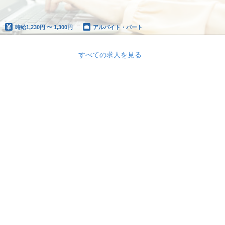
時給
1,230円 〜 1,300円
アルバイト・パート
すべての求人を見る