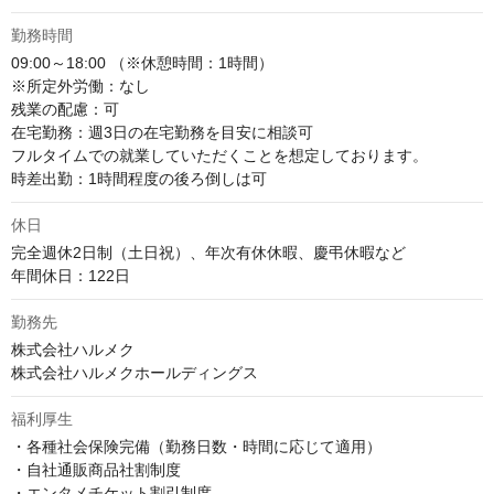
勤務時間
09:00～18:00 （※休憩時間：1時間）

※所定外労働：なし

残業の配慮：可

在宅勤務：週3日の在宅勤務を目安に相談可

フルタイムでの就業していただくことを想定しております。

時差出勤：1時間程度の後ろ倒しは可
休日
完全週休2日制（土日祝）、年次有休休暇、慶弔休暇など

年間休日：122日
勤務先
株式会社ハルメク

株式会社ハルメクホールディングス
福利厚生
・各種社会保険完備（勤務日数・時間に応じて適用）

・自社通販商品社割制度

・エンタメチケット割引制度
