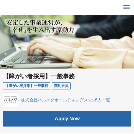
【障がい者採用】一般事務
【障がい者採用】一般事務
契約社員
株式会社ハルメクホールディングス の求人一覧
Apply Now