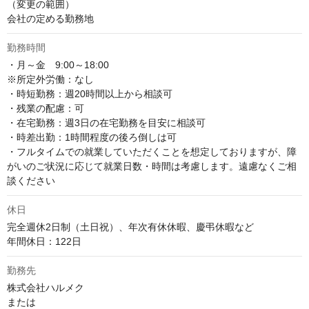
（変更の範囲）

会社の定める勤務地
勤務時間
・月～金　9:00～18:00

※所定外労働：なし

・時短勤務：週20時間以上から相談可

・残業の配慮：可

・在宅勤務：週3日の在宅勤務を目安に相談可

・時差出勤：1時間程度の後ろ倒しは可

・フルタイムでの就業していただくことを想定しておりますが、障
がいのご状況に応じて就業日数・時間は考慮します。遠慮なくご相
談ください
休日
完全週休2日制（土日祝）、年次有休休暇、慶弔休暇など

年間休日：122日
勤務先
株式会社ハルメク

または
