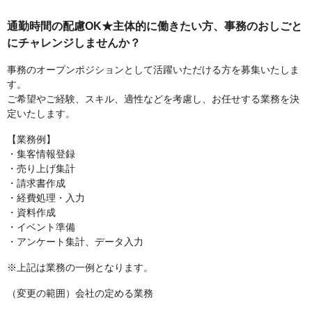
通勤時間の配慮OK★主体的に働きたい方、事務のおしごと
にチャレンジしませんか？
事務のオープンポジションとして活躍いただける方を募集いたしま
す。
ご希望やご経験、スキル、適性などを考慮し、お任せする業務を決
定いたします。
【業務例】
・集客情報登録
・売り上げ集計
・請求書作成
・経費処理・入力
・資料作成
・イベント準備
・アンケート集計、データ入力
※上記は業務の一例となります。
（変更の範囲）会社の定める業務