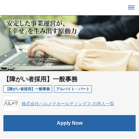
【障がい者採用】一般事務
【障がい者採用】一般事務
アルバイト・パート
株式会社ハルメクホールディングス の求人一覧
Apply Now