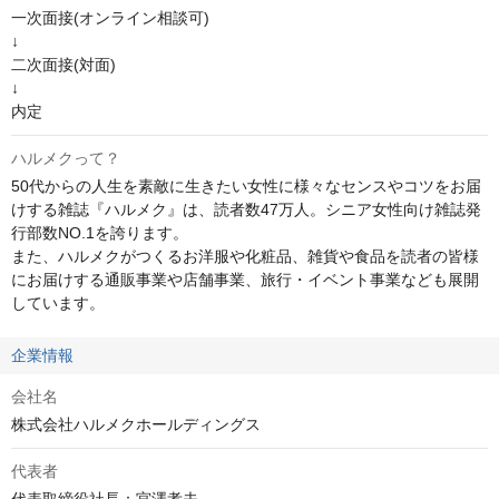
一次面接(オンライン相談可)

↓

二次面接(対面)

↓

内定
ハルメクって？
50代からの人生を素敵に生きたい女性に様々なセンスやコツをお届
けする雑誌『ハルメク』は、読者数47万人。シニア女性向け雑誌発
行部数NO.1を誇ります。

また、ハルメクがつくるお洋服や化粧品、雑貨や食品を読者の皆様
にお届けする通販事業や店舗事業、旅行・イベント事業なども展開
しています。
企業情報
会社名
株式会社ハルメクホールディングス
代表者