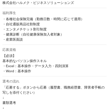
株式会社ハルメク・ビジネスソリューションズ
福利厚生
・各種社会保険完備（勤務日数・時間に応じて適用）

・自社通販商品社割制度

・エンタメチケット割引制度

・健康診断（自社健康保険加入者対象）

・産業医面談
応募資格
【必須】

基本的なパソコン操作スキル

・Excel：基本操作・データ入力・四則演算

・Word：基本操作
選考の流れ
「応募する」ボタンから応募（履歴書、職務経歴書、障害者手帳の
写しを添付ください）

↓

書類選考

↓
