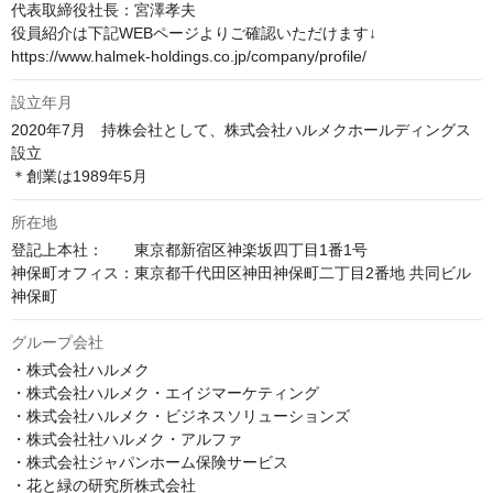
代表取締役社長：宮澤孝夫

役員紹介は下記WEBページよりご確認いただけます↓

https://www.halmek-holdings.co.jp/company/profile/
設立年月
2020年7月　持株会社として、株式会社ハルメクホールディングス
設立

＊創業は1989年5月
所在地
登記上本社：　　東京都新宿区神楽坂四丁目1番1号

神保町オフィス：東京都千代田区神田神保町二丁目2番地 共同ビル
神保町
グループ会社
・株式会社ハルメク

・株式会社ハルメク・エイジマーケティング

・株式会社ハルメク・ビジネスソリューションズ

・株式会社社ハルメク・アルファ

・株式会社ジャパンホーム保険サービス

・花と緑の研究所株式会社
