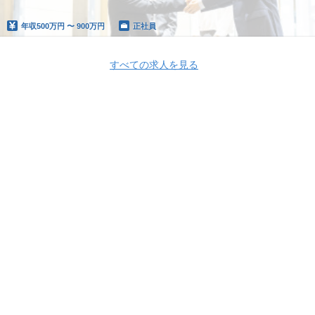
年収
500万円 〜 900万円
正社員
すべての求人を見る
Apply Now