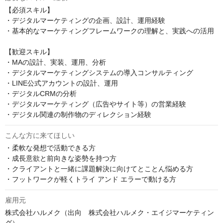
【必須スキル】

・デジタルマーケティングの企画、設計、運用経験

・基本的なマーケティングフレームワークの理解と、実践への活用

【歓迎スキル】

・MAの設計、実装、運用、分析

・デジタルマーケティングシステムの導入コンサルティング

・LINE公式アカウントの設計、運用

・デジタルCRMの分析

・デジタルマーケティング（広告やサイト等）の営業経験

・デジタル関連の制作物のディレクション経験
こんな方に来てほしい
・柔軟な発想で活動できる方

・成長意欲と前向きな姿勢を持つ方

・クライアントと一緒に課題解決に向けてとことん悩める方

・フットワークが軽くトライ アンド エラーで動ける方
雇用元
株式会社ハルメク（出向　株式会社ハルメク・エイジマーケティン