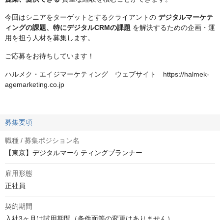
今回はシニアをターゲットとするクライアントの
デジタルマーケテ
ィングの課題、特にデジタルCRMの課題
を解決するための企画・運
用を担う人材を募集します。
ご応募をお待ちしています！
ハルメク・エイジマーケティング ウェブサイト https://halmek-
agemarketing.co.jp
募集要項
職種 / 募集ポジション名
【東京】デジタルマーケティングプランナー
雇用形態
正社員
契約期間
入社3ヶ月は試用期間（条件面等の変更はありません）