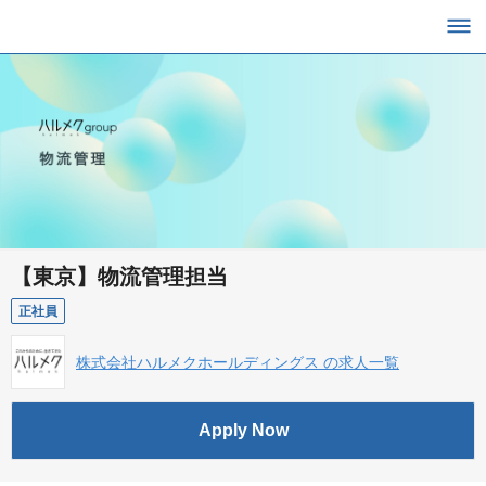
【東京】物流管理担当
正社員
株式会社ハルメクホールディングス の求人一覧
Apply Now