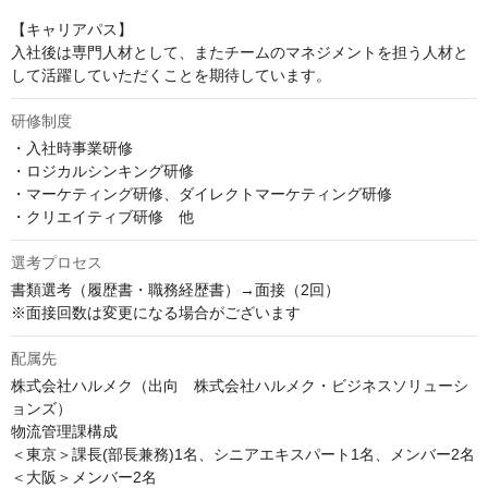
【キャリアパス】

入社後は専門人材として、またチームのマネジメントを担う人材と
して活躍していただくことを期待しています。
研修制度
・入社時事業研修

・ロジカルシンキング研修

・マーケティング研修、ダイレクトマーケティング研修

・クリエイティブ研修　他
選考プロセス
書類選考（履歴書・職務経歴書）→面接（2回）

※面接回数は変更になる場合がございます
配属先
株式会社ハルメク（出向　株式会社ハルメク・ビジネスソリューシ
ョンズ）

物流管理課構成

＜東京＞課長(部長兼務)1名、シニアエキスパート1名、メンバー2名

＜大阪＞メンバー2名