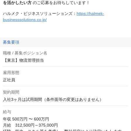
を活かしたい方
のご応募をお待ちしています！
ハルメク・ビジネスソリューションズ：
https://halmek-
businesssolutions.co.jp/
募集要項
職種 / 募集ポジション名
【東京】物流管理担当
雇用形態
正社員
契約期間
入社3ヶ月は試用期間（条件面等の変更はありません）
給与
年収
500万円 〜 600万円
月給　312,500円～375,000円
