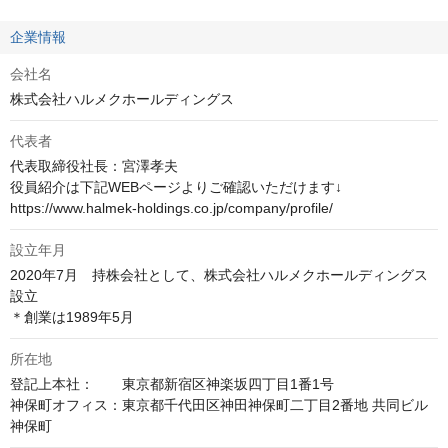
企業情報
会社名
株式会社ハルメクホールディングス
代表者
代表取締役社長：宮澤孝夫

役員紹介は下記WEBページよりご確認いただけます↓

https://www.halmek-holdings.co.jp/company/profile/
設立年月
2020年7月　持株会社として、株式会社ハルメクホールディングス
設立

＊創業は1989年5月
所在地
登記上本社：　　東京都新宿区神楽坂四丁目1番1号

神保町オフィス：東京都千代田区神田神保町二丁目2番地 共同ビル
神保町