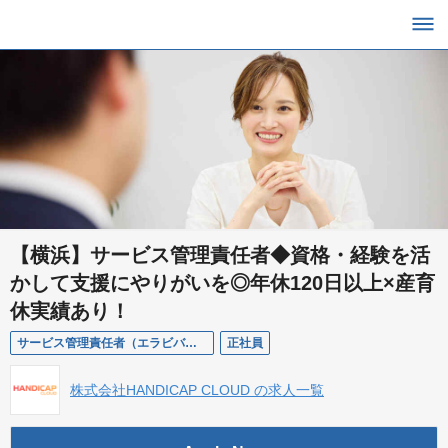
【横浜】サービス管理責任者◆資格・経験を活
かして支援にやりがいを◎年休120日以上×産育
休実績あり！
サービス管理責任者（エラビバ就労移行 横浜センター）
正社員
株式会社HANDICAP CLOUD の求人一覧