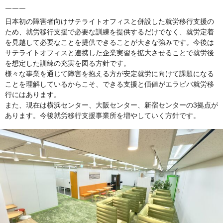
￣￣￣
日本初の障害者向けサテライトオフィスと併設した就労移行支援の
ため、就労移行支援で必要な訓練を提供するだけでなく、就労定着
を見越して必要なことを提供できることが大きな強みです。今後は
サテライトオフィスと連携した企業実習を拡大させることで就労後
を想定した訓練の充実を図る方針です。
様々な事業を通じて障害を抱える方が安定就労に向けて課題になる
ことを理解しているからこそ、できる支援と価値がエラビバ就労移
行にはあります。
また、現在は横浜センター、大阪センター、新宿センターの3拠点が
あります。今後就労移行支援事業所を増やしていく方針です。