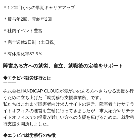
＊1.2年目からの早期キャリアアップ
＊賞与年2回、昇給年2回
＊社内イベント豊富
＊完全週休2日制（土日祝）
＊有休消化率87.5％
障害ある方への就労、自立、就職後の定着をサポート
◆エラビバ就労移行とは
￣￣￣
株式会社HANDICAP CLOUDが障がいのある方へさらなる支援を行
うために立ち上げた「就労移行支援事業所」です。
私たちはこれまで障害者向け求人サイトの運営、障害者向けサテラ
イトオフィスの運営を主軸に行ってきましたが、求人紹介やサテラ
イトオフィスでの提案が難しい方への支援を広げるために、就労移
行支援を開所しました。
◆エラビバ就労移行の特徴