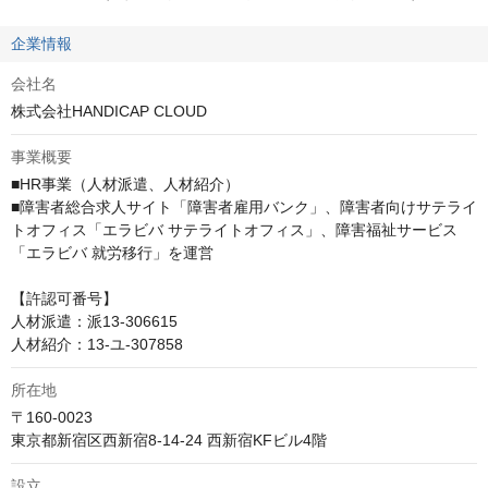
企業情報
会社名
株式会社HANDICAP CLOUD
事業概要
■HR事業（人材派遣、人材紹介）

■障害者総合求人サイト「障害者雇用バンク」、障害者向けサテライ
トオフィス「エラビバ サテライトオフィス」、障害福祉サービス
「エラビバ 就労移行」を運営

【許認可番号】

人材派遣：派13-306615

人材紹介：13-ユ-307858
所在地
〒160-0023

東京都新宿区西新宿8-14-24 西新宿KFビル4階
設立