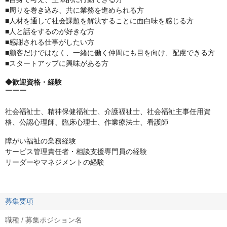
■周りを巻き込み、共に業務を進められる方
■人材を通して社会課題を解決することに面白味を感じる方
■人と話をするのが好きな方
■感謝される仕事がしたい方
■顧客だけではなく、一緒に働く仲間にも目を向け、配慮できる方
■スタートアップに興味がある方
◆歓迎資格・経験
￣￣￣
社会福祉士、精神保健福祉士、介護福祉士、社会福祉主事任用資
格、公認心理師、臨床心理士、作業療法士、看護師
障がい福祉の業務経験
サービス管理責任者・相談支援専門員の経験
リーダーやマネジメントの経験
募集要項
職種 / 募集ポジション名