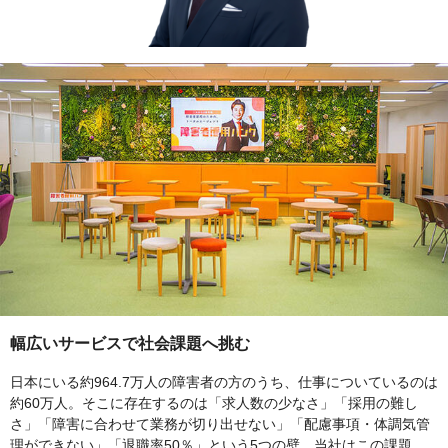
幅広いサービスで社会課題へ挑む
日本にいる約964.7万人の障害者の方のうち、仕事についているのは
約60万人。そこに存在するのは「求人数の少なさ」「採用の難し
さ」「障害に合わせて業務が切り出せない」「配慮事項・体調気管
理ができない」「退職率50％」という5つの壁。当社はこの課題