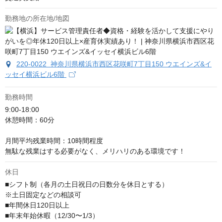
勤務地の所在地/地図
220-0022 神奈川県横浜市西区花咲町7丁目150 ウエインズ&イ
ッセイ横浜ビル6階
勤務時間
9:00-18:00 

休憩時間：60分

月間平均残業時間：10時間程度

無駄な残業はする必要がなく、メリハリのある環境です！
休日
■シフト制（各月の土日祝日の日数分を休日とする）

※土日固定などの相談可

■年間休日120日以上

■年末年始休暇（12/30〜1/3）
