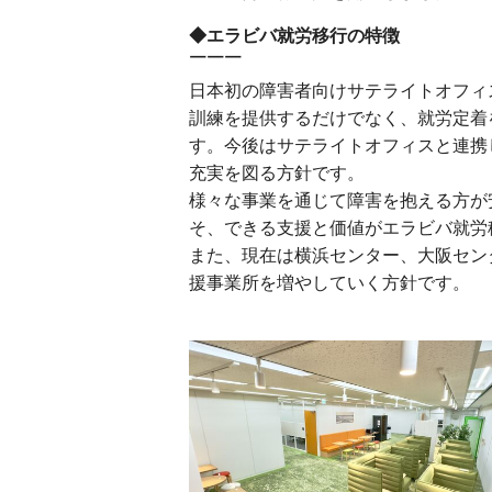
◆エラビバ就労移行の特徴
￣￣￣
日本初の障害者向けサテライトオフィ
訓練を提供するだけでなく、就労定着
す。今後はサテライトオフィスと連携
充実を図る方針です。
様々な事業を通じて障害を抱える方が
そ、できる支援と価値がエラビバ就労
また、現在は横浜センター、大阪セン
援事業所を増やしていく方針です。