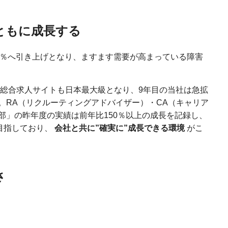
ともに成長する
2.5％へ引き上げとなり、ますます需要が高まっている障害
け総合求人サイトも日本最大級となり、9年目の当社は急拡
。RA（リクルーティングアドバイザー）・CA（キャリア
部」の昨年度の実績は前年比150％以上の成長を記録し、
目指しており、
会社と共に”確実に”成長できる環境
がこ
さ