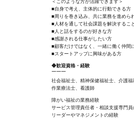
＜このような方が活躍できます＞
■自身で考え、主体的に行動できる方
■周りを巻き込み、共に業務を進めら
■人材を通して社会課題を解決するこ
■人と話をするのが好きな方
■感謝される仕事がしたい方
■顧客だけではなく、一緒に働く仲間
■スタートアップに興味がある方
◆歓迎資格・経験
￣￣￣
社会福祉士、精神保健福祉士、介護福
作業療法士、看護師
障がい福祉の業務経験
サービス管理責任者・相談支援専門員
リーダーやマネジメントの経験