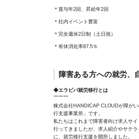
＊賞与年2回、昇給年2回
＊社内イベント豊富
＊完全週休2日制（土日祝）
＊有休消化率87.5％
障害ある方への就労、
◆エラビバ就労移行とは
￣￣￣
株式会社HANDICAP CLOUDが
行支援事業所」です。
私たちはこれまで障害者向け求人サイ
行ってきましたが、求人紹介やサテラ
に、就労移行支援を開所しました。