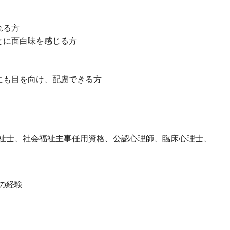
れる方
とに面白味を感じる方
にも目を向け、配慮できる方
祉士、社会福祉主事任用資格、公認心理師、臨床心理士、
の経験