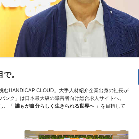
目で。
HANDICAP CLOUD。大手人材紹介企業出身の社長が
雇用バンク」は日本最大級の障害者向け総合求人サイトへ。
し、「
誰もが自分らしく生きられる世界へ
」を目指して