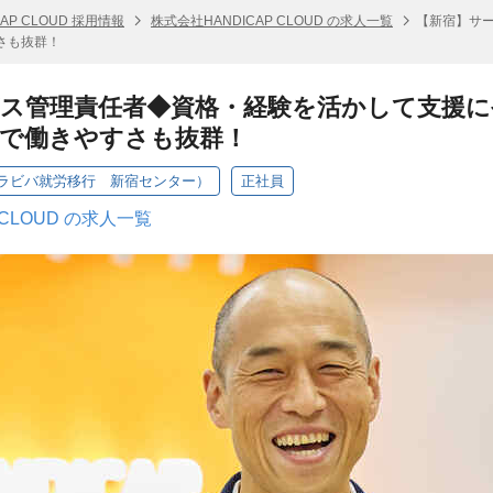
AP CLOUD 採用情報
株式会社HANDICAP CLOUD の求人一覧
【新宿】サ
さも抜群！
ス管理責任者◆資格・経験を活かして支援に
実で働きやすさも抜群！
ラビバ就労移行 新宿センター）
正社員
 CLOUD の求人一覧