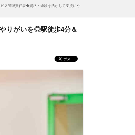
ービス管理責任者◆資格・経験を活かして支援にや
やりがいを◎駅徒歩4分＆