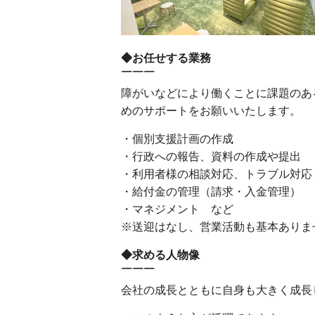
◆お任せする業務
￣￣￣
障がいなどにより働くことに課題のあ
めのサポートをお願いいたします。
・個別支援計画の作成
・行政への報告、資料の作成や提出
・利用者様の相談対応、トラブル対応
・給付金の管理（請求・入金管理）
・マネジメント など
※送迎はなし、営業活動も基本ありま
◆求める人物像
￣￣￣
会社の成長とともに自身も大きく成長