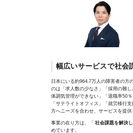
幅広いサービスで社会
日本にいる約964.7万人の障害者の
のは「求人数の少なさ」「採用の難し
体調気管理ができない」「退職率50
「サテライトオフィス」「就労移行支
方へニーズを合わせ、サービスを提供
事業の在り方は、「
社会課題を解決し
めています。