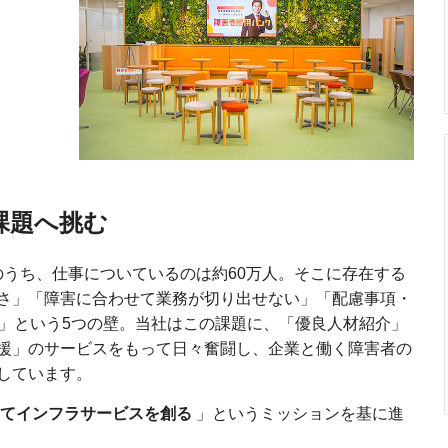
課題へ挑む
方のうち、仕事についているのは約60万人。そこに存在する
さ」「障害に合わせて業務が切り出せない」「配慮事項・
％」という5つの壁。当社はこの課題に、「優良人材紹介」
援」のサービスをもって日々奮闘し、企業と働く障害者の
しています。
てインフラサービスを創る
」というミッションを基に進