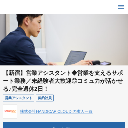
【新宿】営業アシスタント◆営業を支えるサポ
ート業務／未経験者大歓迎◎コミュ力が活かせ
る♪完全週休2日！
営業アシスタント
契約社員
株式会社HANDICAP CLOUD の求人一覧