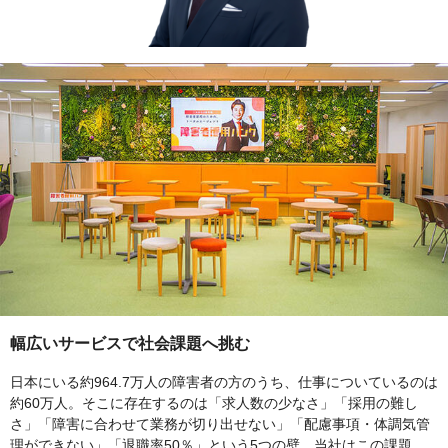
幅広いサービスで社会課題へ挑む
日本にいる約964.7万人の障害者の方のうち、仕事についているのは
約60万人。そこに存在するのは「求人数の少なさ」「採用の難し
さ」「障害に合わせて業務が切り出せない」「配慮事項・体調気管
理ができない」「退職率50％」という5つの壁。当社はこの課題