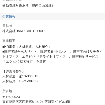
受動喫煙対策あり（屋内全面禁煙）
企業情報
会社名
株式会社HANDICAP CLOUD
事業概要
■HR事業（人材派遣、人材紹介）

■障害者総合求人サイト「障害者雇用バンク」、障害者向けサテライ
トオフィス「エラビバ サテライトオフィス」、障害福祉サービス
「エラビバ 就労移行」を運営

【許認可番号】

人材派遣：派13-306615

人材紹介：13-ユ-307858
所在地
〒160-0023

東京都新宿区西新宿8-14-24 西新宿KFビル4階