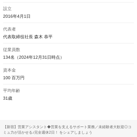
設立
2016年4月1日
代表者
代表取締役社長 森木 恭平
従業員数
134名（2024年12月31日時点）
資本金
100 百万円
平均年齢
31歳 
【新宿】営業アシスタント◆営業を支えるサポート業務／未経験者大歓迎◎コ
ミュ力が活かせる♪完全週休2日！ をシェアしましょう