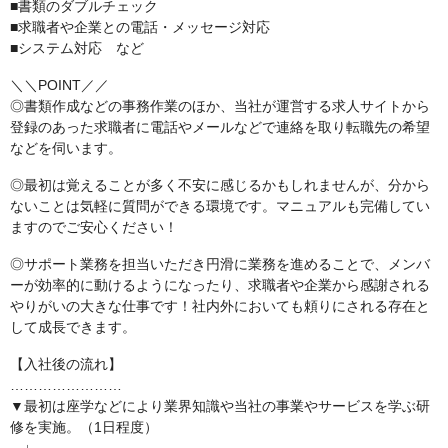
■書類のダブルチェック
■求職者や企業との電話・メッセージ対応
■システム対応 など
＼＼POINT／／
◎書類作成などの事務作業のほか、当社が運営する求人サイトから
登録のあった求職者に電話やメールなどで連絡を取り転職先の希望
などを伺います。
◎最初は覚えることが多く不安に感じるかもしれませんが、分から
ないことは気軽に質問ができる環境です。マニュアルも完備してい
ますのでご安心ください！
◎サポート業務を担当いただき円滑に業務を進めることで、メンバ
ーが効率的に動けるようになったり、求職者や企業から感謝される
やりがいの大きな仕事です！社内外においても頼りにされる存在と
して成長できます。
【入社後の流れ】
……………………
▼最初は座学などにより業界知識や当社の事業やサービスを学ぶ研
修を実施。（1日程度）