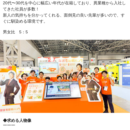
20代〜30代を中心に幅広い年代が在籍しており、異業種から入社し
てきた社員が多数！
新人の気持ちを分かってくれる、面倒見の良い先輩が多いので、す
ぐに馴染める環境です。
男女比 5：5
◆求める人物像
￣￣￣