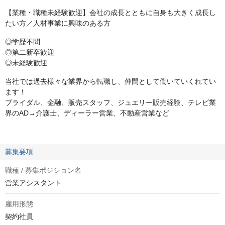
【業種・職種未経験歓迎】会社の成長とともに自身も大きく成長し
たい方／人材事業に興味のある方
◎学歴不問
◎第二新卒歓迎
◎未経験歓迎
当社では過去様々な業界から転職し、仲間として働いていくれてい
ます！
ブライダル、金融、販売スタッフ、ジュエリー販売経験、テレビ業
界のAD→介護士、ディーラー営業、不動産営業など
募集要項
職種 / 募集ポジション名
営業アシスタント
雇用形態
契約社員