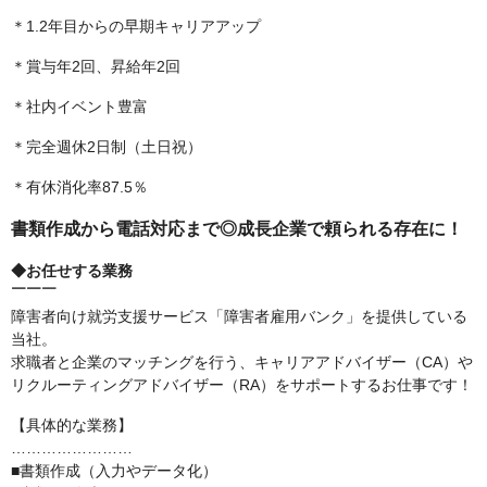
＊1.2年目からの早期キャリアアップ
＊賞与年2回、昇給年2回
＊社内イベント豊富
＊完全週休2日制（土日祝）
＊有休消化率87.5％
書類作成から電話対応まで◎成長企業で頼られる存在に！
◆お任せする業務
￣￣￣
障害者向け就労支援サービス「障害者雇用バンク」を提供している
当社。
求職者と企業のマッチングを行う、キャリアアドバイザー（CA）や
リクルーティングアドバイザー（RA）をサポートするお仕事です！
【具体的な業務】
……………………
■書類作成（入力やデータ化）