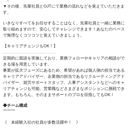
↓
▼その後、先輩社員とOJTにて業務の流れなどを覚えていただきま
す。
いきなりすべてをお任せすることはなく、先輩社員と一緒に業務に
取り組めますので、安心してチャレンジできます！あなたのペース
で無理なくコツコツと覚えていきましょう。
【キャリアチェンジもOK！】
…………………………………
定期的に面談を実施しており、業務フォローやキャリアの相談がで
きる場を用意しています。
事業が拡大フェーズにあるため、希望があれば個人側の担当である
キャリアアドバイザー、企業側の担当であるリクルーティングアド
バイザー、就労サポートスタッフ、人事アシスタントなどへのキャ
リアチェンジも可能。営業職などさまざまなポジションに挑戦でき
ます。もちろん、そのままサポートのプロを目指してもOK！
◆チーム構成
￣￣￣
《 未経験入社の社員が多数活躍中！ 》