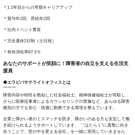
＊1.2年目からの早期キャリアアップ
＊賞与年2回、昇給年2回
＊社内イベント豊富
＊完全週休2日制（土日祝）
＊有休消化率87.5％
あなたのサポートが笑顔に！障害者の自立を支える生活支
援員
◆エラビバサテライトオフィスとは
￣￣￣
障害内容や特性を熟知した社会福祉士、精神保健福祉士が常駐し、
さらに医療従事者によるカウンセリングの実施など、あらゆる障害
種別の方でも安心・快適に勤務できる環境を整えています。
企業と障がい者のミスマッチを防ぎ、障がいのある方も安定して働
き続けられるようサポートしています。「”はたらく”に真摯に向き
合うことで、世の中を変える会社」を一緒に実現していきません