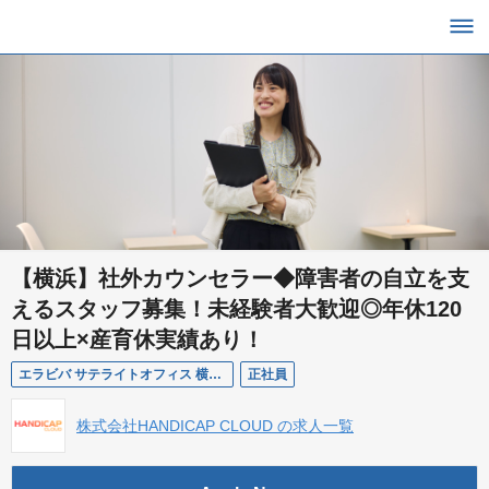
【横浜】社外カウンセラー◆障害者の自立を支
えるスタッフ募集！未経験者大歓迎◎年休120
日以上×産育休実績あり！
エラビバ サテライトオフィス 横浜オフィスの生活支援員求人
正社員
株式会社HANDICAP CLOUD の求人一覧