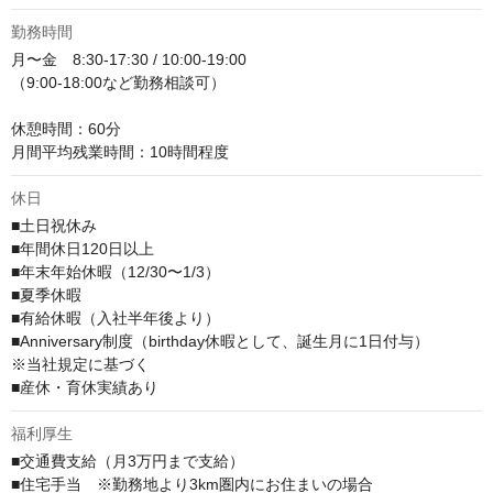
勤務時間
月〜金　8:30-17:30 / 10:00-19:00

（9:00-18:00など勤務相談可）

休憩時間：60分

月間平均残業時間：10時間程度
休日
■土日祝休み

■年間休日120日以上

■年末年始休暇（12/30〜1/3）

■夏季休暇

■有給休暇（入社半年後より）

■Anniversary制度（birthday休暇として、誕生月に1日付与）

※当社規定に基づく

■産休・育休実績あり
福利厚生
■交通費支給（月3万円まで支給）

■住宅手当　※勤務地より3km圏内にお住まいの場合
