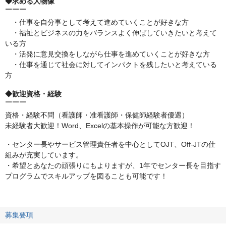
◆求める人物像
￣￣￣
・仕事を自分事として考えて進めていくことが好きな方
・福祉とビジネスの力をバランスよく伸ばしていきたいと考えて
いる方
・活発に意見交換をしながら仕事を進めていくことが好きな方
・仕事を通じて社会に対してインパクトを残したいと考えている
方
◆歓迎資格・経験
￣￣￣
資格・経験不問（看護師・准看護師・保健師経験者優遇）
未経験者大歓迎！Word、Excelの基本操作が可能な方歓迎！
・センター長やサービス管理責任者を中心としてOJT、Off-JTの仕
組みが充実しています。
・希望とあなたの頑張りにもよりますが、1年でセンター長を目指す
プログラムでスキルアップを図ることも可能です！
募集要項