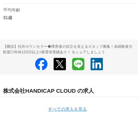
平均年齢
31歳 
【横浜】社外カウンセラー◆障害者の自立を支えるスタッフ募集！未経験者大
歓迎◎年休120日以上×産育休実績あり！ をシェアしましょう
株式会社HANDICAP CLOUD の求人
すべての求人を見る