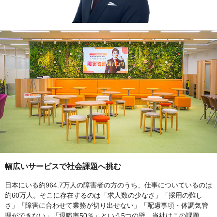
幅広いサービスで社会課題へ挑む
日本にいる約964.7万人の障害者の方のうち、仕事についているのは
約60万人。そこに存在するのは「求人数の少なさ」「採用の難し
さ」「障害に合わせて業務が切り出せない」「配慮事項・体調気管
理ができない」「退職率50％」という5つの壁。当社はこの課題