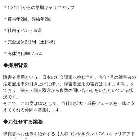
＊1.2年目からの早期キャリアアップ
＊賞与年2回、昇給年2回
＊社内イベント豊富
＊完全週休2日制（土日祝）
＊有休消化率87.5％
◆採用背景
障害者雇用という、日本の社会課題へ挑む当社。今年4月の障害者の
法定雇用率の引き上げに伴い、障害者雇用の需要はますます高まっ
ており、法人・個人双方から多数の問い合わせをいただいている状
況です。
そこで、この度はCAとして、当社の拡大・成長フェーズを一緒に支
えてくれる仲間を募集します。
◆お任せする業務
求職者へお仕事を紹介する【人材コンサルタントCA（キャリアアド