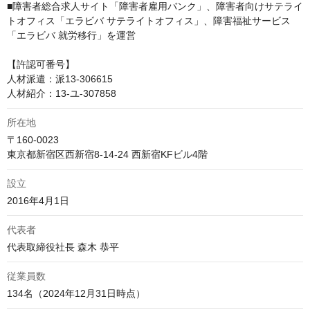
■障害者総合求人サイト「障害者雇用バンク」、障害者向けサテライ
トオフィス「エラビバ サテライトオフィス」、障害福祉サービス
「エラビバ 就労移行」を運営

【許認可番号】

人材派遣：派13-306615

人材紹介：13-ユ-307858
所在地
〒160-0023

東京都新宿区西新宿8-14-24 西新宿KFビル4階
設立
2016年4月1日
代表者
代表取締役社長 森木 恭平
従業員数
134名（2024年12月31日時点）