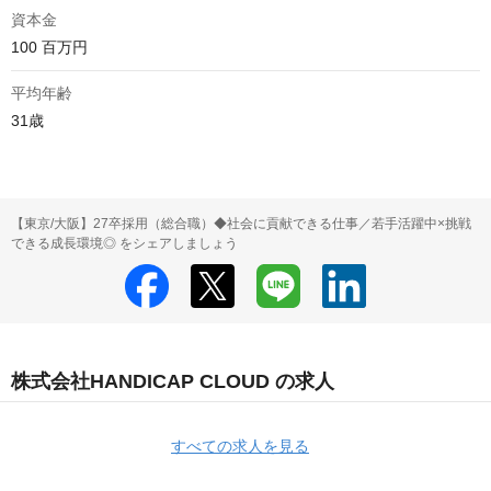
資本金
100 百万円
平均年齢
31歳 
【東京/大阪】27卒採用（総合職）◆社会に貢献できる仕事／若手活躍中×挑戦
できる成長環境◎ をシェアしましょう
株式会社HANDICAP CLOUD の求人
すべての求人を見る