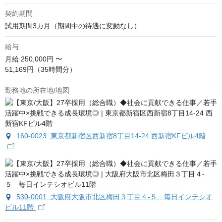
契約期間
試用期間3カ月（期間中の待遇に変動なし）
給与
月給
250,000円 〜
51,169円（35時間分）
勤務地の所在地/地図
160-0023 東京都新宿区西新宿8丁目14-24 西新宿KFビル4階
530-0001 大阪府大阪市北区梅田３丁目４-５ 毎日インテシオ
ビル11階