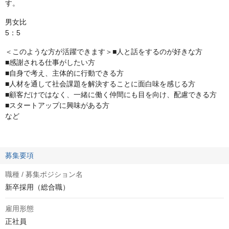
す。
男女比
5：5
＜このような方が活躍できます＞■人と話をするのが好きな方
■感謝される仕事がしたい方
■自身で考え、主体的に行動できる方
■人材を通して社会課題を解決することに面白味を感じる方
■顧客だけではなく、一緒に働く仲間にも目を向け、配慮できる方
■スタートアップに興味がある方
など
募集要項
職種 / 募集ポジション名
新卒採用（総合職）
雇用形態
正社員