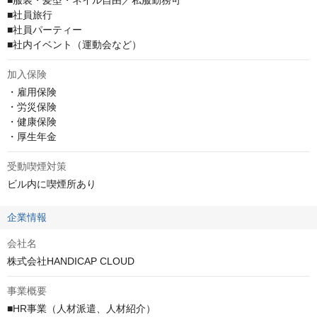
■服装・髪型・ネイル自由／私服勤務可

■社員旅行

■社員パーティー

■社内イベント（運動会など）
加入保険
・雇用保険

・労災保険

・健康保険

・厚生年金
受動喫煙対策
ビル内に喫煙所あり
企業情報
会社名
株式会社HANDICAP CLOUD
事業概要
■HR事業（人材派遣、人材紹介）
