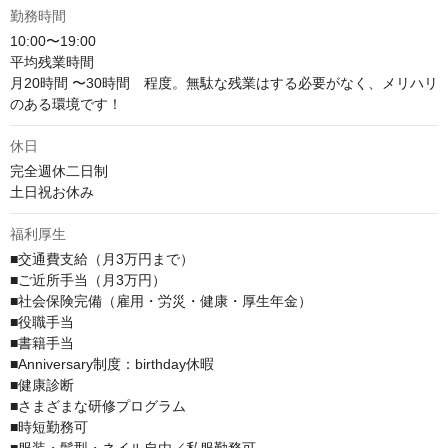
勤務時間
10:00〜19:00

平均残業時間

月20時間 〜30時間　程度。無駄な残業はする必要がなく、メリハリ
のある環境です！
休日
完全週休二日制

土日祝お休み
福利厚生
■交通費支給（月3万円まで）

■ご近所手当（月3万円）

■社会保険完備（雇用・労災・健康・厚生年金）

■役職手当

■書籍手当

■Anniversary制度：birthday休暇

■健康診断

■さまざまな研修プログラム

■時短勤務可
