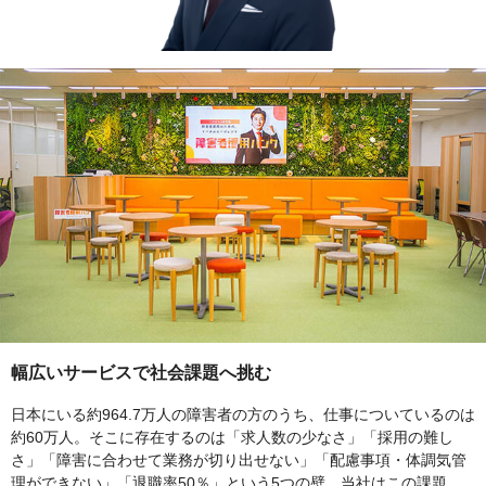
幅広いサービスで社会課題へ挑む
日本にいる約964.7万人の障害者の方のうち、仕事についているのは
約60万人。そこに存在するのは「求人数の少なさ」「採用の難し
さ」「障害に合わせて業務が切り出せない」「配慮事項・体調気管
理ができない」「退職率50％」という5つの壁。当社はこの課題