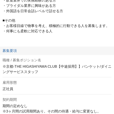
・飲食業界での実務経験のある方
・ブライダル業界に興味がある方
・外国語を日常会話レベルで話せる方
■その他
・お客様目線で物事を考え、積極的に行動できる人を募集します。
・何事にも柔軟に対応できる人
募集要項
職種 / 募集ポジション名
※京都-THE HIGASHIYAMA CLUB【中途採用】】バンケット/ダイニ
ングサービススタッフ
雇用形態
正社員
契約期間
期間の定めなし

※3ヶ月間の試用期間あり。その間の待遇・給与に変更なし。