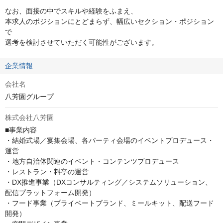
なお、面接の中でスキルや経験をふまえ、

本求人のポジションにとどまらず、幅広いセクション・ポジション
で

選考を検討させていただく可能性がございます。
企業情報
会社名
八芳園グループ
株式会社八芳園
■事業内容

・結婚式場／宴集会場、各パーティ会場のイベントプロデュース・
運営

・地方自治体関連のイベント・コンテンツプロデュース

・レストラン・料亭の運営

・DX推進事業（DXコンサルティング／システムソリューション、
配信プラットフォーム開発）

・フード事業（プライベートブランド、ミールキット、配送フード
開発）
