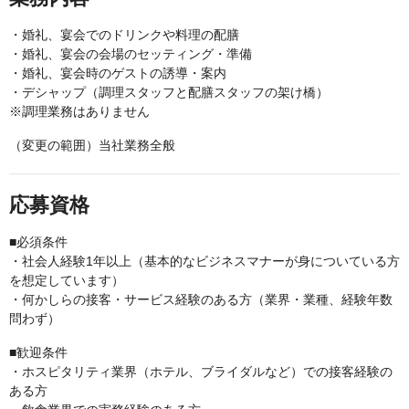
・婚礼、宴会でのドリンクや料理の配膳
・婚礼、宴会の会場のセッティング・準備
・婚礼、宴会時のゲストの誘導・案内
・デシャップ（調理スタッフと配膳スタッフの架け橋）
※調理業務はありません
（変更の範囲）当社業務全般
応募資格
■必須条件
・社会人経験1年以上（基本的なビジネスマナーが身についている方
を想定しています）
・何かしらの接客・サービス経験のある方（業界・業種、経験年数
問わず）
■歓迎条件
・ホスピタリティ業界（ホテル、ブライダルなど）での接客経験の
ある方