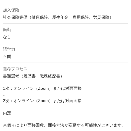
加入保険
社会保険完備（健康保険、厚生年金、雇用保険、労災保険）
転勤
なし
語学力
不問
選考プロセス
書類選考（履歴書・職務経歴書）

↓

1次：オンライン（Zoom）または対面面接

↓

2次：オンライン（Zoom）または対面面接

↓

内定

※個々により面接回数、面接方法が変動する可能性がございます。
