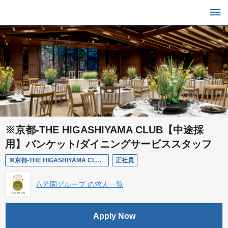
※京都-THE HIGASHIYAMA CLUB【中途採
用】バンケット/ダイニングサービススタッフ
※京都-THE HIGASHIYAMA CLUB【中途採用】】バンケット/ダイニングサービススタッフ
正社員
八芳園グループ の求人一覧
Apply Now