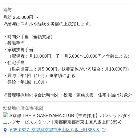
給与
月給
250,000円 〜
※給与はスキルや経験を考慮の上決定します。

・時間外手当（全額支給）

・役職手当

・家族扶養手当

　（配偶者：月10,000円、子：月5,000〜10,000円／年齢による）

・住宅手当

　（単身世帯主：月5,000円／扶養家族がいる場合：月10,000円）

・賞与：年1回（10月）※業績による

・昇給：年1回（10月）

※管理職採用の場合は時間外・役職・家族扶養・住宅手当は対象外
勤務地の所在地/地図
605-0827 京都府京都市東山区八坂上町385-8