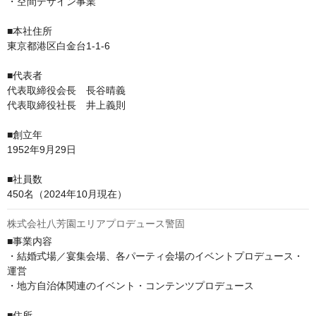
・空間デザイン事業

■本社住所

東京都港区白金台1-1-6

■代表者

代表取締役会長　長谷晴義

代表取締役社長　井上義則

■創立年

1952年9月29日

■社員数

450名（2024年10月現在）
株式会社八芳園エリアプロデュース警固
■事業内容

・結婚式場／宴集会場、各パーティ会場のイベントプロデュース・
運営

・地方自治体関連のイベント・コンテンツプロデュース

■住所
