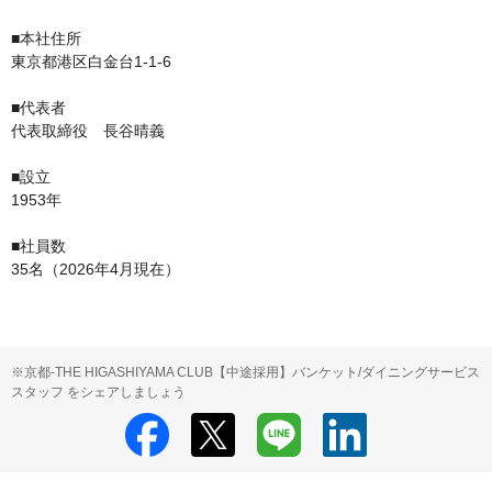
■本社住所

東京都港区白金台1-1-6

■代表者

代表取締役　長谷晴義

■設立

1953年

■社員数

35名（2026年4月現在）
※京都-THE HIGASHIYAMA CLUB【中途採用】バンケット/ダイニングサービス
スタッフ をシェアしましょう