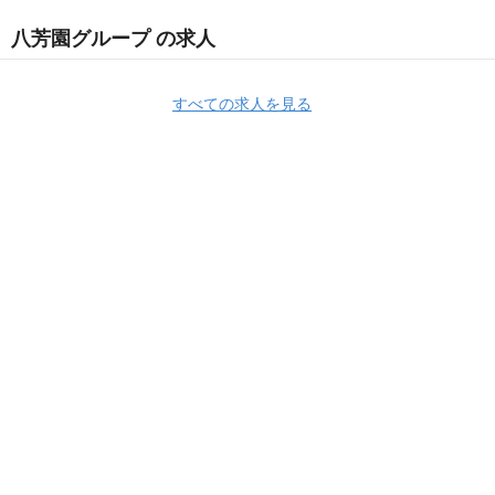
八芳園グループ の求人
すべての求人を見る
Apply Now