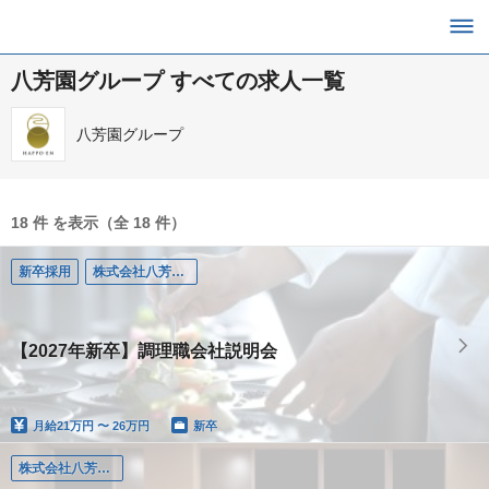
八芳園グループ すべての求人一覧
八芳園グループ
18 件 を表示（全 18 件）
新卒採用
株式会社八芳園（東京）
【2027年新卒】調理職会社説明会
月給
21万円 〜 26万円
新卒
株式会社八芳園（東京）