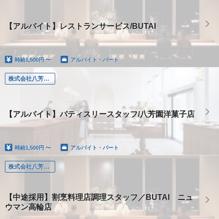
【アルバイト】レストランサービス/BUTAI
時給
1,500円 〜
アルバイト・パート
株式会社八芳園（東京）
【アルバイト】パティスリースタッフ/八芳園洋菓子店
時給
1,500円 〜
アルバイト・パート
株式会社八芳園（東京）
【中途採用】割烹料理店調理スタッフ／BUTAI ニュ
ウマン高輪店