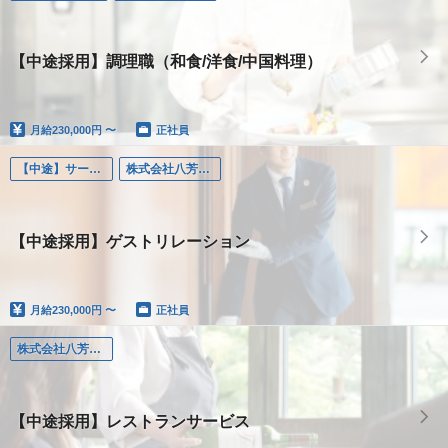
【中途採用】調理職（和食/洋食/中国料理）
月給
230,000円 〜
正社員
【中途】サービス職・その他
株式会社八芳園（東京）
【中途採用】ゲストリレーション
月給
230,000円 〜
正社員
株式会社八芳園（東京）
【中途採用】レストランサービス