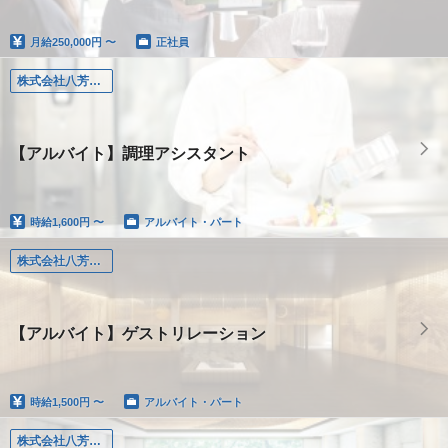
月給
250,000円 〜
正社員
株式会社八芳園（東京）
【アルバイト】調理アシスタント
時給
1,600円 〜
アルバイト・パート
株式会社八芳園（東京）
【アルバイト】ゲストリレーション
時給
1,500円 〜
アルバイト・パート
株式会社八芳園（東京）