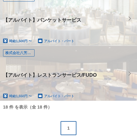
【アルバイト】バンケットサービス
時給
1,500円 〜
アルバイト・パート
株式会社八芳園（東京）
【アルバイト】レストランサービス/FUDO
時給
1,550円 〜
アルバイト・パート
18 件 を表示（全 18 件）
1