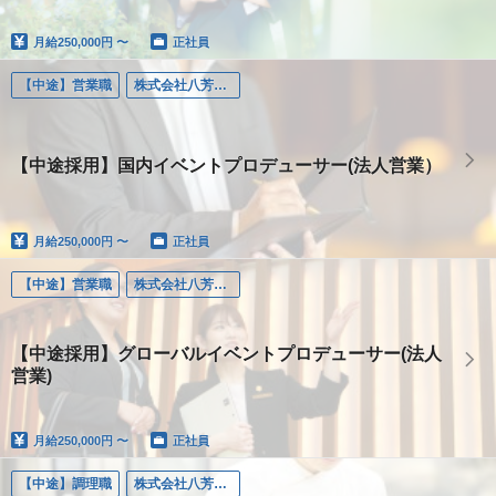
月給
250,000円 〜
正社員
【中途】営業職
株式会社八芳園（東京）
【中途採用】国内イベントプロデューサー(法人営業）
月給
250,000円 〜
正社員
【中途】営業職
株式会社八芳園（東京）
【中途採用】グローバルイベントプロデューサー(法人
営業)
月給
250,000円 〜
正社員
【中途】調理職
株式会社八芳園（東京）