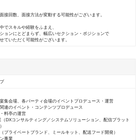
面接回数、面接方法が変動する可能性がございます。

中でスキルや経験をふまえ、

ションにとどまらず、幅広いセクション・ポジションで

せていただく可能性がございます。
プ
宴集会場、各パーティ会場のイベントプロデュース・運営

関連のイベント・コンテンツプロデュース

・料亭の運営

業（DXコンサルティング／システムソリューション、配信プラット
）

（プライベートブランド、ミールキット、配送フード開発）

ン事業
