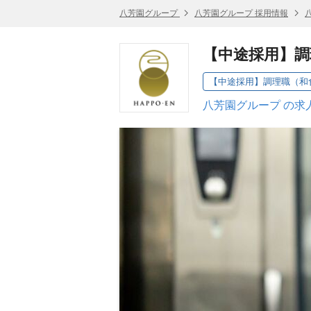
八芳園グループ
八芳園グループ 採用情報
【中途採用】調
【中途採用】調理職（和食
八芳園グループ の求