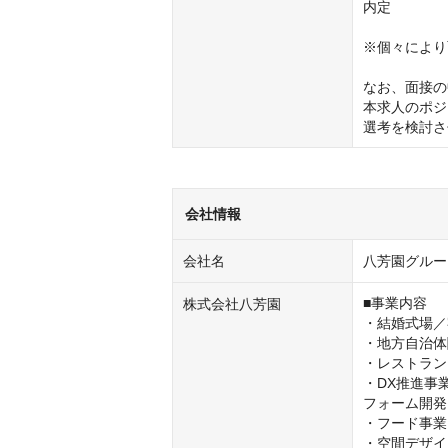
内定

※個々により
なお、面接の
本求人のポジ
選考を検討さ
会社情報
会社名
八芳園グルー
■事業内容

株式会社八芳園
・結婚式場／
・地方自治体
・レストラン
・DX推進事
フォーム開発
・フード事業
・空間デザイ