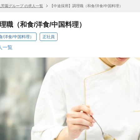
八芳園グループ の求人一覧
【中途採用】調理職（和食/洋食/中国料理）
理職（和食/洋食/中国料理）
/洋食/中国料理）
正社員
人一覧