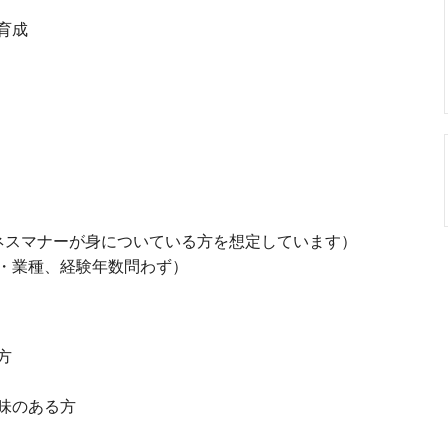
育成
ネスマナーが身についている方を想定しています）
・業種、経験年数問わず）
方
味のある方