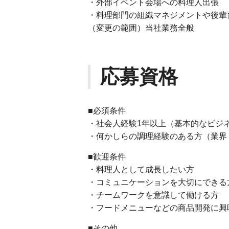
・外部イベント会場への料理人出張
・料理部門の組織マネジメントや後輩
（変更の範囲）当社業務全般
応募資格
■必須条件
・社会人経験1年以上（基本的なビジ
・何かしらの調理経験のある方（業界
■歓迎条件
・料理人として成長したい方
・コミュニケーションを大切にできる
・チームワークを意識して働ける方
・フードメニューなどの商品開発に興
■その他