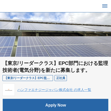
【東京/リーダークラス】EPC部門における監理
技術者(電気分野)を新たに募集します。
【東京/リーダークラス】EPC監理技術者(電気分野)
正社員
ハンファエナジージャパン株式会社 の求人一覧
Apply Now