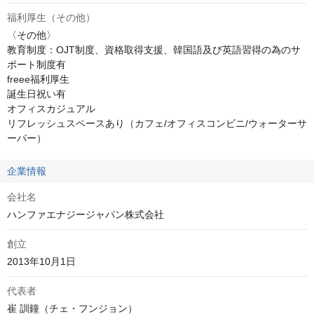
福利厚生（その他）
〈その他〉

教育制度：OJT制度、資格取得支援、韓国語及び英語習得の為のサ
ポート制度有

freee福利厚生

誕生日祝い有

オフィスカジュアル

リフレッシュスペースあり（カフェ/オフィスコンビニ/ウォーターサ
ーバー）
企業情報
会社名
ハンファエナジージャパン株式会社
創立
代表者
崔 訓鐘（チェ・フンジョン）