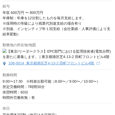
給与
年収
600万円 〜 800万円
年俸制：年俸を12分割したものを毎月支給します。

※採用時の等級により残業代別途支給の場合有り

※別途、インセンティブ年１回支給（会社業績・人事評価により支
給率変動）
勤務地の所在地/地図
108-0014 東京都港区芝4-13-2 田町フロントビル4階
勤務時間
9:00〜17:30　※時差出勤可能（8:00〜／9:00〜／10:00〜）

所定労働時間：7時間30分

休憩時間：60分

時間外労働有無：有
休日
完全週休2日制（休日は土日祝日）
