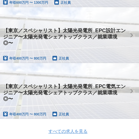
年収
600万円 〜 1300万円
正社員
【東京／スペシャリスト】太陽光発電所_EPC設計エン
ジニア〜太陽光発電シェアトップクラス／就業環境
◎〜
年収
400万円 〜 800万円
正社員
【東京／スペシャリスト】太陽光発電所_EPC電気エン
ジニア〜太陽光発電シェアトップクラス／就業環境
◎〜
年収
400万円 〜 800万円
正社員
すべての求人を見る