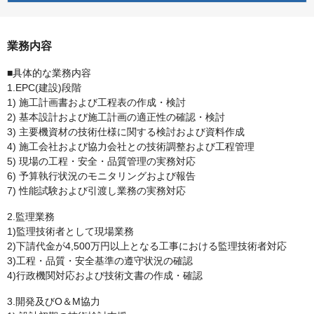
業務内容
■具体的な業務内容
1.EPC(建設)段階
1) 施工計画書および工程表の作成・検討
2) 基本設計および施工計画の適正性の確認・検討
3) 主要機資材の技術仕様に関する検討および資料作成
4) 施工会社および協力会社との技術調整および工程管理
5) 現場の工程・安全・品質管理の実務対応
6) 予算執行状況のモニタリングおよび報告
7) 性能試験および引渡し業務の実務対応
2.監理業務
1)監理技術者として現場業務
2)下請代金が4,500万円以上となる工事における監理技術者対応
3)工程・品質・安全基準の遵守状況の確認
4)行政機関対応および技術文書の作成・確認
3.開発及びO＆M協力