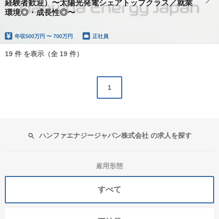
経験者歓迎）〜太陽光発電シェアトップクラス／就業
環境◎・成長性◎〜
年収
500万円 〜 700万円
正社員
19 件 を表示（全 19 件）
1
ハンファエナジージャパン株式会社 の求人を探す
雇用形態
すべて