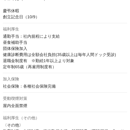
慶弔休暇

創立記念日（10/9）
福利厚生
通勤手当：社内規程により支給

昼食補助手当　

団体保険加入

健康診断費用は全額会社負担(35歳以上は毎年人間ドック受診)

退職金制度有　※勤続1年以上より対象

定年制65歳（再雇用制度有）
加入保険
社会保険：各種社会保険完備
受動喫煙対策
屋内全面禁煙
福利厚生（その他）
〈その他〉
