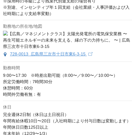
※採用時の等級により残業代別途支給の場合有り

※別途、インセンティブ年１回支給（会社業績・人事評価および入
社時期により支給率変動）
勤務地の所在地/地図
728-0013 広島県三次市十日市東6-3-15
勤務時間
9:00〜17:30　※時差出勤可能（8:00〜／9:00〜／10:00〜）

所定労働時間：7時間30分

休憩時間：60分

時間外労働有無：有
休日
完全週休2日制（休日は土日祝日）

年間有給休暇10日〜20日（入社時期により付与日数は変動します）

年間休日日数125日以上

年末年始（12/29〜1/3）
