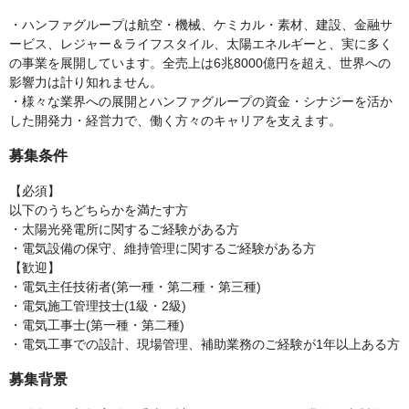
・ハンファグループは航空・機械、ケミカル・素材、建設、金融サ
ービス、レジャー＆ライフスタイル、太陽エネルギーと、実に多く
の事業を展開しています。全売上は6兆8000億円を超え、世界への
影響力は計り知れません。
・様々な業界への展開とハンファグループの資金・シナジーを活か
した開発力・経営力で、働く方々のキャリアを支えます。
募集条件
【必須】
以下のうちどちらかを満たす方
・太陽光発電所に関するご経験がある方
・電気設備の保守、維持管理に関するご経験がある方
【歓迎】
・電気主任技術者(第一種・第二種・第三種)
・電気施工管理技士(1級・2級)
・電気工事士(第一種・第二種)
・電気工事での設計、現場管理、補助業務のご経験が1年以上ある方
募集背景