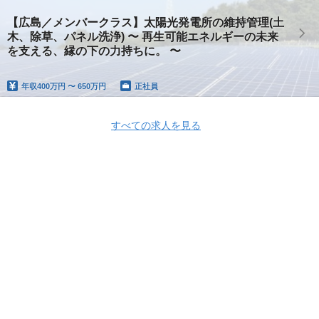
【広島／メンバークラス】太陽光発電所の維持管理(土
木、除草、パネル洗浄) 〜 再生可能エネルギーの未来
を支える、縁の下の力持ちに。 〜
年収
400万円 〜 650万円
正社員
すべての求人を見る