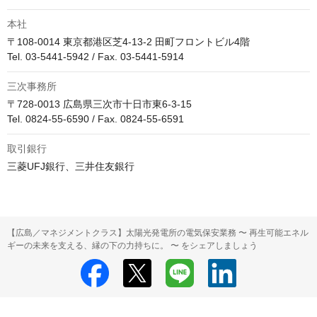
本社
〒108-0014 東京都港区芝4-13-2 田町フロントビル4階

Tel. 03-5441-5942 / Fax. 03-5441-5914
三次事務所
〒728-0013 広島県三次市十日市東6-3-15

Tel. 0824-55-6590 / Fax. 0824-55-6591
取引銀行
三菱UFJ銀行、三井住友銀行
【広島／マネジメントクラス】太陽光発電所の電気保安業務 〜 再生可能エネル
ギーの未来を支える、縁の下の力持ちに。 〜 をシェアしましょう