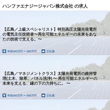
ハンファエナジージャパン株式会社 の求人
【広島／上級スペシャリスト】特別高圧太陽光発電所
の電気主任技術者〜再生可能エネルギーの未来をあな
たの技術で支える。〜
年収
500万円 〜 800万円
正社員
【広島／マネジメントクラス】太陽光発電所の維持管
理(土木、除草、パネル洗浄) 〜 再生可能エネルギーの
未来を支える、縁の下の力持ちに。 〜
年収
600万円 〜 800万円
正社員