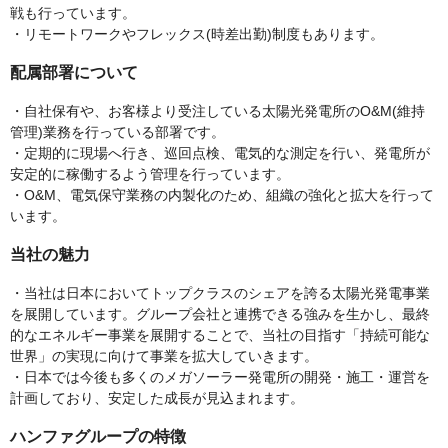
戦も行っています。
・リモートワークやフレックス(時差出勤)制度もあります。
配属部署について
・自社保有や、お客様より受注している太陽光発電所のO&M(維持
管理)業務を行っている部署です。
・定期的に現場へ行き、巡回点検、電気的な測定を行い、発電所が
安定的に稼働するよう管理を行っています。
・O&M、電気保守業務の内製化のため、組織の強化と拡大を行って
います。
当社の魅力
・当社は日本においてトップクラスのシェアを誇る太陽光発電事業
を展開しています。グループ会社と連携できる強みを生かし、最終
的なエネルギー事業を展開することで、当社の目指す「持続可能な
世界」の実現に向けて事業を拡大していきます。
・日本では今後も多くのメガソーラー発電所の開発・施工・運営を
計画しており、安定した成長が見込まれます。
ハンファグループの特徴