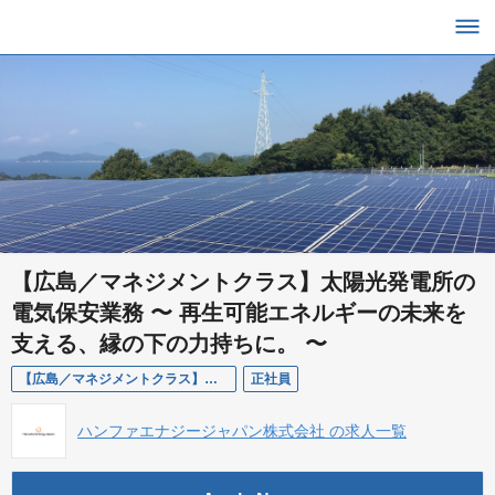
【広島／マネジメントクラス】太陽光発電所の
電気保安業務 〜 再生可能エネルギーの未来を
支える、縁の下の力持ちに。 〜
【広島／マネジメントクラス】太陽光発電所の維持管理〜O＆M〜
正社員
ハンファエナジージャパン株式会社 の求人一覧