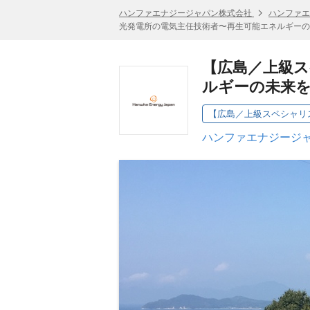
ハンファエナジージャパン株式会社
ハンファエ
光発電所の電気主任技術者〜再生可能エネルギーの
【広島／上級ス
ルギーの未来
ハンファエナジージャ