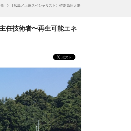
一覧
【広島／上級スペシャリスト】特別高圧太陽
主任技術者〜再生可能エネ