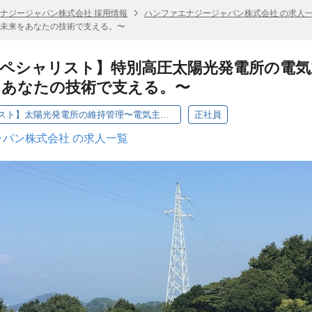
ナジージャパン株式会社 採用情報
ハンファエナジージャパン株式会社 の求人
未来をあなたの技術で支える。〜
ペシャリスト】特別高圧太陽光発電所の電気
をあなたの技術で支える。〜
【広島／上級スペシャリスト】太陽光発電所の維持管理〜電気主任技術者(第二種以上)〜
正社員
パン株式会社 の求人一覧