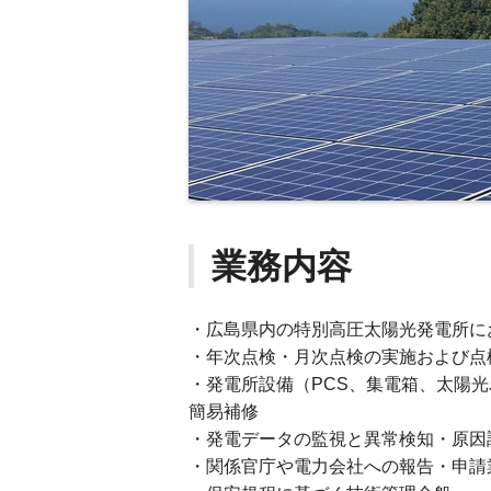
業務内容
・広島県内の特別高圧太陽光発電所に
・年次点検・月次点検の実施および点
・発電所設備（PCS、集電箱、太陽
簡易補修
・発電データの監視と異常検知・原因
・関係官庁や電力会社への報告・申請