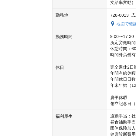
支給率変動）
勤務地
728-0013
地図で確
9:00〜17:
勤務時間
所定労働時間：
休憩時間：60
時間外労働有
完全週休2日
休日
年間有給休暇
年間休日日数1
年末年始（12/
慶弔休暇

創立記念日（1
通勤手当：社
福利厚生
昼食補助手当
団体保険加入

健康診断費用