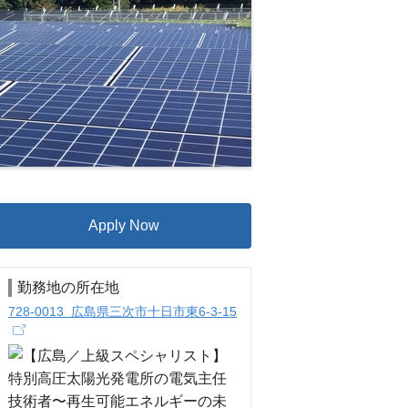
Apply Now
勤務地の所在地
728-0013 広島県三次市十日市東6-3-15