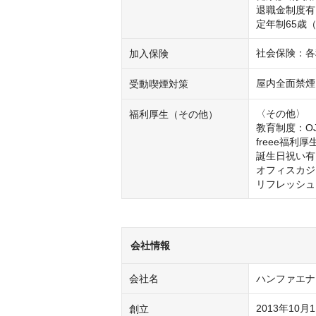
退職金制度有
定年制65歳
社会保険：各
加入保険
屋内全面禁煙
受動喫煙対策
〈その他〉

福利厚生（その他）
教育制度：O
freee福利厚
誕生日祝い有

オフィスカジ
リフレッシュ
会社情報
会社名
ハンファエナ
創立