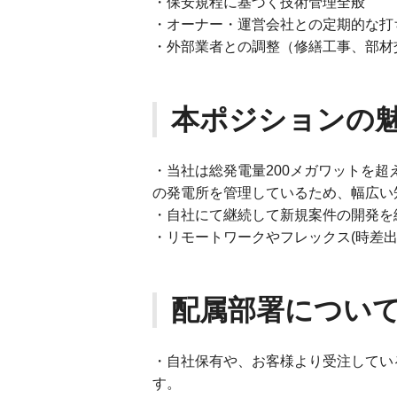
・保安規程に基づく技術管理全般
・オーナー・運営会社との定期的な打
・外部業者との調整（修繕工事、部材
本ポジションの
・当社は総発電量200メガワットを
の発電所を管理しているため、幅広い
・自社にて継続して新規案件の開発を
・リモートワークやフレックス(時差出
配属部署につい
・自社保有や、お客様より受注している
す。