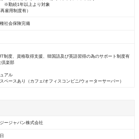
　※勤続1年以上より対象

（再雇用制度有）
種社会保険完備
JT制度、資格取得支援、韓国語及び英語習得の為のサポート制度有

生倶楽部

ュアル

スペースあり（カフェ/オフィスコンビニ/ウォーターサーバー）
ジージャパン株式会社