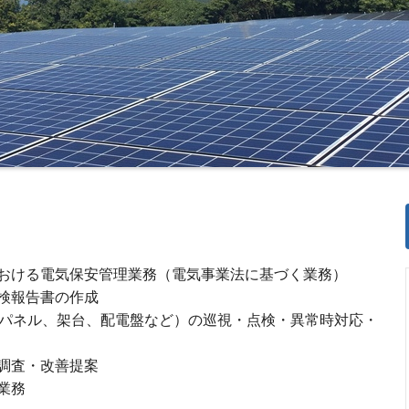
おける電気保安管理業務（電気事業法に基づく業務）
検報告書の作成
光パネル、架台、配電盤など）の巡視・点検・異常時対応・
調査・改善提案
業務