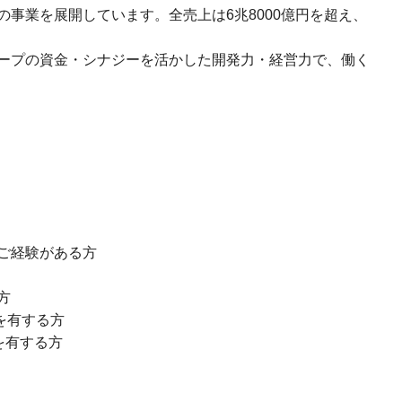
事業を展開しています。全売上は6兆8000億円を超え、
ープの資金・シナジーを活かした開発力・経営力で、働く
ご経験がある方
方
を有する方
を有する方