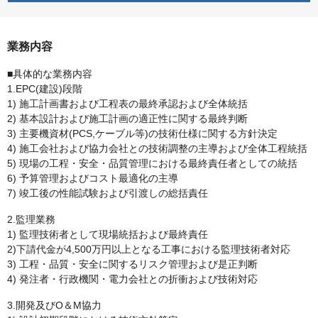
業務内容
■具体的な業務内容
1.EPC(建設)段階
1) 施工計画書および工程表の最終承認および全体統括
2) 基本設計および施工計画の適正性に関する最終判断
3) 主要機資材(PCS,ケーブル等)の技術仕様に関する方針決定
4) 施工会社および協力会社との技術調整の主導および全体工程統括
5) 現場の工程・安全・品質管理における最終責任者としての統括
6) 予算管理およびコスト最適化の主導
7) 竣工後の性能試験および引渡しの総括責任
2.監理業務
1) 監理技術者として現場統括および最終責任
2)下請代金が4,500万円以上となる工事における監理技術者対応
3) 工程・品質・安全に関するリスク管理および是正判断
4) 発注者・行政機関・電力会社との折衝および技術対応
3.開発及びO＆M協力