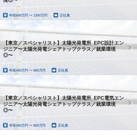
境◎〜
年収
600万円 〜 1300万円
正社員
【東京／スペシャリスト】太陽光発電所_EPC設計エン
ジニア〜太陽光発電シェアトップクラス／就業環境
◎〜
年収
400万円 〜 800万円
正社員
【東京／スペシャリスト】太陽光発電所_EPC電気エン
ジニア〜太陽光発電シェアトップクラス／就業環境
◎〜
年収
400万円 〜 800万円
正社員