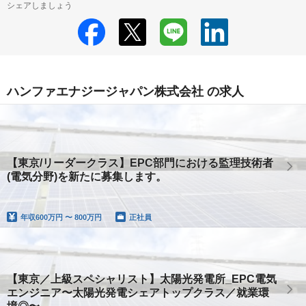
シェアしましょう
ハンファエナジージャパン株式会社 の求人
【東京/リーダークラス】EPC部門における監理技術者
(電気分野)を新たに募集します。
年収
600万円 〜 800万円
正社員
【東京／上級スペシャリスト】太陽光発電所_EPC電気
エンジニア〜太陽光発電シェアトップクラス／就業環