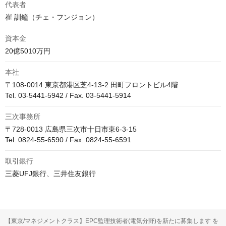
代表者
崔 訓鐘（チェ・フンジョン）
資本金
20億5010万円
本社
〒108-0014 東京都港区芝4-13-2 田町フロントビル4階

Tel. 03-5441-5942 / Fax. 03-5441-5914
三次事務所
〒728-0013 広島県三次市十日市東6-3-15

Tel. 0824-55-6590 / Fax. 0824-55-6591
取引銀行
三菱UFJ銀行、三井住友銀行
【東京/マネジメントクラス】EPC監理技術者(電気分野)を新たに募集します を