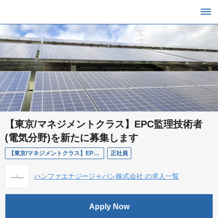
【東京/マネジメントクラス】EPC監理技術者
(電気分野)を新たに募集します
【東京/マネジメントクラス】EPC監理技術者(電気分野)
正社員
ハンファエナジージャパン株式会社 の求人一覧
Apply Now