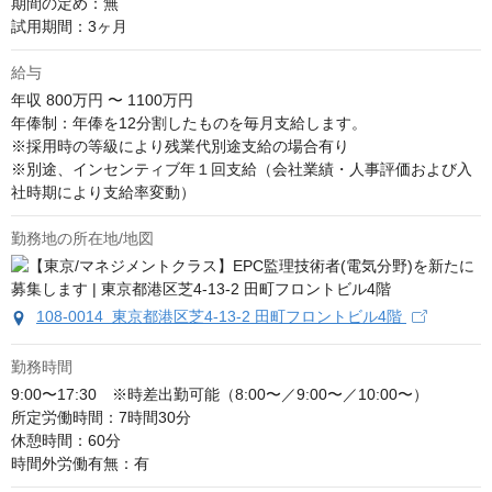
期間の定め：無

試用期間：3ヶ月
給与
年収
800万円 〜 1100万円
年俸制：年俸を12分割したものを毎月支給します。

※採用時の等級により残業代別途支給の場合有り

※別途、インセンティブ年１回支給（会社業績・人事評価および入
社時期により支給率変動）
勤務地の所在地/地図
108-0014 東京都港区芝4-13-2 田町フロントビル4階
勤務時間
9:00〜17:30　※時差出勤可能（8:00〜／9:00〜／10:00〜）

所定労働時間：7時間30分

休憩時間：60分

時間外労働有無：有