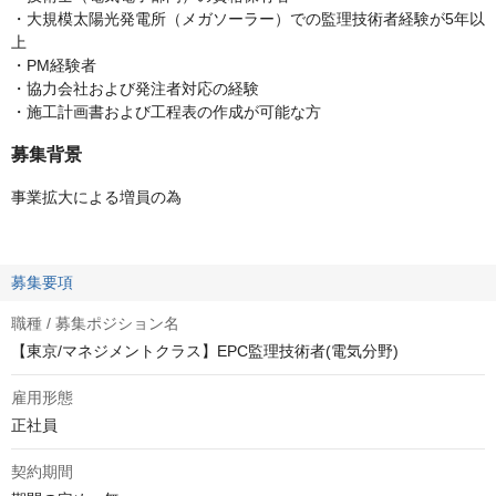
・大規模太陽光発電所（メガソーラー）での監理技術者経験が5年以
上
・PM経験者
・協力会社および発注者対応の経験
・施工計画書および工程表の作成が可能な方
募集背景
事業拡大による増員の為
募集要項
職種 / 募集ポジション名
【東京/マネジメントクラス】EPC監理技術者(電気分野)
雇用形態
正社員
契約期間