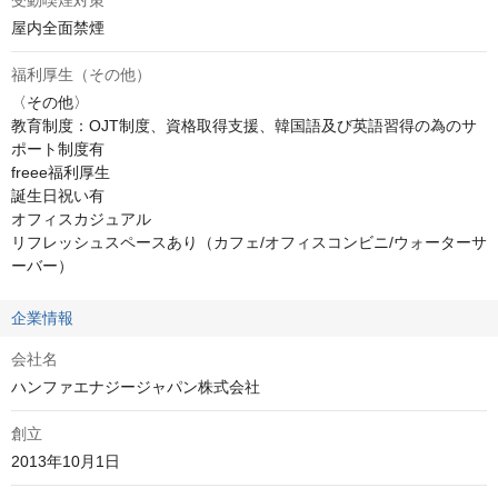
受動喫煙対策
屋内全面禁煙
福利厚生（その他）
〈その他〉

教育制度：OJT制度、資格取得支援、韓国語及び英語習得の為のサ
ポート制度有

freee福利厚生

誕生日祝い有

オフィスカジュアル

リフレッシュスペースあり（カフェ/オフィスコンビニ/ウォーターサ
ーバー）
企業情報
会社名
ハンファエナジージャパン株式会社
創立