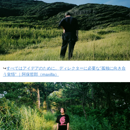
↪
すべてはアイデアのために。ディレクターに必要な”孤独に向き合
う覚悟” ｜阿保哲郎（maxilla）