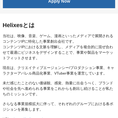
Apply Now
Helixesとは
当社は、映像、音楽、ゲーム、漫画といったメディアで展開される
コンテンツIPに特化した事業創出会社です。
コンテンツIPにおける文脈を理解し、メディアを複合的に混ぜ合わ
せて最適にビジネスをデザインすることで、事業や製品をマーケッ
トフィットさせます。
現在は、クリエイティブエージェンシー/プロダクション事業、キャ
ラクターアパレル商品化事業、VTuber事業を運営しています。
未だ感じたことのない価値観、感覚、熱量に出会うべく、ブランド
や社会を先へ進められる事業をこれからも創出し続けることが私た
ちのミッションです。
さらなる事業規模拡大に伴って、それぞれのグループにおける各ポ
ジションを募集します。