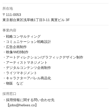
所在地
〒111-0053

東京都台東区浅草橋1丁目3-11 萬寳ビル 3F
事業内容
・戦略コンサルティング

・コミュニケーション戦略設計

・広告企画制作

・映像/WEB制作

・アートディレクション/グラフィックデザイン制作

・アーティストマネジメント

・デジタルコンテンツ企画制作

・ライツマネジメント

・キャラクターアパレル商品化

・物販　など
採用窓口
・採用情報に関する問い合わせ先

　【jobs@helixes.co】
