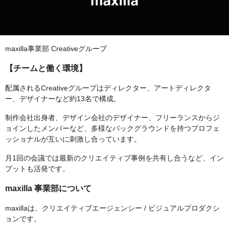
maxilla事業部 Creativeグループ
【チームと働く環境】
配属されるCreativeグループはディレクター、アートディレクタ
ー、デザイナーなど約13名で構成。
制作会社出身者、デザイン会社のデザイナー、フリーランスからジ
ョインしたメンバーなど、多様なバックグラウンドを持つプロフェ
ッショナルが互いに刺激し合っています。
月1回の会議では最新のクリエイティブ事例を共有し合うなど、イン
プットも活発です。
maxilla 事業部について
maxillaは、クリエイティブエージェンシー / ビジュアルプロダクシ
ョンです。