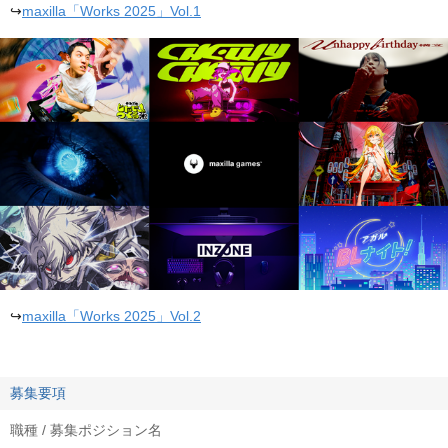
↪
maxilla「Works 2025」Vol.1
↪
maxilla「Works 2025」Vol.2
募集要項
職種 / 募集ポジション名