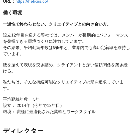
URL：
https://helixes.co/
働く環境
一過性で終わらせない、クリエイティブとの向き合い方。
設立12年目を迎える弊社では、メンバーが長期的にパフォーマンス
を発揮できる環境づくりに注力しています。
その結果、平均勤続年数は約5年と、業界内でも高い定着率を維持し
ています。
腰を据えて表現を突き詰め、クライアントと深い信頼関係を築き続
ける。
私たちは、そんな持続可能なクリエイティブの形を追求していま
す。
平均勤続年数： 5年
設立： 2014年（今年で12年目）
環境： 職種に最適化された柔軟なワークスタイル
ディレクター