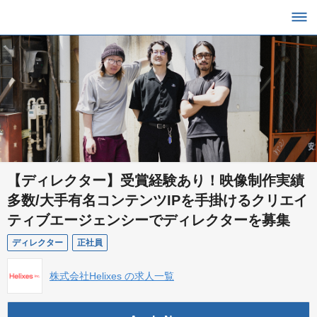
【ディレクター】受賞経験あり！映像制作実績
多数/大手有名コンテンツIPを手掛けるクリエイ
ティブエージェンシーでディレクターを募集
ディレクター
正社員
株式会社Helixes の求人一覧