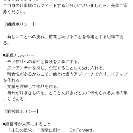
ご自身の仕事観にもフィットする部分がございましたら、是非ご応
募ください。

【組織ポリシー】

・新しいことへの挑戦、前進し続けることを命題とする組織であ
る。

■組織カルチャー

・モノ作りへの感性と冒険を大事にする。

・広いアンテナを持ち、否定することなく受け入れる。

・雑食性があるからこそ、他とは違うアプローチでクリエイティブ
を作れる。

・文脈を理解して作品を作る。

・自分が好きなものを、とことん好きだと人に伝えられる人達の集
まりである。 

【経営陣ポリシー】

■経営陣が大事にすること

・「未知の追求」「感情に刺す」「Go Forward」
