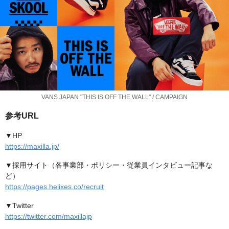
VANS JAPAN "THIS IS OFF THE WALL" / CAMPAIGN
参考URL
▼HP
https://maxilla.jp/
▼採用サイト（各事業部・ポリシー・従業員インタビュー記事な
ど）
https://pages.helixes.co/recruit
▼Twitter
https://twitter.com/maxillajp