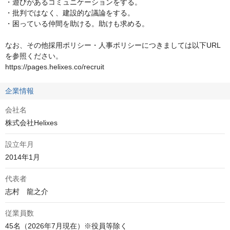
・遊びがあるコミュニケーションをする。

・批判ではなく、建設的な議論をする。

・困っている仲間を助ける。助けも求める。

なお、その他採用ポリシー・人事ポリシーにつきましては以下URL
を参照ください。

https://pages.helixes.co/recruit
企業情報
会社名
株式会社Helixes
設立年月
2014年1月
代表者
志村　龍之介
従業員数
45名（2026年7月現在）※役員等除く