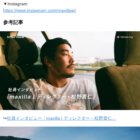
▼Instagram
https://www.instagram.com/maxillajp/
参考記事
↪
社員インタビュー「maxilla | ディレクター・松野貴仁」