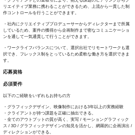
・クライアントとの直取引により、抱える課題のヒアリングからク
リエイティブ業務に携わることができるため、上流から一貫した制
作コントロールを行うことができます。
・社内にクリエイティブプロデューサーからディレクターまで所属
しているため、案件の獲得から企画制作まで密なコミュニケーショ
ンを通して一気通貫して行うことができます。
・ワークライフバランスについて、選択出社でリモートワークも選
択でき、フレックス制をとっているため柔軟な働き方を選択できま
す。
応募資格
必須要件
以下のご経験をいずれもお持ちの方
・グラフィックデザイン、映像制作における3年以上の実務経験
・クライアントが持つ課題を正確に抽出できる。
・全てのアウトプットの質が高く、実写 / モーショングラフィック
ス / 3D / グラフィックデザインの知見を活かし、網羅的に企画演出 /
ディレクションができる。