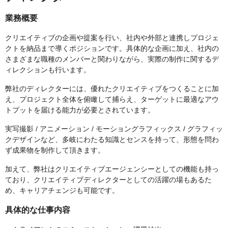
業務概要
クリエイティブの企画や提案を行い、社内や外部と連携しプロジェ
クトを納品まで導くポジションです。具体的な企画に加え、社内の
さまざまな職種のメンバーと関わりながら、実際の制作に関するデ
ィレクションも行います。
弊社のディレクターには、優れたクリエイティブをつくることに加
え、プロジェクト全体を俯瞰して捕らえ、ターゲットに最適なアウ
トプットを届ける能力が必要とされています。
実写撮影 / アニメーション / モーショングラフィックス / グラフィッ
クデザインなど、多岐にわたる知識とセンスを持って、形態を問わ
ず成果物を制作して頂きます。
加えて、弊社はクリエイティブエージェンシーとしての機能も持っ
ており、クリエイティブディレクターとしての活躍の場もあるた
め、キャリアチェンジも可能です。
具体的な仕事内容