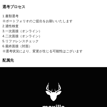
選考プロセス
1.書類選考
※ポートフォリオのご提出をお願いいたします
2.適性検査
3.一次面接（オンライン）
4.二次面接（オンライン）
5.リファレンスチェック
6.最終面接（対面）
※選考状況により、変更が生じる可能性はございます
配属先