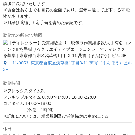
談後に決定いたします。

※賃金はあくまでも目安の金額であり、選考を通じて上下する可能
性があります。

※月給(月額)は固定手当を含めた表記です。
勤務地の所在地/地図
111-0053 東京都台東区浅草橋1丁目3-11 萬寳（まんぽう）ビル
3F
勤務時間
※フレックスタイム制

フレキシブルタイム 07:00〜14:00 / 18:00~22:00

コアタイム 14:00〜18:00

　　　　　（休憩：1時間）

※詳細については、就業規則及び労使協定の定めによる
休日