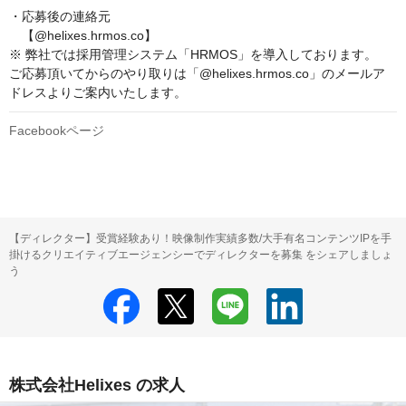
・応募後の連絡元

　【@helixes.hrmos.co】

※ 弊社では採用管理システム「HRMOS」を導入しております。

ご応募頂いてからのやり取りは「@helixes.hrmos.co」のメールア
ドレスよりご案内いたします。
Facebookページ
【ディレクター】受賞経験あり！映像制作実績多数/大手有名コンテンツIPを手
掛けるクリエイティブエージェンシーでディレクターを募集 をシェアしましょ
う
株式会社Helixes の求人