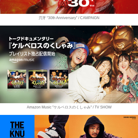
刃牙 “30th Anniversary” / CAMPAIGN
Amazon Music "ケルベロスのくしゃみ" / TV SHOW