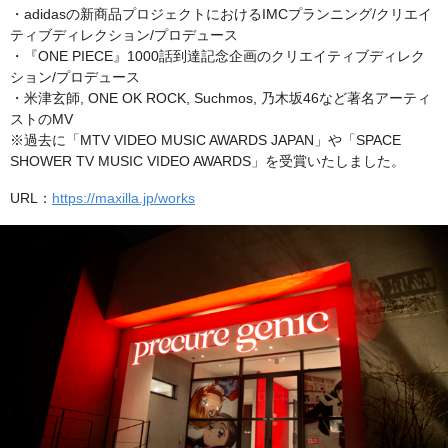
・adidasの新商品プロジェクトにおけるIMCプランニング/クリエイ
ティブディレクション/プロデュース
・『ONE PIECE』1000話到達記念企画のクリエイティブディレク
ション/プロデュース
・米津玄師, ONE OK ROCK, Suchmos, 乃木坂46など著名アーティ
ストのMV
※過去に「MTV VIDEO MUSIC AWARDS JAPAN」や「SPACE
SHOWER TV MUSIC VIDEO AWARDS」を受賞いたしました。
URL：
https://maxilla.jp/works