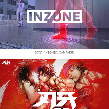
SONY “INZONE” / CAMPAIGN