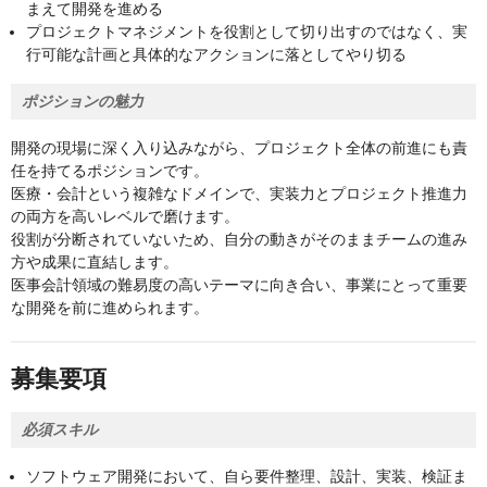
まえて開発を進める
プロジェクトマネジメントを役割として切り出すのではなく、実
行可能な計画と具体的なアクションに落としてやり切る
ポジションの魅力
開発の現場に深く入り込みながら、プロジェクト全体の前進にも責
任を持てるポジションです。
医療・会計という複雑なドメインで、実装力とプロジェクト推進力
の両方を高いレベルで磨けます。
役割が分断されていないため、自分の動きがそのままチームの進み
方や成果に直結します。
医事会計領域の難易度の高いテーマに向き合い、事業にとって重要
な開発を前に進められます。
募集要項
必須スキル
ソフトウェア開発において、自ら要件整理、設計、実装、検証ま