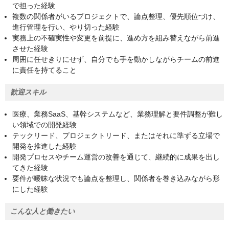
で担った経験
複数の関係者がいるプロジェクトで、論点整理、優先順位づけ、
進行管理を行い、やり切った経験
実務上の不確実性や変更を前提に、進め方を組み替えながら前進
させた経験
周囲に任せきりにせず、自分でも手を動かしながらチームの前進
に責任を持てること
歓迎スキル
医療、業務SaaS、基幹システムなど、業務理解と要件調整が難し
い領域での開発経験
テックリード、プロジェクトリード、またはそれに準ずる立場で
開発を推進した経験
開発プロセスやチーム運営の改善を通じて、継続的に成果を出し
てきた経験
要件が曖昧な状況でも論点を整理し、関係者を巻き込みながら形
にした経験
こんな人と働きたい