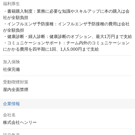
福利厚生
・書籍購入制度：業務に必要な知識やスキルアップに本の購入は会
社が全額負担

・インフルエンザ予防接種：インフルエンザ予防接種の費用は会社
が全額負担

・健康診断・婦人診断：健康診断のオプション、最大1万円まで支給

・コミュニケーションサポート：チーム内外のコミュニケーション
にかかる費用を四半期に1回、1人5,000円まで支給
加入保険
社保完備
受動喫煙対策
屋内全面禁煙
企業情報
会社名
株式会社ヘンリー