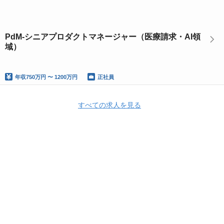
PdM-シニアプロダクトマネージャー（医療請求・AI領
域）
年収
750万円 〜 1200万円
正社員
すべての求人を見る