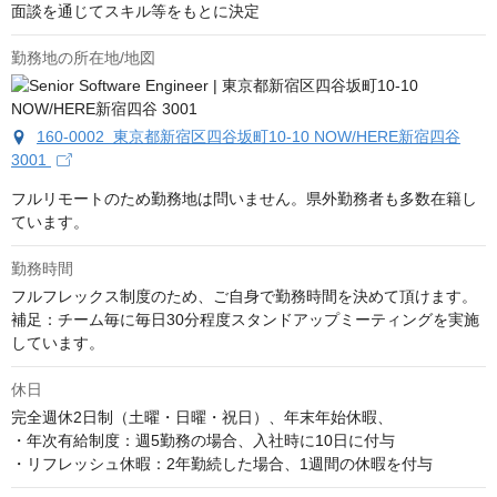
面談を通じてスキル等をもとに決定
勤務地の所在地/地図
160-0002 東京都新宿区四谷坂町10-10 NOW/HERE新宿四谷
3001
フルリモートのため勤務地は問いません。県外勤務者も多数在籍し
ています。
勤務時間
フルフレックス制度のため、ご自身で勤務時間を決めて頂けます。

補足：チーム毎に毎日30分程度スタンドアップミーティングを実施
しています。
休日
完全週休2日制（土曜・日曜・祝日）、年末年始休暇、

・年次有給制度：週5勤務の場合、入社時に10日に付与

・リフレッシュ休暇：2年勤続した場合、1週間の休暇を付与