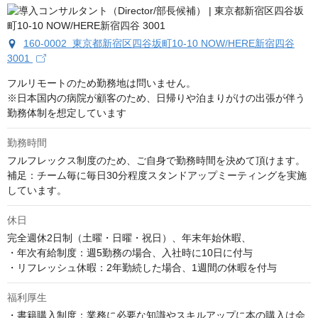
160-0002 東京都新宿区四谷坂町10-10 NOW/HERE新宿四谷
3001
フルリモートのため勤務地は問いません。

※日本国内の病院が顧客のため、日帰りや泊まりがけの出張が伴う
勤務体制を想定しています
勤務時間
フルフレックス制度のため、ご自身で勤務時間を決めて頂けます。

補足：チーム毎に毎日30分程度スタンドアップミーティングを実施
しています。
休日
完全週休2日制（土曜・日曜・祝日）、年末年始休暇、

・年次有給制度：週5勤務の場合、入社時に10日に付与

・リフレッシュ休暇：2年勤続した場合、1週間の休暇を付与
福利厚生
・書籍購入制度：業務に必要な知識やスキルアップに本の購入は会