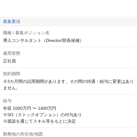
募集要項
職種 / 募集ポジション名
導入コンサルタント（Director/部長候補）
雇用形態
正社員
契約期間
※3カ月間の試用期間があります。その間の待遇・給与に変更はあり
ません。
給与
年収
1000万円 〜 1400万円
※SO（ストックオプション）の付与あり

※面談を通じてスキル等をもとに決定
勤務地の所在地/地図