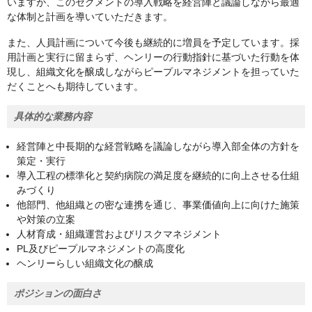
いますが、このセグメントの導入戦略を経営陣と議論しながら最適
な体制と計画を導いていただきます。
また、人員計画について今後も継続的に増員を予定しています。採
用計画と実行に留まらず、ヘンリーの行動指針に基づいた行動を体
現し、組織文化を醸成しながらピープルマネジメントを担っていた
だくことへも期待しています。
具体的な業務内容
経営陣と中長期的な経営戦略を議論しながら導入部全体の方針を
策定・実行
導入工程の標準化と契約病院の満足度を継続的に向上させる仕組
みづくり
他部門、他組織との密な連携を通じ、事業価値向上に向けた施策
や対策の立案
人材育成・組織運営およびリスクマネジメント
PL及びピープルマネジメントの高度化
ヘンリーらしい組織文化の醸成
ポジションの面白さ