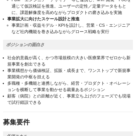
通じて仮説検証を推進。ユーザーの定性／定量データをもと
に、課題解像度を高めながらプロダクトの磨き込みを実施
事業拡大に向けたスケール設計と推進
事業計画・収益モデル・KPIを設計し、営業・CS・エンジニア
など社内機能を巻き込みながらグロース戦略を実行
ポジションの面白さ
社会的意義が高く、かつ市場規模の大きい医療業界でゼロから新
規事業を創出できる
事業構想から価値検証、拡販・成長まで、ワンストップで新規事
業開発の中枢を担える
多職種・多機能と連携しながら、経営・プロダクト・オペレーシ
ョンを横断して事業を動かせる裁量あるポジション
顧客（病院）との距離が近く、事業立ち上げのフェーズでも現場
で試行錯誤できる
募集要件