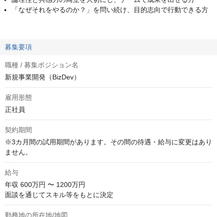
「なぜそれをやるのか？」を問い続け、目的志向で行動できる方
募集要項
職種 / 募集ポジション名
新規事業開発（BizDev）
雇用形態
正社員
契約期間
※3カ月間の試用期間があります。その間の待遇・給与に変更はあり
ません。
給与
年収
600万円 〜 1200万円
面談を通じてスキル等をもとに決定
勤務地の所在地/地図