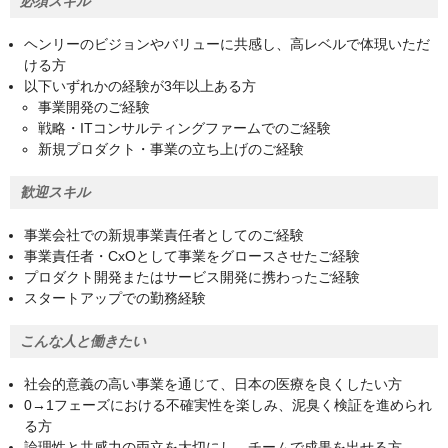
必須スキル
ヘンリーのビジョンやバリューに共感し、高レベルで体現いただ
ける方
以下いずれかの経験が3年以上ある方
事業開発のご経験
戦略・ITコンサルティングファームでのご経験
新規プロダクト・事業の立ち上げのご経験
歓迎スキル
事業会社での新規事業責任者としてのご経験
事業責任者・CxOとして事業をグロースさせたご経験
プロダクト開発またはサービス開発に携わったご経験
スタートアップでの勤務経験
こんな人と働きたい
社会的意義の高い事業を通じて、日本の医療を良くしたい方
0→1フェーズにおける不確実性を楽しみ、泥臭く検証を進められ
る方
論理性と共感力の両立を大切にし、チームで成果を出せる方