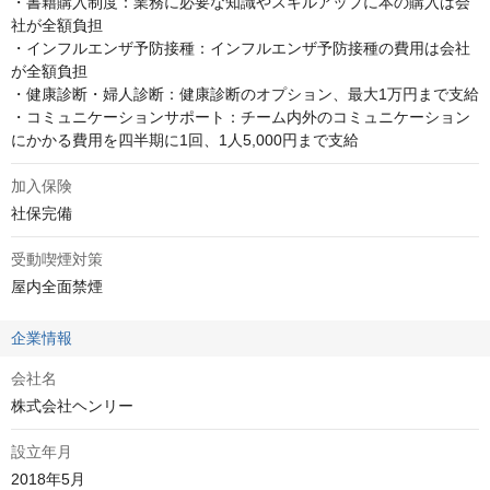
・書籍購入制度：業務に必要な知識やスキルアップに本の購入は会
社が全額負担

・インフルエンザ予防接種：インフルエンザ予防接種の費用は会社
が全額負担

・健康診断・婦人診断：健康診断のオプション、最大1万円まで支給

・コミュニケーションサポート：チーム内外のコミュニケーション
にかかる費用を四半期に1回、1人5,000円まで支給
加入保険
社保完備
受動喫煙対策
屋内全面禁煙
企業情報
会社名
株式会社ヘンリー
設立年月
2018年5月