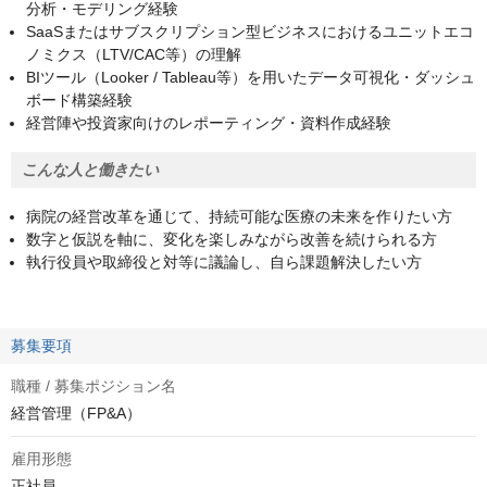
分析・モデリング経験
SaaSまたはサブスクリプション型ビジネスにおけるユニットエコ
ノミクス（LTV/CAC等）の理解
BIツール（Looker / Tableau等）を用いたデータ可視化・ダッシュ
ボード構築経験
経営陣や投資家向けのレポーティング・資料作成経験
こんな人と働きたい
病院の経営改革を通じて、持続可能な医療の未来を作りたい方
数字と仮説を軸に、変化を楽しみながら改善を続けられる方
執行役員や取締役と対等に議論し、自ら課題解決したい方
募集要項
職種 / 募集ポジション名
経営管理（FP&A）
雇用形態
正社員