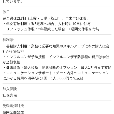
しています。
休日
完全週休2日制（土曜・日曜・祝日）、年末年始休暇、

・年次有給制度：週5勤務の場合、入社時に10日に付与

・リフレッシュ休暇：2年勤続した場合、1週間の休暇を付与
福利厚生
・書籍購入制度：業務に必要な知識やスキルアップに本の購入は会
社が全額負担

・インフルエンザ予防接種：インフルエンザ予防接種の費用は会社
が全額負担

・健康診断・婦人診断：健康診断のオプション、最大1万円まで支給

・コミュニケーションサポート：チーム内外のコミュニケーション
にかかる費用を四半期に1回、1人5,000円まで支給
加入保険
社保完備
受動喫煙対策
屋内全面禁煙