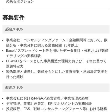
のあるポジション
募集要件
必須スキル
事業会社・コンサルティングファーム・金融機関等において、数
値分析・事業分析に関わる業務経験（3年以上）
Excel / スプレッドシート等を用いたデータ集計・分析および数値
モデリングの実務経験
PLやKPIをベースとした事業構造の理解力および、それに基づく
課題特定力
関係部署と連携し、数値をもとにした改善提案・意思決定支援を
行った経験
歓迎スキル
事業会社におけるFP&A／経営管理／事業管理の経験
予実管理、事業計画策定、KPIマネジメントの実務経験
投資銀行、FAS、戦略コンサルティングファーム等における財務