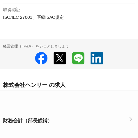
取得認証
ISO/IEC 27001、医療ISAC規定
経営管理（FP&A） をシェアしましょう
株式会社ヘンリー の求人
財務会計（部長候補）