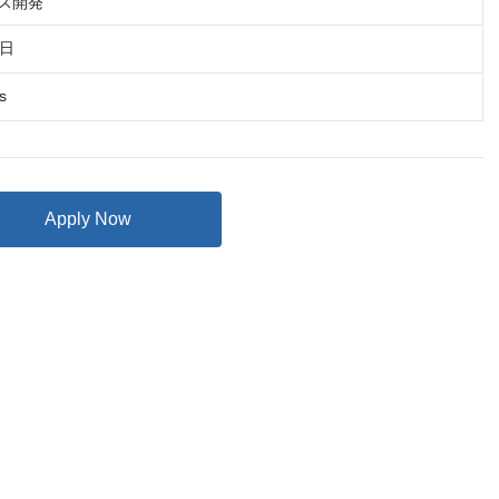
ビス開発
4日
s
Apply Now