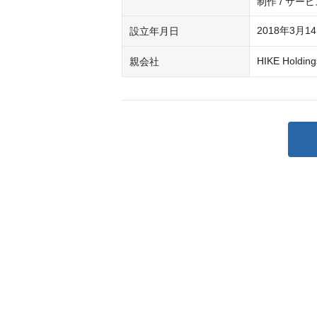
制作 / サー
2018年3月1
設立年月日
HIKE Holding
親会社