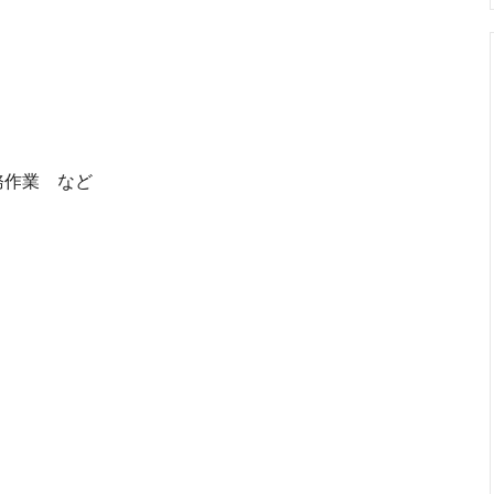
ョン
務作業 など