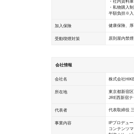
・社内資料庫
・私物購入制
半額負担※入
健康保険、厚
加入保険
原則屋内禁煙
受動喫煙対策
会社情報
会社名
株式会社HIK
東京都新宿区
所在地
代表取締役 
代表者
IPプロデュー
事業内容
コンテンツマ