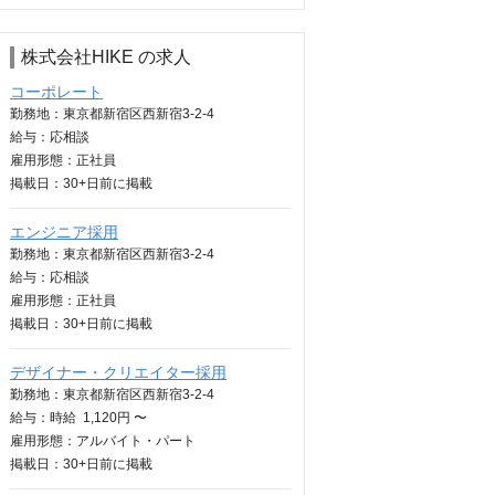
株式会社HIKE の求人
コーポレート
勤務地：東京都新宿区西新宿3-2-4
給与：
応相談
雇用形態：正社員
掲載日：
30+日
前に掲載
エンジニア採用
勤務地：東京都新宿区西新宿3-2-4
給与：
応相談
雇用形態：正社員
掲載日：
30+日
前に掲載
デザイナー・クリエイター採用
勤務地：東京都新宿区西新宿3-2-4
給与：
時給
1,120円 〜
雇用形態：アルバイト・パート
掲載日：
30+日
前に掲載