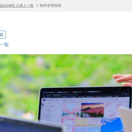
会社HIKE の求人一覧
制作管理採用
員
人一覧