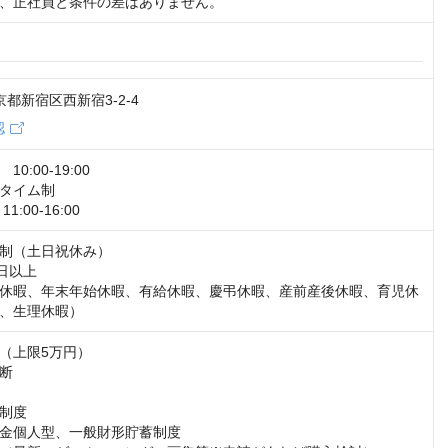
、正社員と条件の差はありません。
東京都新宿区西新宿3-2-4
認
:00‐19:00

タイム制

:00‐16:00
制（土日祝休み）

日以上

休暇、年末年始休暇、有給休暇、慶弔休暇、産前産後休暇、育児休
、生理休暇）
（上限5万円）

断

制度

金個人型、一般財形貯蓄制度
