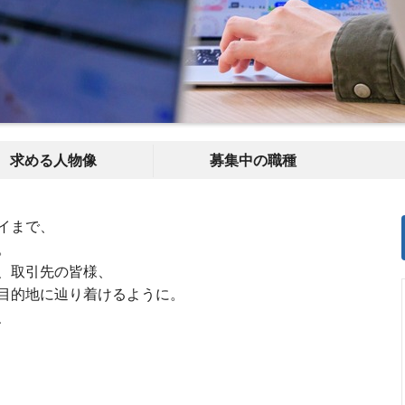
求める人物像
募集中の職種
イまで、
。
、取引先の皆様、
目的地に辿り着けるように。
、