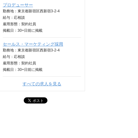
プロデューサー
勤務地：東京都新宿区西新宿3-2-4
給与：
応相談
雇用形態：契約社員
掲載日：
30+日
前に掲載
セールス・マーケティング採用
勤務地：東京都新宿区西新宿3-2-4
給与：
応相談
雇用形態：契約社員
掲載日：
30+日
前に掲載
すべての求人を見る