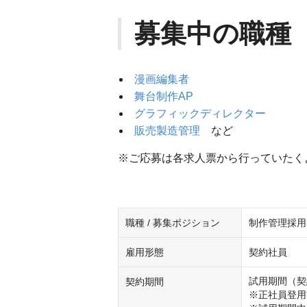
募集中の職種
漫画編集者
舞台制作AP
グラフィックディレクター
販売製造管理
など
※ご応募は各求人票から行っていたく
職種 / 募集ポジション
制作管理採用
雇用形態
契約社員
試用期間（契
契約期間
※正社員登用