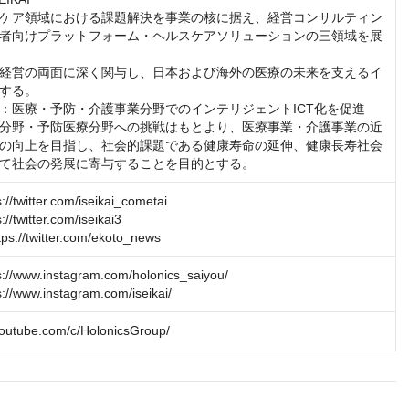
ケア領域における課題解決を事業の核に据え、経営コンサルティン
者向けプラットフォーム・ヘルスケアソリューションの三領域を展
経営の両面に深く関与し、日本および海外の医療の未来を支えるイ
する。

：医療・予防・介護事業分野でのインテリジェントICT化を促進
分野・予防医療分野への挑戦はもとより、医療事業・介護事業の近
の向上を目指し、社会的課題である健康寿命の延伸、健康長寿社会
て社会の発展に寄与することを目的とする。
twitter.com/iseikai_cometai

twitter.com/iseikai3

//twitter.com/ekoto_news
/www.instagram.com/holonics_saiyou/

/www.instagram.com/iseikai/
youtube.com/c/HolonicsGroup/