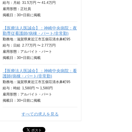
給与：
月給
31.5万円 〜 41.4万円
雇用形態：正社員
掲載日：
30+日
前に掲載
【医療法人医誠会】：神崎中央病院：夜
勤専従看護師(病棟・パート/非常勤)
勤務地：滋賀県東近江市五個荘清水鼻町95
給与：
日給
2.77万円 〜 2.77万円
雇用形態：アルバイト・パート
掲載日：
30+日
前に掲載
【医療法人医誠会】：神崎中央病院：看
護師(病棟・パート/非常勤)
勤務地：滋賀県東近江市五個荘清水鼻町95
給与：
時給
1,580円 〜 1,580円
雇用形態：アルバイト・パート
掲載日：
30+日
前に掲載
すべての求人を見る