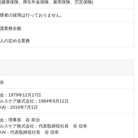
(健康保険、厚生年金保険、雇用保険、労災保険)
煙者の採用は行っておりません。
護業務全般

人の定める業務
会
：1979年12月17日

スケア株式会社：1984年9月11日

KAI：2016年7月1日
会：理事長　谷 幸治

ルスケア株式会社：代表取締役社長　谷 信幸

IKAI：代表取締役社長　谷 信幸