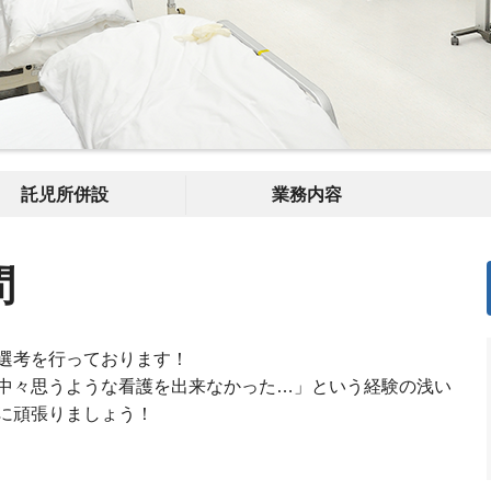
託児所併設
業務内容
問
選考を行っております！
中々思うような看護を出来なかった…」という経験の浅い
に頑張りましょう！