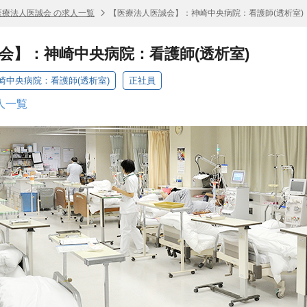
医療法人医誠会 の求人一覧
【医療法人医誠会】：神崎中央病院：看護師(透析室)
会】：神崎中央病院：看護師(透析室)
崎中央病院：看護師(透析室)
正社員
人一覧