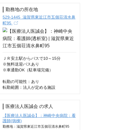
勤務地の所在地
529-1445 滋賀県東近江市五個荘清水鼻
町95
ＪＲ安土駅からバスで10～15分

※無料送迎バスあり

※車通勤OK（駐車場完備）

転勤の可能性：あり

転勤範囲：法人が定める施設
医療法人医誠会 の求人
【医療法人医誠会】：神崎中央病院：看
護師(病棟)
勤務地：滋賀県東近江市五個荘清水鼻町95