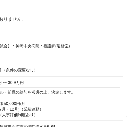
おりません。
誠会】：神崎中央病院：看護師(透析室)
月（条件の変更なし）
円 〜 30.9万円
ル・前職の給与を考慮の上、決定します。

0,000円/月

7月・12月)（業績連動）

（人事評価制度あり）
5 滋賀県東近江市五個荘清水鼻町95