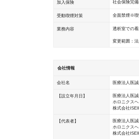
社会保険完備
加入保険
全面禁煙※喫
受動喫煙対策
透析室での看
業務内容
変更範囲：法
会社情報
会社名
医療法人医誠
医療法人医誠会
【設立年月日】
ホロニクスヘル
株式会社ISEI
医療法人医誠
【代表者】
ホロニクスヘ
株式会社ISE