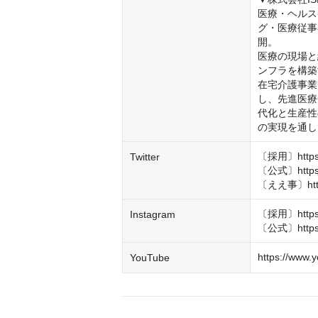
医療・ヘルス
グ・医療従事
開。

医療の現場と
ンフラを構築
在宅介護事業
し、先進医療
代化と生産性
の実現を通し
〔採用〕https://
Twitter
〔公式〕https://
〔ええ事〕https:
〔採用〕https:/
Instagram
〔公式〕https:/
https://www.
YouTube