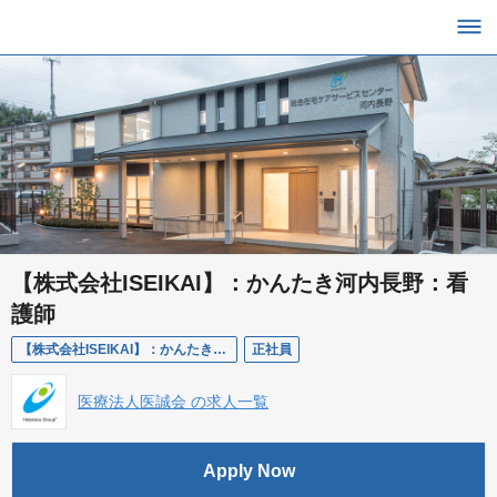
【株式会社ISEIKAI】：かんたき河内長野：看
護師
【株式会社ISEIKAI】：かんたき河内長野：看護師
正社員
医療法人医誠会 の求人一覧
Apply Now