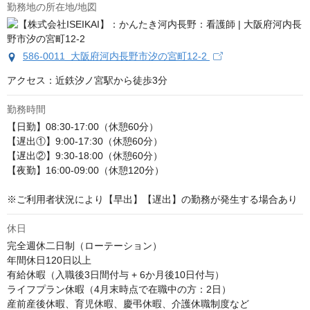
勤務地の所在地/地図
586-0011 大阪府河内長野市汐の宮町12-2
アクセス：近鉄汐ノ宮駅から徒歩3分
勤務時間
【日勤】08:30-17:00（休憩60分）

【遅出①】9:00-17:30（休憩60分）

【遅出②】9:30-18:00（休憩60分）

【夜勤】16:00-09:00（休憩120分）

※ご利用者状況により【早出】【遅出】の勤務が発生する場合あり
休日
完全週休二日制（ローテーション）

年間休日120日以上

有給休暇（入職後3日間付与 + 6か月後10日付与）

ライフプラン休暇（4月末時点で在職中の方：2日）

産前産後休暇、育児休暇、慶弔休暇、介護休職制度など