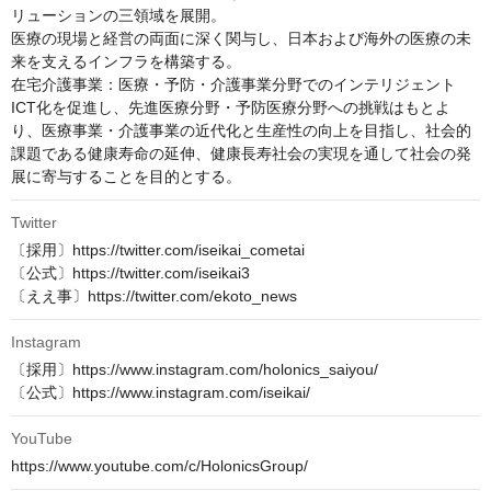
リューションの三領域を展開。

医療の現場と経営の両面に深く関与し、日本および海外の医療の未
来を支えるインフラを構築する。

在宅介護事業：医療・予防・介護事業分野でのインテリジェント
ICT化を促進し、先進医療分野・予防医療分野への挑戦はもとよ
り、医療事業・介護事業の近代化と生産性の向上を目指し、社会的
課題である健康寿命の延伸、健康長寿社会の実現を通して社会の発
展に寄与することを目的とする。
Twitter
〔採用〕https://twitter.com/iseikai_cometai

〔公式〕https://twitter.com/iseikai3

〔ええ事〕https://twitter.com/ekoto_news
Instagram
〔採用〕https://www.instagram.com/holonics_saiyou/

〔公式〕https://www.instagram.com/iseikai/
YouTube
https://www.youtube.com/c/HolonicsGroup/