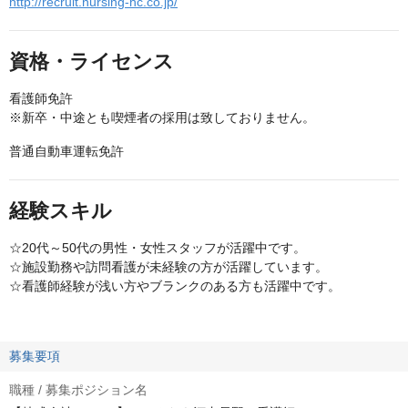
http://recruit.nursing-hc.co.jp/
資格・ライセンス
看護師免許
※新卒・中途とも喫煙者の採用は致しておりません。
普通自動車運転免許
経験スキル
☆20代～50代の男性・女性スタッフが活躍中です。
☆施設勤務や訪問看護が未経験の方が活躍しています。
☆看護師経験が浅い方やブランクのある方も活躍中です。
募集要項
職種 / 募集ポジション名