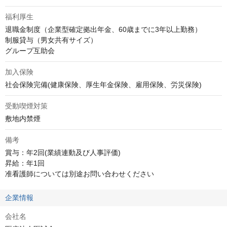
福利厚生
退職金制度（企業型確定拠出年金、60歳までに3年以上勤務）

制服貸与（男女共有サイズ）

グループ互助会
加入保険
社会保険完備(健康保険、厚生年金保険、雇用保険、労災保険)
受動喫煙対策
敷地内禁煙
備考
賞与：年2回(業績連動及び人事評価)

昇給：年1回

准看護師については別途お問い合わせください
企業情報
会社名