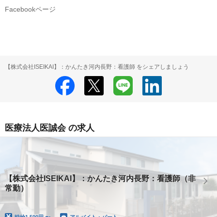
Facebookページ
【株式会社ISEIKAI】：かんたき河内長野：看護師 をシェアしましょう
医療法人医誠会 の求人
【株式会社ISEIKAI】：かんたき河内長野：看護師（非
常勤）
時給
1,500円 〜
アルバイト・パート