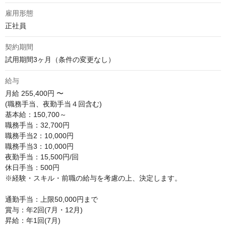
雇用形態
正社員
契約期間
試用期間3ヶ月（条件の変更なし）
給与
月給
255,400円 〜
(職務手当、夜勤手当４回含む)

基本給：150,700～

職務手当：32,700円

職務手当2：10,000円

職務手当3：10,000円

夜勤手当：15,500円/回

休日手当：500円

※経験・スキル・前職の給与を考慮の上、決定します。

通勤手当：上限50,000円まで

賞与：年2回(7月・12月)

昇給：年1回(7月)