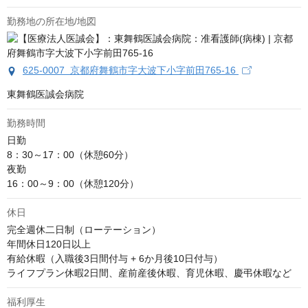
勤務地の所在地/地図
625-0007 京都府舞鶴市字大波下小字前田765-16
東舞鶴医誠会病院
勤務時間
日勤

8：30～17：00（休憩60分）

夜勤

16：00～9：00（休憩120分）
休日
完全週休二日制（ローテーション）

年間休日120日以上

有給休暇（入職後3日間付与 + 6か月後10日付与）

ライフプラン休暇2日間、産前産後休暇、育児休暇、慶弔休暇など
福利厚生