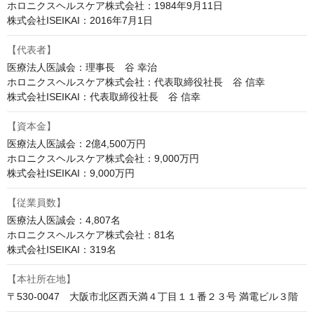
ホロニクスヘルスケア株式会社：1984年9月11日

株式会社ISEIKAI：2016年7月1日
【代表者】
医療法人医誠会：理事長　谷 幸治

ホロニクスヘルスケア株式会社：代表取締役社長　谷 信幸

株式会社ISEIKAI：代表取締役社長　谷 信幸
【資本金】
医療法人医誠会：2億4,500万円

ホロニクスヘルスケア株式会社：9,000万円

株式会社ISEIKAI：9,000万円
【従業員数】
医療法人医誠会：4,807名

ホロニクスヘルスケア株式会社：81名

株式会社ISEIKAI：319名
【本社所在地】
〒530-0047　大阪市北区西天満４丁目１１番２３号 満電ビル３階