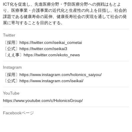
ICT化を促進し、先進医療分野・予防医療分野への挑戦はもとよ
り、医療事業・介護事業の近代化と生産性の向上を目指し、社会的
課題である健康寿命の延伸、健康長寿社会の実現を通して社会の発
展に寄与することを目的とする。
Twitter
〔採用〕https://twitter.com/iseikai_cometai

〔公式〕https://twitter.com/iseikai3

〔ええ事〕https://twitter.com/ekoto_news
Instagram
〔採用〕https://www.instagram.com/holonics_saiyou/

〔公式〕https://www.instagram.com/iseikai/
YouTube
https://www.youtube.com/c/HolonicsGroup/
Facebookページ