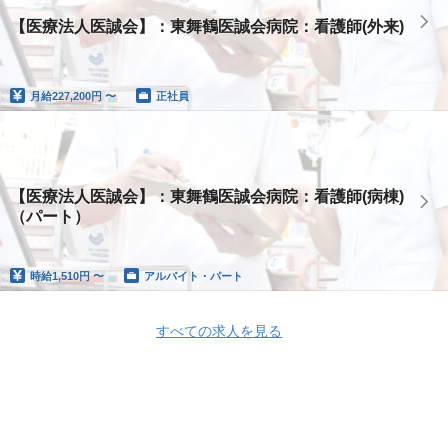
【医療法人医誠会】：東舞鶴医誠会病院：看護師(外来)
月給
227,200円 〜
正社員
【医療法人医誠会】：東舞鶴医誠会病院：看護師(病棟)
（パート）
時給
1,510円 〜
アルバイト・パート
すべての求人を見る