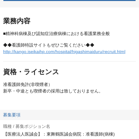
業務内容
■精神科病棟及び認知症治療病棟における看護業務全般
◆◆看護師特設サイトもぜひご覧ください◆◆
http://kango.iseikaihp.com/hospital/higashimaiduru/recruit.html
資格・ライセンス
准看護師免許(非喫煙者）
新卒・中途とも喫煙者の採用は致しておりません。
募集要項
職種 / 募集ポジション名
【医療法人医誠会】：東舞鶴医誠会病院：准看護師(病棟)