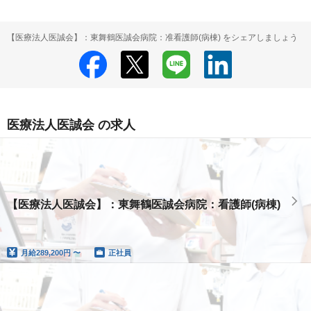
【医療法人医誠会】：東舞鶴医誠会病院：准看護師(病棟) をシェアしましょう
医療法人医誠会 の求人
【医療法人医誠会】：東舞鶴医誠会病院：看護師(病棟)
月給
289,200円 〜
正社員