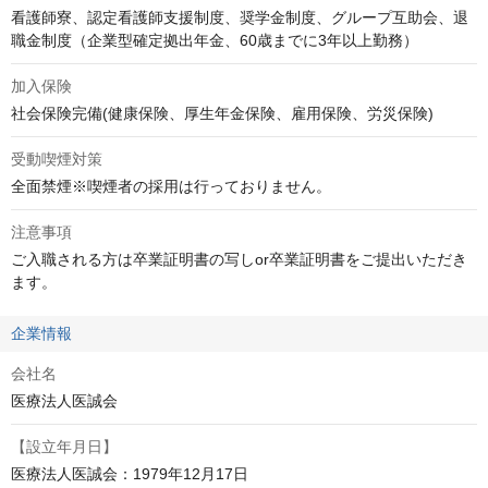
看護師寮、認定看護師支援制度、奨学金制度、グループ互助会、退
職金制度（企業型確定拠出年金、60歳までに3年以上勤務）
加入保険
社会保険完備(健康保険、厚生年金保険、雇用保険、労災保険)
受動喫煙対策
全面禁煙※喫煙者の採用は行っておりません。
注意事項
ご入職される方は卒業証明書の写しor卒業証明書をご提出いただき
ます。
企業情報
会社名
医療法人医誠会
【設立年月日】
医療法人医誠会：1979年12月17日
