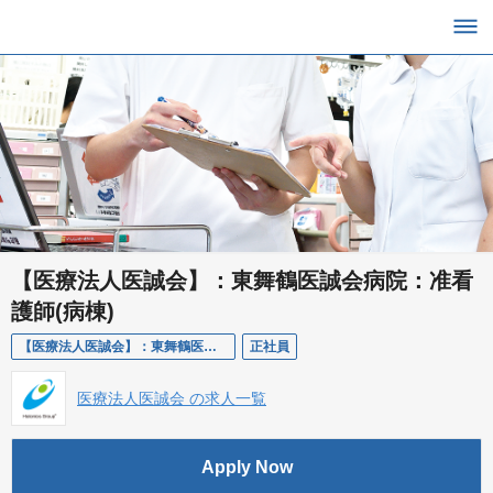
【医療法人医誠会】：東舞鶴医誠会病院：准看
護師(病棟)
【医療法人医誠会】：東舞鶴医誠会病院：准看護師(病棟)
正社員
医療法人医誠会 の求人一覧
Apply Now