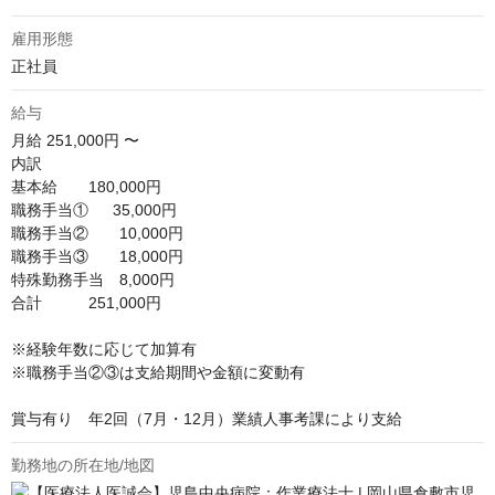
雇用形態
正社員
給与
月給
251,000円 〜
内訳

基本給　　180,000円

職務手当①　  35,000円

職務手当②　　10,000円

職務手当③　　18,000円

特殊勤務手当　8,000円

合計　　　251,000円

※経験年数に応じて加算有

※職務手当②③は支給期間や金額に変動有

賞与有り　年2回（7月・12月）業績人事考課により支給
勤務地の所在地/地図