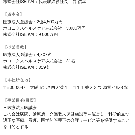
株式会社ISEIKAI：代表取締役社長　谷 信幸
【資本金】
医療法人医誠会：2億4,500万円

ホロニクスヘルスケア株式会社：9,000万円

株式会社ISEIKAI：9,000万円
【従業員数】
医療法人医誠会：4,807名

ホロニクスヘルスケア株式会社：81名

株式会社ISEIKAI：319名
【本社所在地】
〒530-0047　大阪市北区西天満４丁目１１番２３号 満電ビル３階
【事業目的/目標】
▼医療法人医誠会

この会は病院、診療所、介護老人保健施設等を運営し、科学的且つ
適正な医療、看護、医学的管理下の介護サービス等を提供すること
を目的とする
