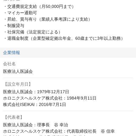
・交通費規定支給（月50,000円まで）

・マイカー通勤可

・昇給、賞与有り（業績人事考課により支給）

・制服貸与

・社保完備（法定規定による）

・退職金制度（企業型確定拠出年金、60歳までに3年以上勤務）
企業情報
会社名
医療法人医誠会
【設立年月日】
医療法人医誠会：1979年12月17日

ホロニクスヘルスケア株式会社：1984年9月11日

株式会社ISEIKAI：2016年7月1日
【代表者】
医療法人医誠会：理事長　谷 幸治

ホロニクスヘルスケア株式会社：代表取締役社長　谷 信幸
