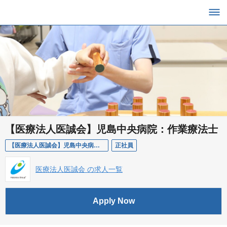
【医療法人医誠会】児島中央病院：作業療法士
【医療法人医誠会】児島中央病院：作業療法士
正社員
医療法人医誠会 の求人一覧
Apply Now