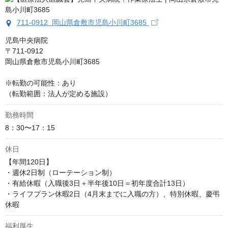
711-0912 岡山県倉敷市児島小川町3685
児島中央病院

〒711-0912

岡山県倉敷市児島小川町3685

※転勤の可能性：あり

（転勤範囲：法人が定める施設）
勤務時間
8：30〜17：15
休日
【年間120日】

・週休2日制（ローテーション制）

・有給休暇（入職後3日＋半年後10日＝初年度合計13日）

・ライフプラン休暇2日（4月末までに入職の方）、特別休暇、慶弔
休暇
福利厚生