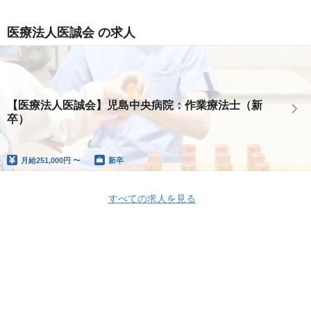
医療法人医誠会 の求人
【医療法人医誠会】児島中央病院：作業療法士（新
卒）
月給
251,000円 〜
新卒
すべての求人を見る