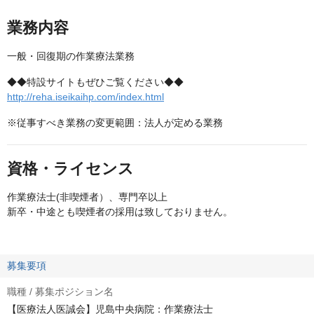
業務内容
一般・回復期の作業療法業務
◆◆特設サイトもぜひご覧ください◆◆
http://reha.iseikaihp.com/index.html
※従事すべき業務の変更範囲：法人が定める業務
資格・ライセンス
作業療法士(非喫煙者）、専門卒以上
新卒・中途とも喫煙者の採用は致しておりません。
募集要項
職種 / 募集ポジション名
【医療法人医誠会】児島中央病院：作業療法士