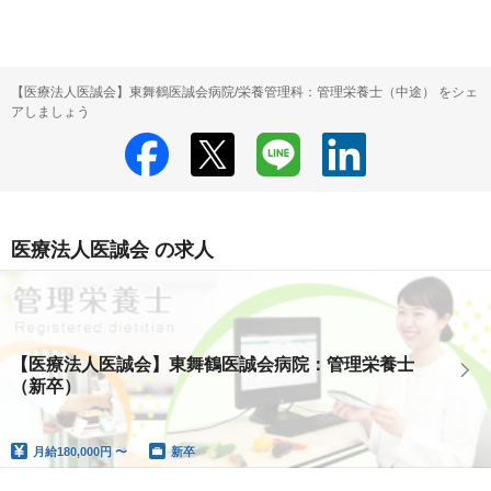
【医療法人医誠会】東舞鶴医誠会病院/栄養管理科：管理栄養士（中途） をシェ
アしましょう
医療法人医誠会 の求人
【医療法人医誠会】東舞鶴医誠会病院：管理栄養士
（新卒）
月給
180,000円 〜
新卒