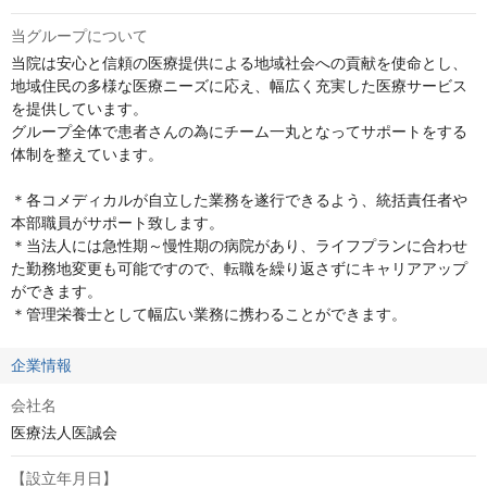
当グループについて
当院は安心と信頼の医療提供による地域社会への貢献を使命とし、
地域住民の多様な医療ニーズに応え、幅広く充実した医療サービス
を提供しています。

グループ全体で患者さんの為にチーム一丸となってサポートをする
体制を整えています。

＊各コメディカルが自立した業務を遂行できるよう、統括責任者や
本部職員がサポート致します。

＊当法人には急性期～慢性期の病院があり、ライフプランに合わせ
た勤務地変更も可能ですので、転職を繰り返さずにキャリアアップ
ができます。

＊管理栄養士として幅広い業務に携わることができます。
企業情報
会社名
医療法人医誠会
【設立年月日】