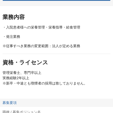
業務内容
・入院患者様への栄養管理・栄養指導・給食管理
・発注業務
※従事すべき業務の変更範囲：法人が定める業務
資格・ライセンス
管理栄養士、専門卒以上
実務経験2年以上
※新卒・中途とも喫煙者の採用は致しておりません。
募集要項
職種 / 募集ポジション名