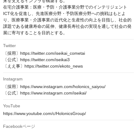
来を支えるインフラを構築する。

在宅介護事業：医療・予防・介護事業分野でのインテリジェント
ICT化を促進し、先進医療分野・予防医療分野への挑戦はもとよ
り、医療事業・介護事業の近代化と生産性の向上を目指し、社会的
課題である健康寿命の延伸、健康長寿社会の実現を通して社会の発
展に寄与することを目的とする。
Twitter
〔採用〕https://twitter.com/iseikai_cometai

〔公式〕https://twitter.com/iseikai3

〔ええ事〕https://twitter.com/ekoto_news
Instagram
〔採用〕https://www.instagram.com/holonics_saiyou/

〔公式〕https://www.instagram.com/iseikai/
YouTube
https://www.youtube.com/c/HolonicsGroup/
Facebookページ