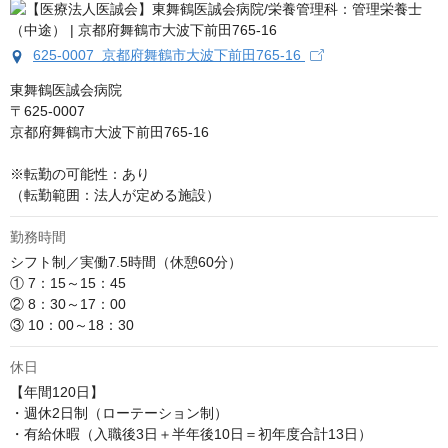
625-0007 京都府舞鶴市大波下前田765-16
東舞鶴医誠会病院

〒625-0007

京都府舞鶴市大波下前田765-16

※転勤の可能性：あり

（転勤範囲：法人が定める施設）
勤務時間
シフト制／実働7.5時間（休憩60分）

① 7：15～15：45

② 8：30～17：00

③ 10：00～18：30
休日
【年間120日】

・週休2日制（ローテーション制）

・有給休暇（入職後3日＋半年後10日＝初年度合計13日）
