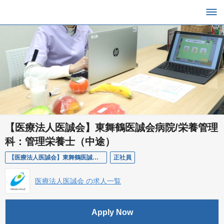
【医療法人医誠会】東舞鶴医誠会病院/栄養管理
科：管理栄養士（中途）
【医療法人医誠会】東舞鶴医誠会病院/栄養管理科：管理栄養士（中途）
正社員
医療法人医誠会 の求人一覧
Apply Now