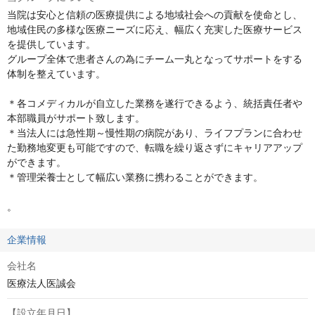
当院は安心と信頼の医療提供による地域社会への貢献を使命とし、
地域住民の多様な医療ニーズに応え、幅広く充実した医療サービス
を提供しています。

グループ全体で患者さんの為にチーム一丸となってサポートをする
体制を整えています。

＊各コメディカルが自立した業務を遂行できるよう、統括責任者や
本部職員がサポート致します。

＊当法人には急性期～慢性期の病院があり、ライフプランに合わせ
た勤務地変更も可能ですので、転職を繰り返さずにキャリアアップ
ができます。

＊管理栄養士として幅広い業務に携わることができます。

。
企業情報
会社名
医療法人医誠会
【設立年月日】