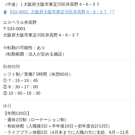
533-0001 大阪府大阪市東淀川区井高野４−６−３７
エスペラル井高野

〒533-0001

大阪府大阪市東淀川区井高野４−６−３７

※転勤の可能性：あり

（転勤範囲：法人が定める施設）
勤務時間
シフト制／実働7.5時間（休憩60分）

① 7：15～15：45

② 8：30～17：00

③ 10：00～18：30
休日
【年間120日】

・週休2日制（ローテーション制）

・有給休暇（入職後3日＋半年後10日＝初年度合計13日）

・ライフプラン休暇2日（4月末までに入職の方に支給、6月～11月