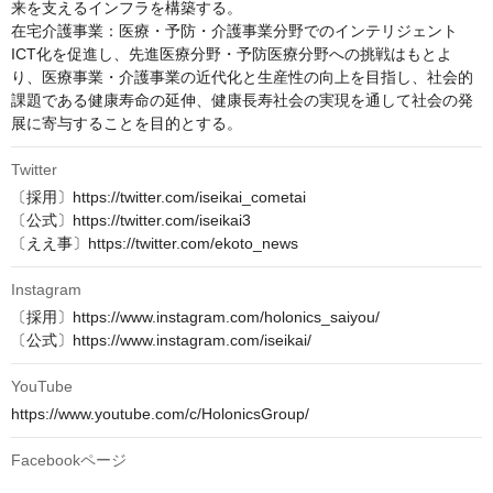
来を支えるインフラを構築する。

在宅介護事業：医療・予防・介護事業分野でのインテリジェント
ICT化を促進し、先進医療分野・予防医療分野への挑戦はもとよ
り、医療事業・介護事業の近代化と生産性の向上を目指し、社会的
課題である健康寿命の延伸、健康長寿社会の実現を通して社会の発
展に寄与することを目的とする。
Twitter
〔採用〕https://twitter.com/iseikai_cometai

〔公式〕https://twitter.com/iseikai3

〔ええ事〕https://twitter.com/ekoto_news
Instagram
〔採用〕https://www.instagram.com/holonics_saiyou/

〔公式〕https://www.instagram.com/iseikai/
YouTube
https://www.youtube.com/c/HolonicsGroup/
Facebookページ