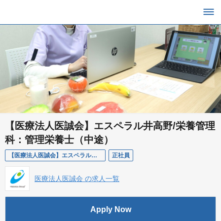
【医療法人医誠会】エスペラル井高野/栄養管理
科：管理栄養士（中途）
【医療法人医誠会】エスペラル井高野/栄養管理科：管理栄養士（中途）
正社員
医療法人医誠会 の求人一覧
Apply Now