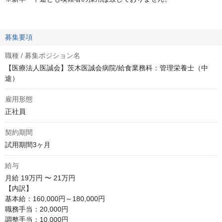
募集要項
職種 / 募集ポジション名
【医療法人医誠会】茨木医誠会病院/給食業務科：管理栄養士（中
途）
雇用形態
正社員
契約期間
試用期間3ヶ月
給与
月給
19万円 〜 21万円
【内訳】

基本給：160,000円～180,000円

職務手当：20,000円

調整手当：10,000円
