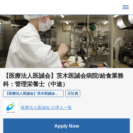
【医療法人医誠会】茨木医誠会病院/給食業務
科：管理栄養士（中途）
【医療法人医誠会】茨木医誠会病院/給食業務科：管理栄養士（中途）
正社員
医療法人医誠会 の求人一覧
Apply Now