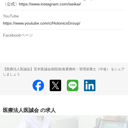
〔公式〕https://www.instagram.com/iseikai/
YouTube
https://www.youtube.com/c/HolonicsGroup/
Facebookページ
【医療法人医誠会】茨木医誠会病院/給食業務科：管理栄養士（中途） をシェア
しましょう
医療法人医誠会 の求人