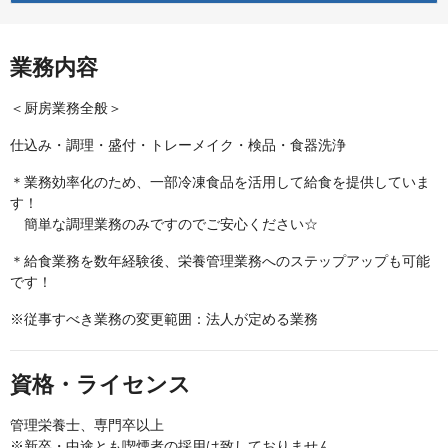
業務内容
＜厨房業務全般＞
仕込み・調理・盛付・トレーメイク・検品・食器洗浄
＊業務効率化のため、一部冷凍食品を活用して給食を提供していま
す！
簡単な調理業務のみですのでご安心ください☆
＊給食業務を数年経験後、栄養管理業務へのステップアップも可能
です！
※従事すべき業務の変更範囲：法人が定める業務
資格・ライセンス
管理栄養士、専門卒以上
※新卒・中途とも喫煙者の採用は致しておりません。