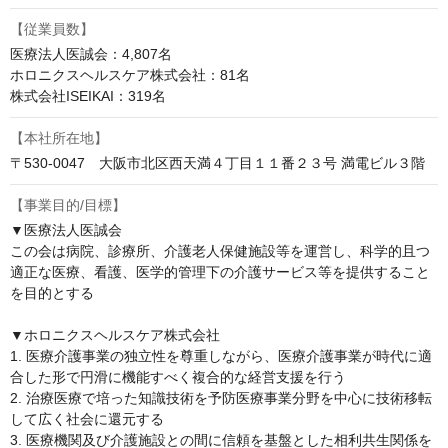
【従業員数】
医療法人医誠会：4,807名

ホロニクスヘルスケア株式会社：81名

株式会社ISEIKAI：319名
【本社所在地】
〒530-0047　大阪市北区西天満４丁目１１番２３号 満電ビル３階
【事業目的/目標】
▼医療法人医誠会

この会は病院、診療所、介護老人保健施設等を運営し、科学的且つ
適正な医療、看護、医学的管理下の介護サービス等を提供すること
を目的とする

▼ホロニクスヘルスケア株式会社

1. 医療介護事業の独立性を尊重しながら、医療介護事業が時代に適
合した形で円滑に機能すべく複合的な経営支援を行う

2. 治療医療で培った知識技術を予防医療事業分野を中心に技術移転
して広く社会に還元する

3. 医療機関及び介護施設との間に信頼を基盤とした相利共生関係を