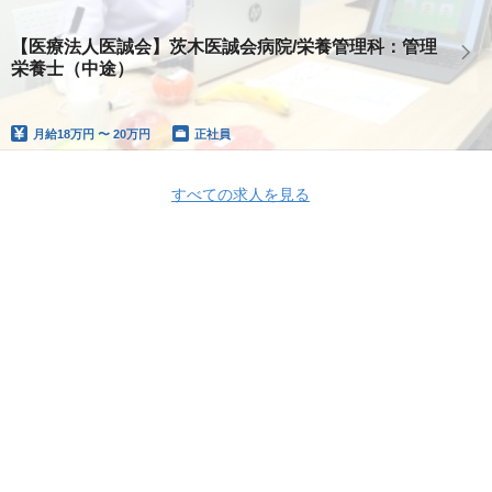
【医療法人医誠会】茨木医誠会病院/栄養管理科：管理
栄養士（中途）
月給
18万円 〜 20万円
正社員
すべての求人を見る