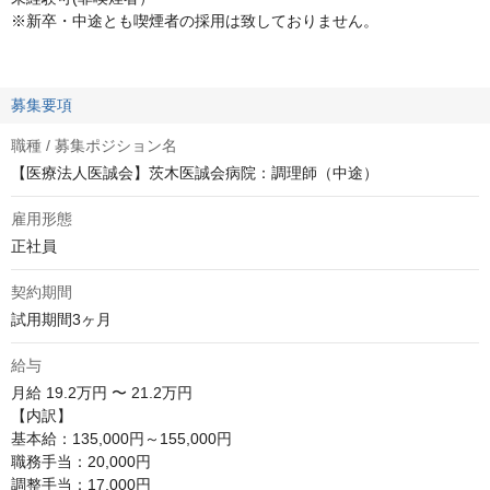
※新卒・中途とも喫煙者の採用は致しておりません。
募集要項
職種 / 募集ポジション名
【医療法人医誠会】茨木医誠会病院：調理師（中途）
雇用形態
正社員
契約期間
試用期間3ヶ月
給与
月給
19.2万円 〜 21.2万円
【内訳】

基本給：135,000円～155,000円

職務手当：20,000円

調整手当：17,000円
