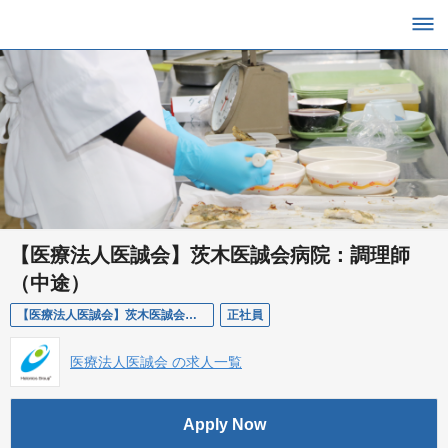
【医療法人医誠会】茨木医誠会病院：調理師
（中途）
【医療法人医誠会】茨木医誠会病院：調理師（中途）
正社員
医療法人医誠会 の求人一覧
Apply Now