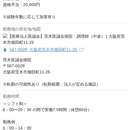
資格手当：20,000円

※経験年数に応じて加算有り
勤務地の所在地/地図
567-0028 大阪府茨木市畑田町11-25
茨木医誠会病院

〒567-0028

大阪府茨木市畑田町11-25

※転勤の可能性あり（転勤範囲：法人が定める施設）
勤務時間
＜シフト制＞

6：00〜20：30 の間で実働7.5時間（休憩60分）

勤務例 

6：00～14：30
