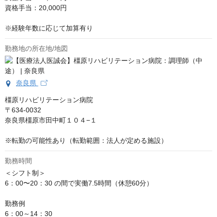
資格手当：20,000円

※経験年数に応じて加算有り
勤務地の所在地/地図
奈良県
橿原リハビリテーション病院

〒634-0032

奈良県橿原市田中町１０４−１

※転勤の可能性あり（転勤範囲：法人が定める施設）
勤務時間
＜シフト制＞

6：00〜20：30 の間で実働7.5時間（休憩60分）

勤務例 

6：00～14：30
