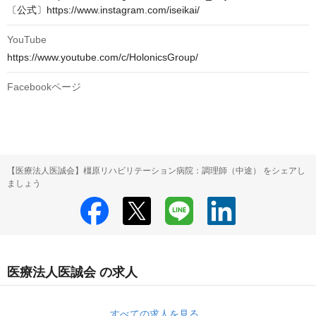
〔公式〕https://www.instagram.com/iseikai/
YouTube
https://www.youtube.com/c/HolonicsGroup/
Facebookページ
【医療法人医誠会】橿原リハビリテーション病院：調理師（中途） をシェアし
ましょう
医療法人医誠会 の求人
すべての求人を見る