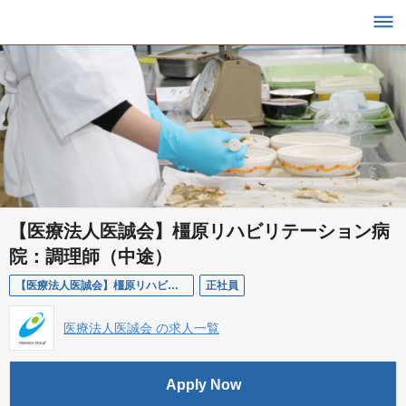
【医療法人医誠会】橿原リハビリテーション病
院：調理師（中途）
【医療法人医誠会】橿原リハビリテーション病院：調理師（中途）
正社員
医療法人医誠会 の求人一覧
Apply Now