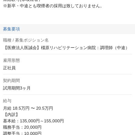
※新卒・中途とも喫煙者の採用は致しておりません。
募集要項
職種 / 募集ポジション名
【医療法人医誠会】橿原リハビリテーション病院：調理師（中途）
雇用形態
正社員
契約期間
試用期間3ヶ月
給与
月給
18.5万円 〜 20.5万円
【内訳】

基本給：135,000円～155,000円

職務手当：20,000円

調整手当：10,000円
