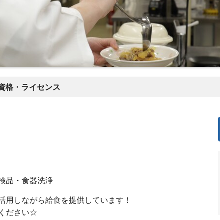
資格・ライセンス
検品・食器洗浄
活用しながら給食を提供しています！
ください☆