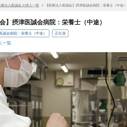
医療法人医誠会 の求人一覧
【医療法人医誠会】摂津医誠会病院：栄養士（中途）
会】摂津医誠会病院：栄養士（中途）
医誠会病院：栄養士（中途）
正社員
人一覧