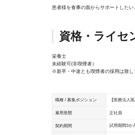
患者様を食事の面からサポートしたい
資格・ライセ
栄養士
未経験可(非喫煙者）
※新卒・中途とも喫煙者の採用は致し
職種 / 募集ポジション
【医療法人医
雇用形態
正社員
試用期間3か
契約期間