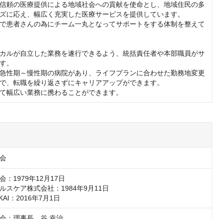
信頼の医療提供による地域社会への貢献を使命とし、地域住民の多
ズに応え、幅広く充実した医療サービスを提供しています。

で患者さんの為にチーム一丸となってサポートをする体制を整えて
カルが自立した業務を遂行できるよう、統括責任者や本部職員がサ
す。

急性期～慢性期の病院があり、ライフプランに合わせた勤務地変更
で、転職を繰り返さずにキャリアアップができます。

て幅広い業務に携わることができます。
会
：1979年12月17日

スケア株式会社：1984年9月11日

KAI：2016年7月1日
会：理事長　谷 幸治
