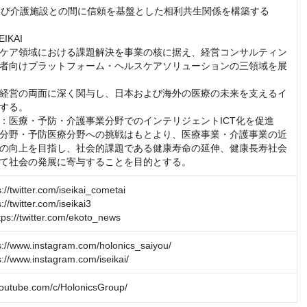
関及び介護施設との間に信頼を基盤とした相利共生関係を構築する

KAI

ケア領域における課題解決を事業の核に据え、経営コンサルティン
者向けプラットフォーム・ヘルスケアソリューションの三領域を展
経営の両面に深く関与し、日本および海外の医療の未来を支えるイ
する。

：医療・予防・介護事業分野でのインテリジェントICT化を促進
分野・予防医療分野への挑戦はもとより、医療事業・介護事業の近
の向上を目指し、社会的課題である健康寿命の延伸、健康長寿社会
て社会の発展に寄与することを目的とする。
twitter.com/iseikai_cometai

twitter.com/iseikai3

//twitter.com/ekoto_news
/www.instagram.com/holonics_saiyou/

/www.instagram.com/iseikai/
youtube.com/c/HolonicsGroup/