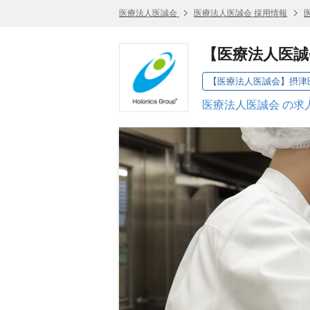
医療法人医誠会
医療法人医誠会 採用情報
【医療法人医誠
【医療法人医誠会】摂津
医療法人医誠会 の求