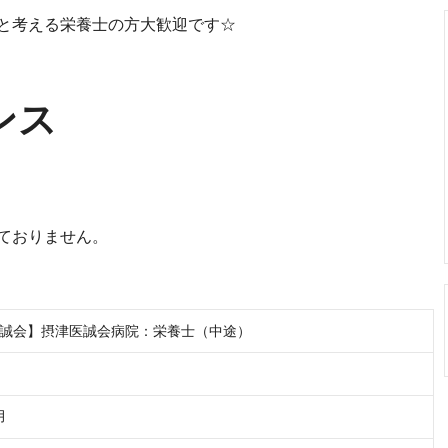
と考える栄養士の方大歓迎です☆
ンス
ておりません。
誠会】摂津医誠会病院：栄養士（中途）
月