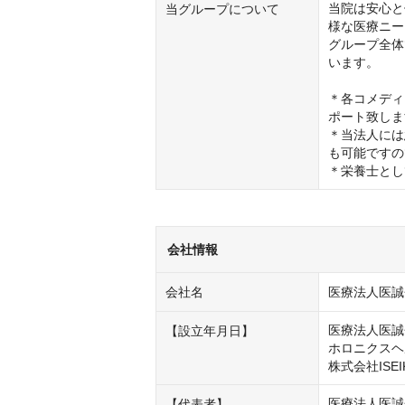
当院は安心と
当グループについて
様な医療ニー
グループ全体
います。

＊各コメディ
ポート致しま
＊当法人には
も可能ですの
＊栄養士とし
会社情報
会社名
医療法人医誠
医療法人医誠会
【設立年月日】
ホロニクスヘル
株式会社ISEI
医療法人医誠
【代表者】