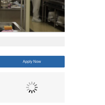
Apply Now