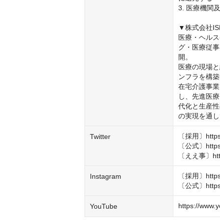
3. 医療機
▼株式会社ISEI
医療・ヘルス
グ・医療従事
開。

医療の現場と
ンフラを構築
在宅介護事業
し、先進医療
代化と生産性
の実現を通し
〔採用〕https://
Twitter
〔公式〕https://
〔ええ事〕https:
〔採用〕https:/
Instagram
〔公式〕https:/
https://www.
YouTube