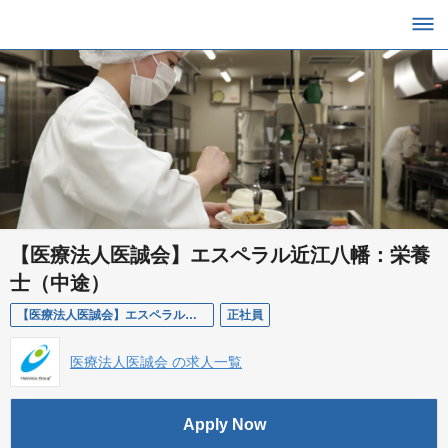
【医療法人医誠会】エスペラル近江八幡：栄養
士（中途）
【医療法人医誠会】エスペラル近江八幡：栄養士（中途）
正社員
医療法人医誠会 の求人一覧
Apply Now