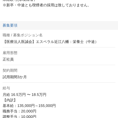
※新卒・中途とも喫煙者の採用は致しておりません。
募集要項
職種 / 募集ポジション名
【医療法人医誠会】エスペラル近江八幡：栄養士（中途）
雇用形態
正社員
契約期間
試用期間3か月
給与
月給
16.5万円 〜 18.5万円
【内訳】

基本給：135,000円～155,000円

職務手当：20,000円

調整手当：10,000円
