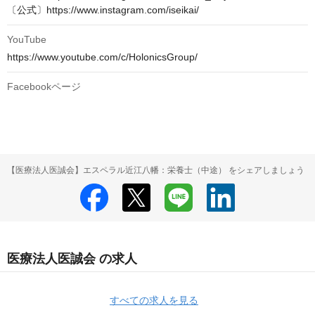
〔公式〕https://www.instagram.com/iseikai/
YouTube
https://www.youtube.com/c/HolonicsGroup/
Facebookページ
【医療法人医誠会】エスペラル近江八幡：栄養士（中途） をシェアしましょう
医療法人医誠会 の求人
すべての求人を見る