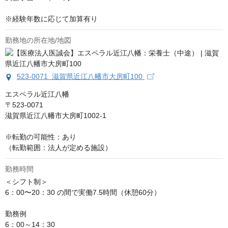
※経験年数に応じて加算有り
勤務地の所在地/地図
523-0071 滋賀県近江八幡市大房町100
エスペラル近江八幡

〒523-0071

滋賀県近江八幡市大房町1002-1

※転勤の可能性：あり

（転勤範囲：法人が定める施設）
勤務時間
＜シフト制＞

6：00〜20：30 の間で実働7.5時間（休憩60分）

勤務例 

6：00～14：30
