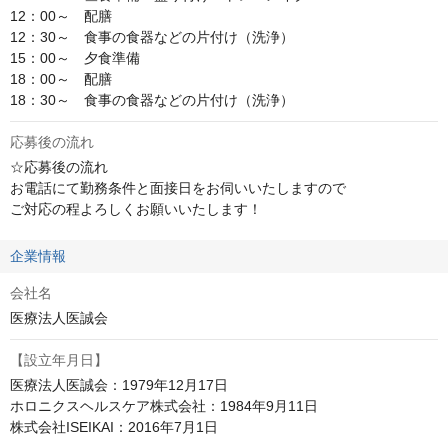
12：00～　配膳

12：30～　食事の食器などの片付け（洗浄）

15：00～　夕食準備

18：00～　配膳

18：30～　食事の食器などの片付け（洗浄）
応募後の流れ
☆応募後の流れ

お電話にて勤務条件と面接日をお伺いいたしますので

ご対応の程よろしくお願いいたします！
企業情報
会社名
医療法人医誠会
【設立年月日】
医療法人医誠会：1979年12月17日

ホロニクスヘルスケア株式会社：1984年9月11日

株式会社ISEIKAI：2016年7月1日