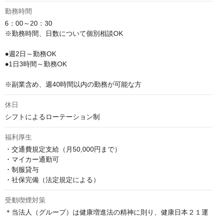
勤務時間
6：00～20：30

※勤務時間、日数について個別相談OK

●週2日～勤務OK

●1日3時間～勤務OK

※副業含め、週40時間以内の勤務が可能な方
休日
シフトによるローテーション制
福利厚生
・交通費規定支給（月50,000円まで）

・マイカー通勤可

・制服貸与

・社保完備（法定規定による）
受動喫煙対策
＊当法人（グループ）は健康増進法の精神に則り、健康日本２１運