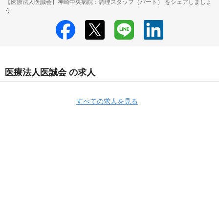
【医療法人医誠会】神崎中央病院：調理スタッフ（パート） をシェアしましょ
う
医療法人医誠会 の求人
すべての求人を見る