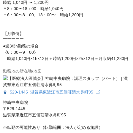
時給
1,040円 〜 1,200円
＊8：00〜18：00　時給1,040円

＊6：00〜8：00、18：00〜　時給1,200円

【月収例】

￣￣￣￣￣

●週3/3h勤務の場合

《6：00～9：00》

　時給1,040円×1h×12日＋時給1,200円×2h×12日＝月収約41,280円
勤務地の所在地/地図
529-1445 滋賀県東近江市五個荘清水鼻町95
神崎中央病院

〒529-1445

滋賀県東近江市五個荘清水鼻町95

※転勤の可能性あり（転勤範囲：法人が定める施設）