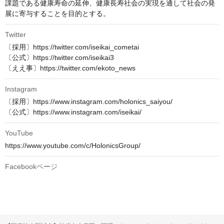
課題である健康寿命の延伸、健康長寿社会の実現を通して社会の発
展に寄与することを目的とする。
Twitter
〔採用〕https://twitter.com/iseikai_cometai

〔公式〕https://twitter.com/iseikai3

〔ええ事〕https://twitter.com/ekoto_news
Instagram
〔採用〕https://www.instagram.com/holonics_saiyou/

〔公式〕https://www.instagram.com/iseikai/
YouTube
https://www.youtube.com/c/HolonicsGroup/
Facebookページ