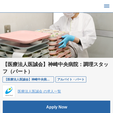
【医療法人医誠会】神崎中央病院：調理スタッ
フ（パート）
【医療法人医誠会】神崎中央病院：調理スタッフ（パート）
アルバイト・パート
医療法人医誠会 の求人一覧
Apply Now