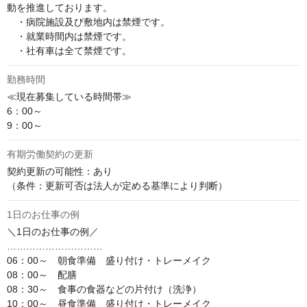
動を推進しております。

　・病院施設及び敷地内は禁煙です。

　・就業時間内は禁煙です。

　・社有車は全て禁煙です。
勤務時間
≪現在募集している時間帯≫

6：00～

9：00～
有期労働契約の更新
契約更新の可能性：あり

（条件：更新可否は法人が定める基準により判断）
1日のお仕事の例
＼1日のお仕事の例／

…………………………

06：00～　朝食準備　盛り付け・トレーメイク

08：00～　配膳

08：30～　食事の食器などの片付け（洗浄）

10：00～　昼食準備　盛り付け・トレーメイク
