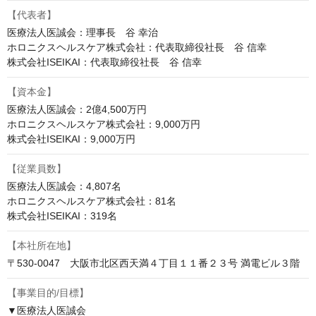
【代表者】
医療法人医誠会：理事長　谷 幸治

ホロニクスヘルスケア株式会社：代表取締役社長　谷 信幸

株式会社ISEIKAI：代表取締役社長　谷 信幸
【資本金】
医療法人医誠会：2億4,500万円

ホロニクスヘルスケア株式会社：9,000万円

株式会社ISEIKAI：9,000万円
【従業員数】
医療法人医誠会：4,807名

ホロニクスヘルスケア株式会社：81名

株式会社ISEIKAI：319名
【本社所在地】
〒530-0047　大阪市北区西天満４丁目１１番２３号 満電ビル３階
【事業目的/目標】
▼医療法人医誠会
