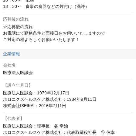
18：00～　配膳

18：30～　食事の食器などの片付け（洗浄）
応募後の流れ
☆応募後の流れ

お電話にて勤務条件と面接日をお伺いいたしますので

ご対応の程よろしくお願いいたします！
企業情報
会社名
医療法人医誠会
【設立年月日】
医療法人医誠会：1979年12月17日

ホロニクスヘルスケア株式会社：1984年9月11日

株式会社ISEIKAI：2016年7月1日
【代表者】
医療法人医誠会：理事長　谷 幸治

ホロニクスヘルスケア株式会社：代表取締役社長　谷 信幸
