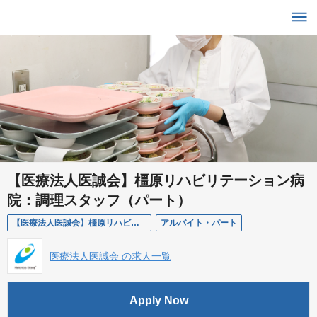
【医療法人医誠会】橿原リハビリテーション病
院：調理スタッフ（パート）
【医療法人医誠会】橿原リハビリテーション病院：調理スタッフ（パート）
アルバイト・パート
医療法人医誠会 の求人一覧
Apply Now