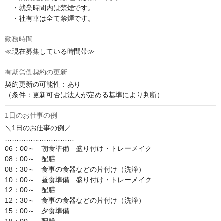
　・就業時間内は禁煙です。

　・社有車は全て禁煙です。
勤務時間
≪現在募集している時間帯≫
有期労働契約の更新
契約更新の可能性：あり

（条件：更新可否は法人が定める基準により判断）
1日のお仕事の例
＼1日のお仕事の例／

…………………………

06：00～　朝食準備　盛り付け・トレーメイク

08：00～　配膳

08：30～　食事の食器などの片付け（洗浄）

10：00～　昼食準備　盛り付け・トレーメイク

12：00～　配膳

12：30～　食事の食器などの片付け（洗浄）

15：00～　夕食準備
