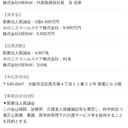
株式会社ISEIKAI：代表取締役社長　谷 信幸
【資本金】
医療法人医誠会：2億4,500万円

ホロニクスヘルスケア株式会社：9,000万円

株式会社ISEIKAI：9,000万円
【従業員数】
医療法人医誠会：4,807名

ホロニクスヘルスケア株式会社：81名

株式会社ISEIKAI：319名
【本社所在地】
〒530-0047　大阪市北区西天満４丁目１１番２３号 満電ビル３階
【事業目的/目標】
▼医療法人医誠会

この会は病院、診療所、介護老人保健施設等を運営し、科学的且つ
適正な医療、看護、医学的管理下の介護サービス等を提供すること
を目的とする
