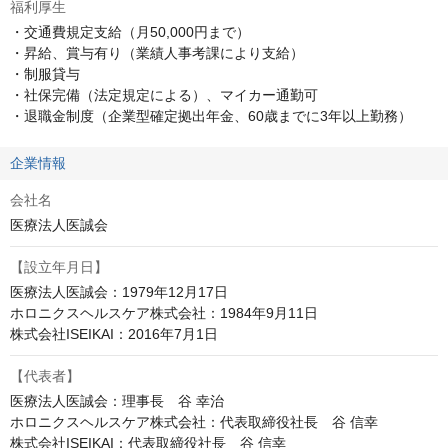
福利厚生
・交通費規定支給（月50,000円まで）

・昇給、賞与有り（業績人事考課により支給）

・制服貸与

・社保完備（法定規定による）、マイカー通勤可

・退職金制度（企業型確定拠出年金、60歳までに3年以上勤務）
企業情報
会社名
医療法人医誠会
【設立年月日】
医療法人医誠会：1979年12月17日

ホロニクスヘルスケア株式会社：1984年9月11日

株式会社ISEIKAI：2016年7月1日
【代表者】
医療法人医誠会：理事長　谷 幸治

ホロニクスヘルスケア株式会社：代表取締役社長　谷 信幸

株式会社ISEIKAI：代表取締役社長　谷 信幸