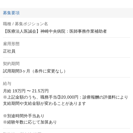
募集要項
職種 / 募集ポジション名
【医療法人医誠会】神崎中央病院：医師事務作業補助者
雇用形態
正社員
契約期間
試用期間3ヶ月（条件に変更なし）
給与
月給
19万円 〜 21.5万円
※上記金額のうち、職務手当③20,000円：診療報酬の評価料により
支給期間や支給金額が変わることがあります

※別途時間外手当あり

※経験年数に応じて加算あり