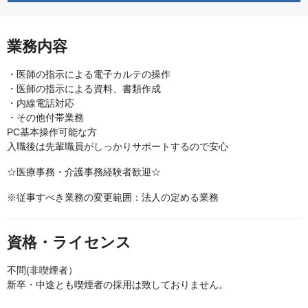
業務内容
・医師の指示による電子カルテの操作
・医師の指示による資料、書類作成
・内線電話対応
・その他付帯業務
PC基本操作可能な方
入職後は先輩職員がしっかりサポートするので安心
☆医療事務・介護事務経験者歓迎☆
※従事すべき業務の変更範囲：法人の定める業務
資格・ライセンス
不問(非喫煙者）
新卒・中途とも喫煙者の採用は致しておりません。