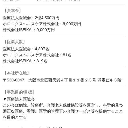
【資本金】
医療法人医誠会：2億4,500万円

ホロニクスヘルスケア株式会社：9,000万円

株式会社ISEIKAI：9,000万円
【従業員数】
医療法人医誠会：4,807名

ホロニクスヘルスケア株式会社：81名

株式会社ISEIKAI：319名
【本社所在地】
〒530-0047　大阪市北区西天満４丁目１１番２３号 満電ビル３階
【事業目的/目標】
▼医療法人医誠会

この会は病院、診療所、介護老人保健施設等を運営し、科学的且つ
適正な医療、看護、医学的管理下の介護サービス等を提供すること
を目的とする
