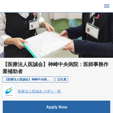
【医療法人医誠会】神崎中央病院：医師事務作
業補助者
【医療法人医誠会】神崎中央病院：医師事務作業補助者
正社員
医療法人医誠会 の求人一覧
Apply Now