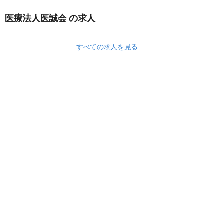
医療法人医誠会 の求人
すべての求人を見る
Apply Now