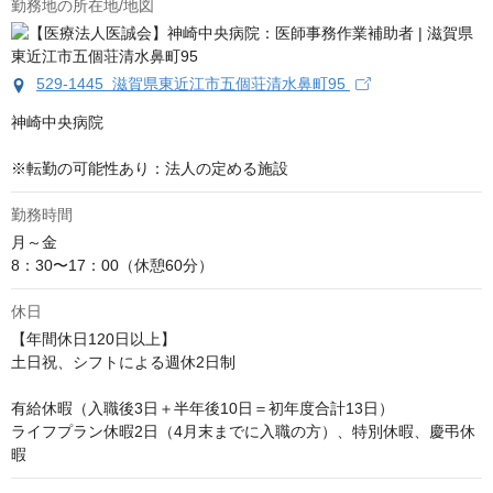
勤務地の所在地/地図
529-1445 滋賀県東近江市五個荘清水鼻町95
神崎中央病院

※転勤の可能性あり：法人の定める施設
勤務時間
月～金

8：30〜17：00（休憩60分）
休日
【年間休日120日以上】

土日祝、シフトによる週休2日制

有給休暇（入職後3日＋半年後10日＝初年度合計13日）

ライフプラン休暇2日（4月末までに入職の方）、特別休暇、慶弔休
暇