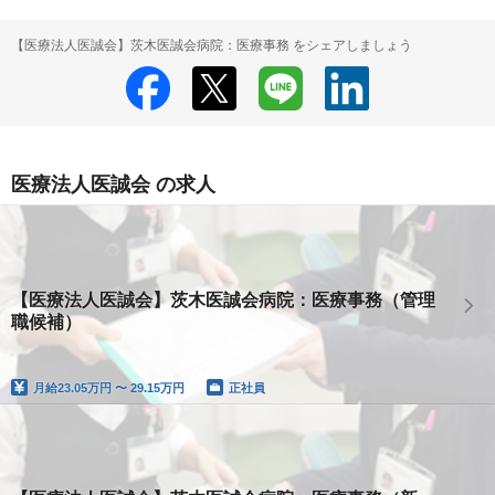
【医療法人医誠会】茨木医誠会病院：医療事務 をシェアしましょう
医療法人医誠会 の求人
【医療法人医誠会】茨木医誠会病院：医療事務（管理
職候補）
月給
23.05万円 〜 29.15万円
正社員