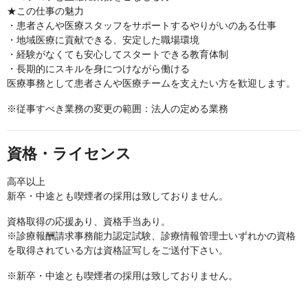
★この仕事の魅力
・患者さんや医療スタッフをサポートするやりがいのある仕事
・地域医療に貢献できる、安定した職場環境
・経験がなくても安心してスタートできる教育体制
・長期的にスキルを身につけながら働ける
医療事務として患者さんや医療チームを支えたい方を歓迎します。
※従事すべき業務の変更の範囲：法人の定める業務
資格・ライセンス
高卒以上
新卒・中途とも喫煙者の採用は致しておりません。
資格取得の応援あり、資格手当あり。
※診療報酬請求事務能力認定試験、診療情報管理士いずれかの資格
を取得されている方は資格証写しをご送付下さい。
※新卒・中途とも喫煙者の採用は致しておりません。