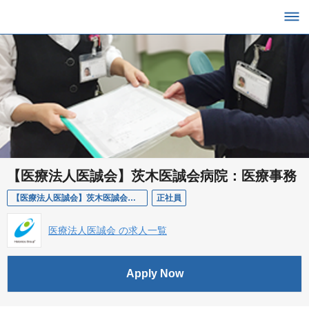
【医療法人医誠会】茨木医誠会病院：医療事務
【医療法人医誠会】茨木医誠会病院：医療事務
正社員
医療法人医誠会 の求人一覧
Apply Now