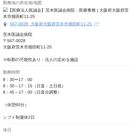
勤務地の所在地/地図
567-0028 大阪府大阪府茨木市畑田町11-25
茨木医誠会病院

〒567-0028

大阪府茨木市畑田町11-25

※転勤の可能性あり：法人の定める施設
勤務時間
8：30〜17：00

8：30～17：15（日直：土日祝）

8：45～17：00（日直分調整）

（休憩60分）

シフト制週休2日
休日