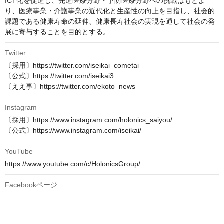
ICT化を促進し、先進医療分野・予防医療分野への挑戦はもとよ
り、医療事業・介護事業の近代化と生産性の向上を目指し、社会的
課題である健康寿命の延伸、健康長寿社会の実現を通して社会の発
展に寄与することを目的とする。
Twitter
〔採用〕https://twitter.com/iseikai_cometai

〔公式〕https://twitter.com/iseikai3

〔ええ事〕https://twitter.com/ekoto_news
Instagram
〔採用〕https://www.instagram.com/holonics_saiyou/

〔公式〕https://www.instagram.com/iseikai/
YouTube
https://www.youtube.com/c/HolonicsGroup/
Facebookページ