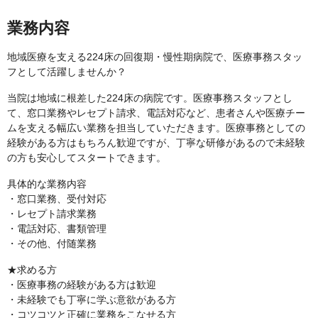
業務内容
地域医療を支える224床の回復期・慢性期病院で、医療事務スタッ
フとして活躍しませんか？
当院は地域に根差した224床の病院です。医療事務スタッフとし
て、窓口業務やレセプト請求、電話対応など、患者さんや医療チー
ムを支える幅広い業務を担当していただきます。医療事務としての
経験がある方はもちろん歓迎ですが、丁寧な研修があるので未経験
の方も安心してスタートできます。
具体的な業務内容
・窓口業務、受付対応
・レセプト請求業務
・電話対応、書類管理
・その他、付随業務
★求める方
・医療事務の経験がある方は歓迎
・未経験でも丁寧に学ぶ意欲がある方
・コツコツと正確に業務をこなせる方