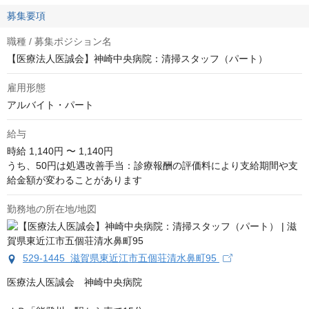
募集要項
職種 / 募集ポジション名
【医療法人医誠会】神崎中央病院：清掃スタッフ（パート）
雇用形態
アルバイト・パート
給与
時給
1,140円 〜 1,140円
うち、50円は処遇改善手当：診療報酬の評価料により支給期間や支
給金額が変わることがあります
勤務地の所在地/地図
529-1445 滋賀県東近江市五個荘清水鼻町95
医療法人医誠会　神崎中央病院
