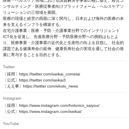
医療・ヘルスケア領域における課題解決を事業の核に据え、経営コ
ンサルティング・医療従事者向けプラットフォーム・ヘルスケアソ
リューションの三領域を展開。

医療の現場と経営の両面に深く関与し、日本および海外の医療の未
来を支えるインフラを構築する。

在宅介護事業：医療・予防・介護事業分野でのインテリジェント
ICT化を促進し、先進医療分野・予防医療分野への挑戦はもとよ
り、医療事業・介護事業の近代化と生産性の向上を目指し、社会的
課題である健康寿命の延伸、健康長寿社会の実現を通して社会の発
展に寄与することを目的とする。
Twitter
〔採用〕https://twitter.com/iseikai_cometai

〔公式〕https://twitter.com/iseikai3

〔ええ事〕https://twitter.com/ekoto_news
Instagram
〔採用〕https://www.instagram.com/holonics_saiyou/

〔公式〕https://www.instagram.com/iseikai/
YouTube