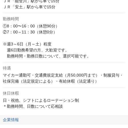
ＪＲ「能登川」駅から車で15分

ＪＲ「安土」駅から車で15分
勤務時間
①8：00〜16：00（休憩90分）

②7：00～11：30（休憩0分）

※週3～6日（月～土）程度

　週6日勤務希望の方、大歓迎です。

　勤務時間・勤務日数について、選択可能です。
待遇
マイカー通勤可・交通費規定支給（月50,000円まで）・制服貸与・
社保完備（法定規定による）・有給休暇（法定通り）
休日休暇
日・祝他、シフトによるローテーション制

＊勤務時間、日数について応相談
企業情報