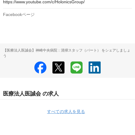
https://www.youtube.com/c/HolonicsGroup/
Facebookページ
【医療法人医誠会】神崎中央病院：清掃スタッフ（パート） をシェアしましょ
う
医療法人医誠会 の求人
すべての求人を見る