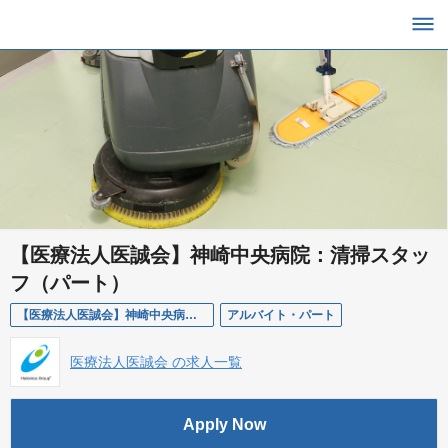
【医療法人医誠会】神崎中央病院：清掃スタッ
フ（パート）
【医療法人医誠会】神崎中央病院：清掃スタッフ（パート）
アルバイト・パート
医療法人医誠会 の求人一覧
Apply Now